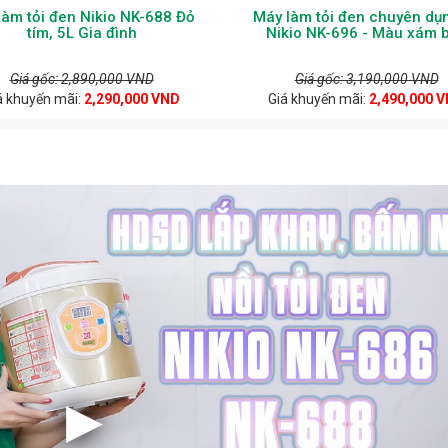
làm tỏi đen Nikio NK-688 Đỏ
Máy làm tỏi đen chuyên dụ
tím, 5L Gia đình
Nikio NK-696 - Màu xám 
Giá gốc: 2,890,000 VND
Giá gốc: 3,190,000 VND
á khuyến mãi:
2,290,000 VND
Giá khuyến mãi:
2,490,000 