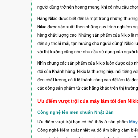
người dùng trở nên hoang mang, khi có nhu cầu chọn
Hãng Nikio được biết đến là một trong những thương h
Nikio được sản xuất theo những quy trình nghiêm ng
hàng chất lượng cao. Những sản phẩm của Nikio là m
đến sự thoải mái, tận hưởng cho người dùng” Nikio 
với thị trường cũng như nhu cầu sử dụng của người t
Nhìn chung các sản phẩm của Nikio luôn được cập nhật
đối của Khánh hàng. Nikio là thương hiệu nổi tiếng v
đen chất lượng, có tỉ lệ thành công cao để làm tỏi đ
các dòng sản phẩm từ các hãng khác trên thị trường
Ưu điểm vượt trội của máy làm tỏi đen Niki
Công nghệ lên men chuẩn Nhật Bản
Ưu điểm vượt trội bạn có thể thấy ở sản phẩm
Máy 
Công nghệ kiểm soát nhiệt và độ ẩm bằng cảm biến 