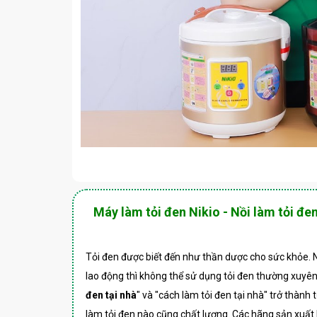
Máy làm tỏi đen Nikio - Nồi làm tỏi đe
Tỏi đen được biết đến như thần dược cho sức khỏe. N
lao động thì không thể sử dụng tỏi đen thường xuyên 
đen tại nhà
" và "cách làm tỏi đen tại nhà" trở thàn
làm tỏi đen nào cũng chất lượng. Các hãng sản xuất