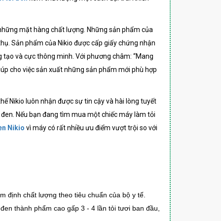
hiều những mặt hàng chất lượng. Những sản phẩm của
 thụ. Sản phẩm của Nikio được cấp giấy chứng nhận
ng tạo và cực thông minh. Với phương châm: “Mang
 giúp cho việc sản xuất những sản phẩm mới phù hợp
ế Nikio luôn nhận được sự tin cậy và hài lòng tuyết
 đen.
Nếu bạn đang tìm mua một chiếc máy làm tỏi
en Nikio
vì máy
có rất nhiều ưu điểm vượt trội so với
ểm định chất lượng theo tiêu chuẩn của bộ y tế.
đen thành phẩm cao gấp 3 - 4 lần tỏi tươi ban đầu,