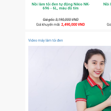
Nồi làm tỏi đen tự động Nikio NK-
Nồi 
696 - 6L, màu đỏ tím
Giá gốc: 3,190,000 VND
Giá khuyến mãi:
2,490,000 VND
Gi
Video máy làm tỏi đen