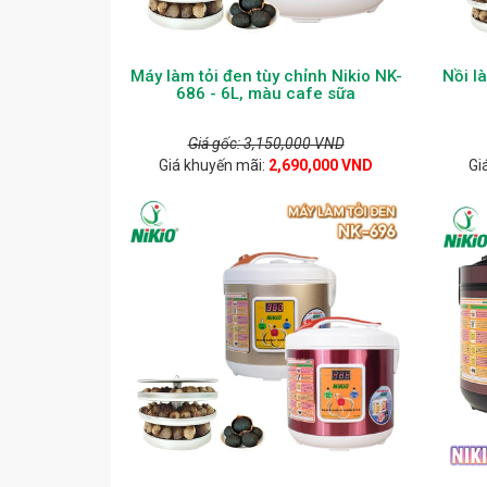
Máy làm tỏi đen tùy chỉnh Nikio NK-
Nồi l
686 - 6L, màu cafe sữa
Giá gốc: 3,150,000 VND
Giá khuyến mãi:
2,690,000 VND
Gi