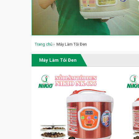
Trang chủ
›
Máy Làm Tỏi Đen
Máy Làm Tỏi Đen