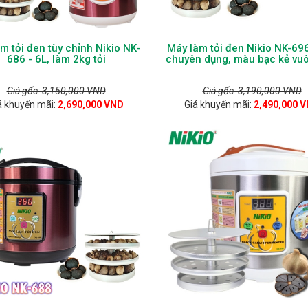
àm tỏi đen tùy chỉnh Nikio NK-
Máy làm tỏi đen Nikio NK-69
686 - 6L, làm 2kg tỏi
chuyên dụng, màu bạc kẻ vuô
Giá gốc: 3,150,000 VND
Giá gốc: 3,190,000 VND
á khuyến mãi:
2,690,000 VND
Giá khuyến mãi:
2,490,000 