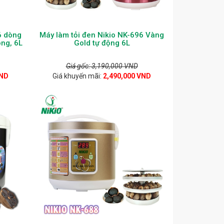
6 dòng
Máy làm tỏi đen Nikio NK-696 Vàng
ng, 6L
Gold tự động 6L
Giá gốc: 3,190,000 VND
VND
Giá khuyến mãi:
2,490,000 VND