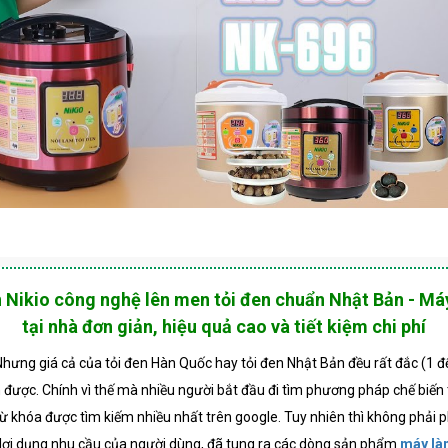
n Nikio công nghệ lên men tỏi đen chuẩn Nhật Bản - Má
tại nhà đơn giản, hiệu quả cao và tiết kiệm chi phí
hưng giá cả của tỏi đen Hàn Quốc hay tỏi đen Nhật Bản đều rất đắc (1 đế
được. Chính vì thế mà nhiều người bắt đầu đi tìm phương pháp chế biến tỏi
h từ khóa được tìm kiếm nhiều nhất trên google. Tuy nhiên thì không phả
 lợi dụng nhu cầu của người dùng, đã tung ra các dòng sản phẩm
máy là