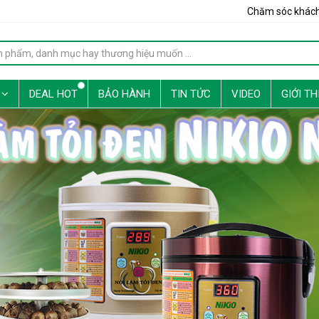
Chăm sóc khác
G
DEAL HOT
BẢO HÀNH
TIN TỨC
VIDEO
GIỚI TH