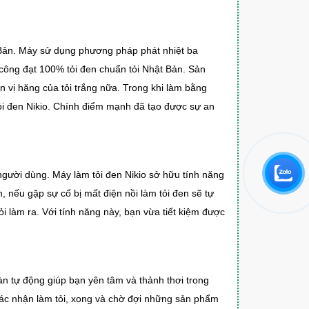
 Bản. Máy sử dụng phương pháp phát nhiệt ba
h công đạt 100% tỏi đen chuẩn tỏi Nhật Bản. Sản
n vị hăng của tỏi trắng nữa. Trong khi làm bằng
ỏi đen Nikio. Chính điểm mạnh đã tạo được sự an
người dùng. Máy làm tỏi đen Nikio sở hữu tính năng
, nếu gặp sự cố bị mất điện nồi làm tỏi đen sẽ tự
ỏi làm ra. Với tính năng này, bạn vừa tiết kiệm được
àn tự động giúp bạn yên tâm và thảnh thơi trong
à xác nhận làm tỏi, xong và chờ đợi những sản phẩm