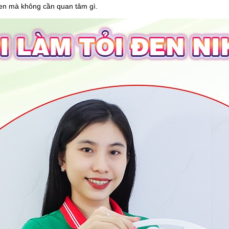
men mà không cần quan tâm gì.