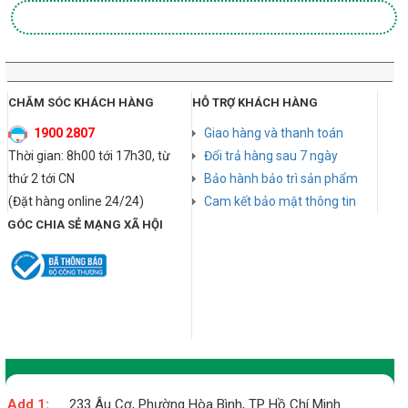
CHĂM SÓC KHÁCH HÀNG
HỖ TRỢ KHÁCH HÀNG
1900 2807
Giao hàng và thanh toán
Thời gian: 8h00 tới 17h30, từ
Đổi trả hàng sau 7 ngày
thứ 2 tới CN
Bảo hành bảo trì sản phẩm
(Đặt hàng online 24/24)
Cam kết bảo mật thông tin
GÓC CHIA SẺ MẠNG XÃ HỘI
Add 1:
233 Âu Cơ, Phường Hòa Bình, TP Hồ Chí Minh