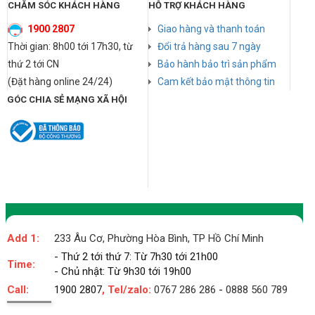
CHĂM SÓC KHÁCH HÀNG
HỖ TRỢ KHÁCH HÀNG
1900 2807
Giao hàng và thanh toán
Thời gian: 8h00 tới 17h30, từ
Đổi trả hàng sau 7 ngày
thứ 2 tới CN
Bảo hành bảo trì sản phẩm
(Đặt hàng online 24/24)
Cam kết bảo mật thông tin
GÓC CHIA SẺ MẠNG XÃ HỘI
Add 1:
233 Âu Cơ, Phường Hòa Bình, TP Hồ Chí Minh
- Thứ 2 tới thứ 7: Từ 7h30 tới 21h00
Time:
- Chủ nhật: Từ 9h30 tới 19h00
Call:
1900 2807
, Tel/zalo:
0767 286 286
-
0888 560 789