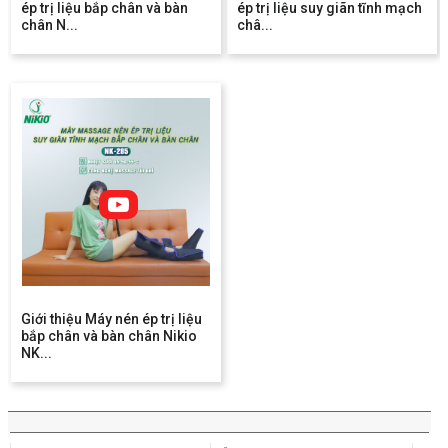
ép trị liệu bắp chân và bàn
ép trị liệu suy giãn tĩnh mạch
chân N...
châ...
Giới thiệu Máy nén ép trị liệu
bắp chân và bàn chân Nikio
NK...