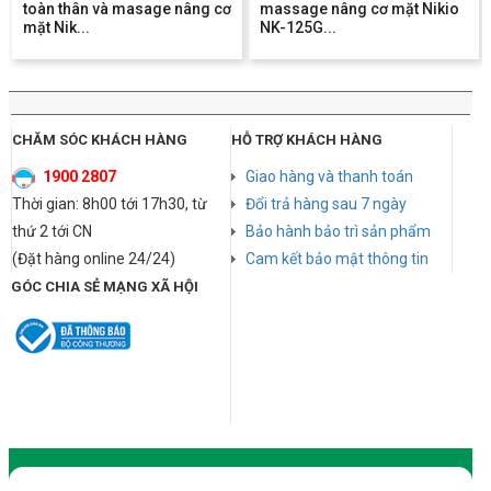
toàn thân và masage nâng cơ
massage nâng cơ mặt Nikio
mặt Nik...
NK-125G...
CHĂM SÓC KHÁCH HÀNG
HỖ TRỢ KHÁCH HÀNG
1900 2807
Giao hàng và thanh toán
Thời gian: 8h00 tới 17h30, từ
Đổi trả hàng sau 7 ngày
thứ 2 tới CN
Bảo hành bảo trì sản phẩm
(Đặt hàng online 24/24)
Cam kết bảo mật thông tin
GÓC CHIA SẺ MẠNG XÃ HỘI