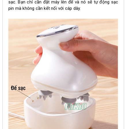
sạc. Bạn chỉ cần đặt máy lên đế và nó sẽ tự động sạc
pin mà không cần kết nối với cáp dây.