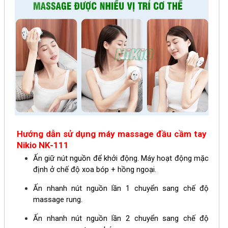
Hướng dẫn sử dụng m
áy massage đầu cầm tay
Nikio NK-111
Ấn giữ nút nguồn để khởi động. Máy hoạt động mặc
định ở chế độ xoa bóp + hồng ngoại.
Ấn nhanh nút nguồn lần 1 chuyển sang chế độ
massage rung.
Ấn nhanh nút nguồn lần 2 chuyển sang chế độ