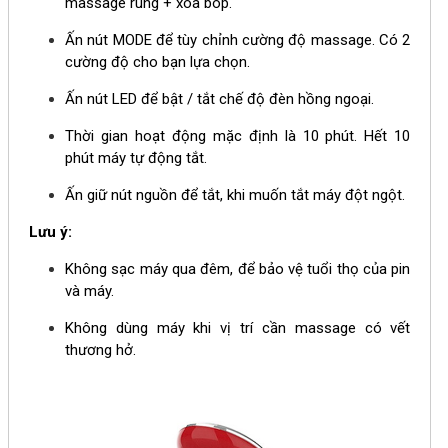
massage rung + xoa bóp.
Ấn nút MODE để tùy chỉnh cường độ massage. Có 2
cường độ cho bạn lựa chọn.
Ấn nút LED để bật / tắt chế độ đèn hồng ngoại.
Thời gian hoạt động mặc định là 10 phút. Hết 10
phút máy tự động tắt.
Ấn giữ nút nguồn để tắt, khi muốn tắt máy đột ngột.
Lưu ý:
Không sạc máy qua đêm, để bảo vệ tuổi thọ của pin
và máy.
Không dùng máy khi vị trí cần massage có vết
thương hở.