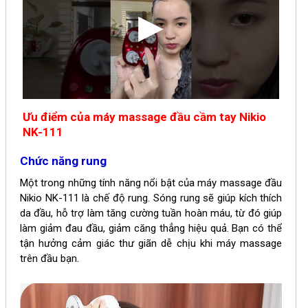
Ưu điểm của m
áy massage đầu cầm tay Nikio
NK-111
Chức năng rung
Một trong những tính năng nổi bật của máy massage đầu
Nikio NK-111 là chế độ rung. Sóng rung sẽ giúp kích thích
da đầu, hỗ trợ làm tăng cường tuần hoàn máu, từ đó giúp
làm giảm đau đầu, giảm căng thẳng hiệu quả. Bạn có thể
tận hưởng cảm giác thư giãn dễ chịu khi máy massage
trên đầu bạn.