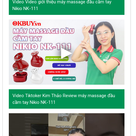
Video Video giới thiệu máy massage đầu cầm tay
Nikio NK-111
Video Tiktoker Kim Thảo Review máy massage đầu
cầm tay Nikio NK-111