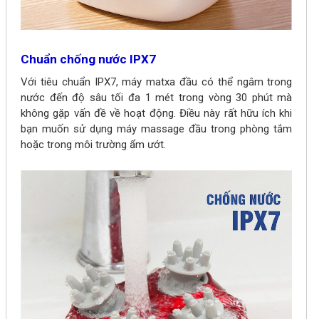
Chuẩn chống nước IPX7
Với tiêu chuẩn IPX7, máy matxa đầu có thể ngâm trong
nước đến độ sâu tối đa 1 mét trong vòng 30 phút mà
không gặp vấn đề về hoạt động. Điều này rất hữu ích khi
bạn muốn sử dụng máy massage đầu trong phòng tắm
hoặc trong môi trường ẩm ướt.