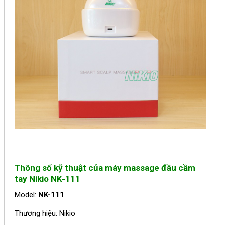
Thông số kỹ thuật của m
áy massage đầu cầm
tay Nikio NK-111
Model:
NK-111
Thương hiệu: Nikio