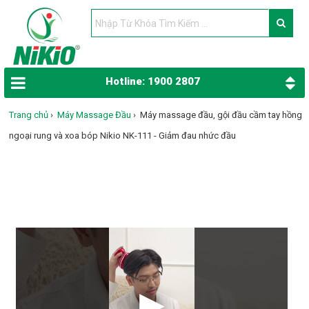
Hotline: 1900 2807
Trang chủ
›
Máy Massage Đầu
›
Máy massage đầu, gội đầu cầm tay hồng
ngoại rung và xoa bóp Nikio NK-111 - Giảm đau nhức đầu