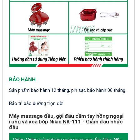
BẢO HÀNH
Sản phẩm bảo hành 12 tháng, pin sạc bảo hành 06 tháng.
Bảo trì bảo dưỡng trọn đời
Máy massage đầu, gội đầu cầm tay hồng ngoại
rung và xoa bóp Nikio NK-111 - Giảm đau nhức
đầu
Video Video trải nghiệm máy massage đầu Nikio NK-