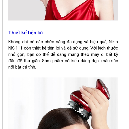
Thiết kế tiện lợi
Không chỉ có các chức năng đa dạng và hiệu quả, Nikio
NK-111 còn thiết kế tiện lợi và dễ sử dụng. Với kích thước
nhỏ gọn, bạn có thể dễ dàng mang theo máy đi bất kỳ
đâu để thư giãn. Sảm phẩm có kiểu dáng đẹp, màu sắc
nổi bật cá tính.