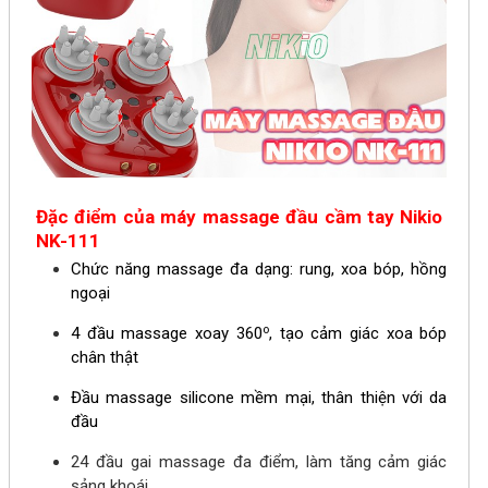
Đặc điểm của m
áy massage đầu cầm tay Nikio
NK-111
Chức năng massage đa dạng: rung, xoa bóp, hồng
ngoại
o
4 đầu massage xoay 360
, tạo cảm giác xoa bóp
chân thật
Đầu massage silicone mềm mại, thân thiện với da
đầu
24 đầu gai massage đa điểm, làm tăng cảm giác
sảng khoái