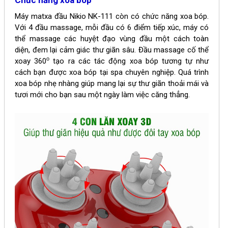
Chức năng xoa bóp
Máy matxa đầu Nikio NK-111 còn có chức năng xoa bóp.
Với 4 đầu massage, mỗi đầu có 6 điểm tiếp xúc, máy có
thể massage các huyệt đạo vùng đầu một cách toàn
diện, đem lại cảm giác thư giãn sâu. Đầu massage cố thể
o
xoay 360
tạo ra các tác động xoa bóp tương tự như
cách bạn được xoa bóp tại spa chuyên nghiệp. Quá trình
xoa bóp nhẹ nhàng giúp mang lại sự thư giãn thoải mái và
tươi mới cho bạn sau một ngày làm việc căng thẳng.