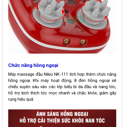
Chức năng hồng ngoại
Máy massage đầu Nikio NK-111 tích hợp thêm chức năng
hồng ngoại. Khi máy hoạt động, 8 đèn hồng ngoại sẽ
chiếu xuyên sâu vào các lớp biểu bì da đầu và nang tóc,
hỗ trợ kích thích tóc mọc nhanh và chắc khỏe, giảm gãy
rụng hiệu quả.