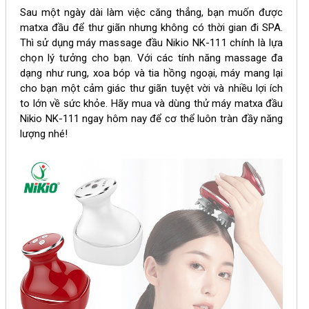
Sau một ngày dài làm việc căng thẳng, bạn muốn được
matxa đầu để thư giãn nhưng không có thời gian đi SPA.
Thì sử dụng m
áy massage đầu Nikio NK-111 chính là lựa
chọn lý tưởng cho bạn.
Với các tính năng massage đa
dạng như rung, xoa bóp và tia hồng ngoại, máy mang lại
cho bạn một cảm giác thư giãn tuyệt vời và
nhiều lợi ích
to lớn về sức khỏe
. Hãy mua và dùng thử máy matxa đầu
Nikio NK-111 ngay hôm nay để cơ thể luôn tràn đầy năng
lượng nhé!