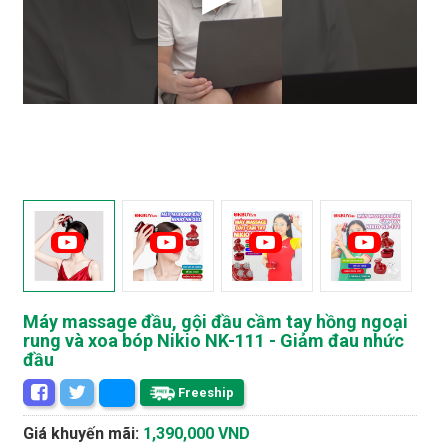
Máy massage đầu, gội đầu cầm tay hồng ngoại
rung và xoa bóp Nikio NK-111 - Giảm đau nhức
đầu
Freeship
Giá khuyến mãi:
1,390,000 VND