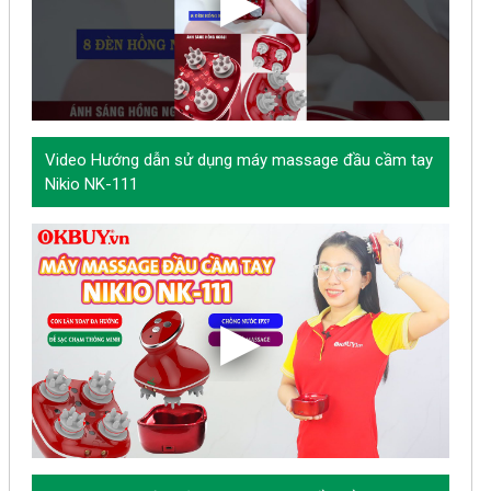
Video Hướng dẫn sử dụng máy massage đầu cầm tay
Nikio NK-111