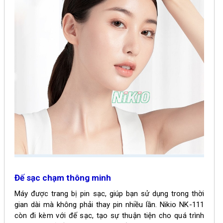
Đế sạc chạm thông minh
Máy được trang bị pin sạc, giúp bạn sử dụng trong thời
gian dài mà không phải thay pin nhiều lần.
Nikio NK-111
còn đi kèm với đế sạc, tạo sự thuận tiện cho quá trình