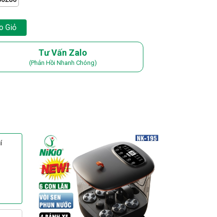
o Giỏ
Tư Vấn Zalo
(Phản Hồi Nhanh Chóng)
í