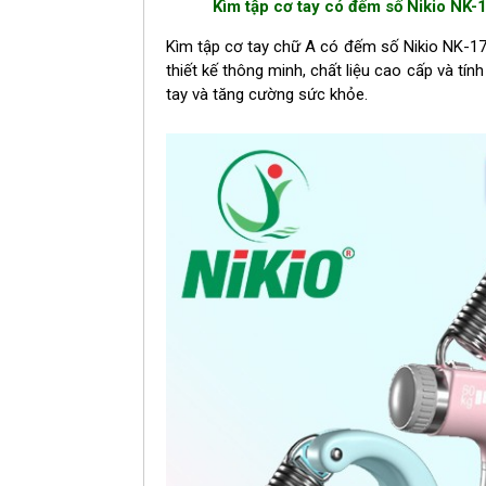
Kìm tập cơ tay có đếm số Nikio NK-1
Kìm tập cơ tay chữ A có đếm số Nikio NK-17C
thiết kế thông minh, chất liệu cao cấp và tín
tay và tăng cường sức khỏe.