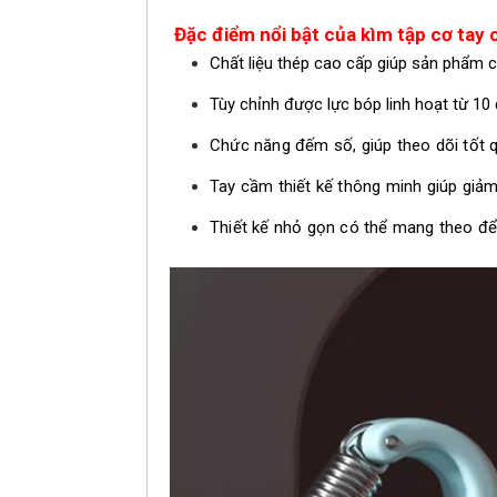
Đặc điểm nổi bật của k
ìm tập cơ tay 
Chất liệu thép cao cấp giúp sản phẩm 
Tùy chỉnh được lực bóp linh hoạt từ 10
Chức năng đếm số, giúp theo dõi tốt qu
Tay cầm thiết kế thông minh giúp giảm
Thiết kế nhỏ gọn có thể mang theo để