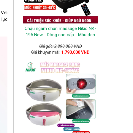
 Với
 lực
Chậu ngâm chân massage Nikio NK-
195 New - Dòng cao cấp - Màu đen
Giá gốc: 2,890,000 VND
Giá khuyến mãi:
1,790,000 VND