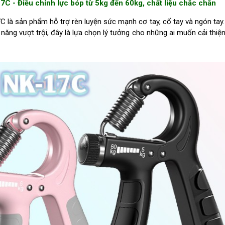
7C - Điều chỉnh lực bóp từ 5kg đến 60kg, chất liệu chắc chắn
 là sản phẩm hỗ trợ rèn luyện sức mạnh cơ tay, cổ tay và ngón tay.
h năng vượt trội, đây là lựa chọn lý tưởng cho những ai muốn cải thiện