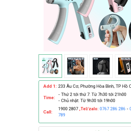
Add 1:
233 Âu Cơ, Phường Hòa Bình, TP Hồ C
- Thứ 2 tới thứ 7: Từ 7h30 tới 21h00
Time:
- Chủ nhật: Từ 9h30 tới 19h00
1900 2807
,Tel/zalo:
0767 286 286
-
Call:
789