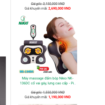
Giá gốc: 3,150,000 VND
Giá khuyến mãi:
2,690,000 VND
Máy massage đấm bóp Nikio NK-
136DC cổ vai gáy, lưng cao cấp - Pin
sạc
Giá gốc: 1,550,000 VND
Giá khuyến mãi:
1,190,000 VND