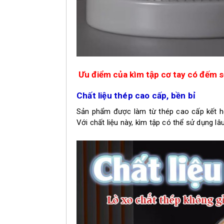
Ưu điểm của
k
ìm tập cơ tay có đếm s
Chất liệu thép cao cấp, bền bỉ
Sản phẩm được làm từ thép cao cấp kết hợp
Với chất liệu này, kìm tập có thể sử dụng l