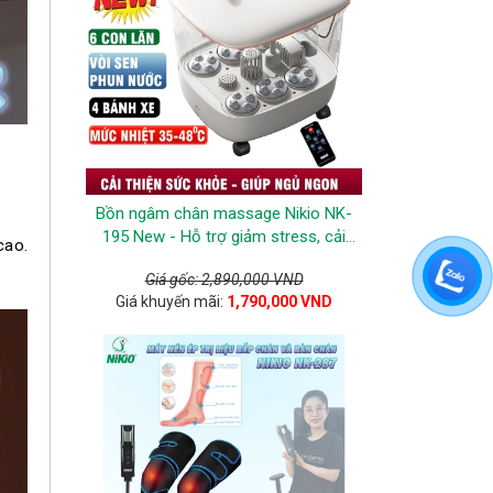
Bồn ngâm chân massage Nikio NK-
195 New - Hỗ trợ giảm stress, cải
cao.
thiện giấc ngủ, tăng tuần hoàn máu -
Giá gốc: 2,890,000 VND
Màu Trắng
Giá khuyến mãi:
1,790,000 VND