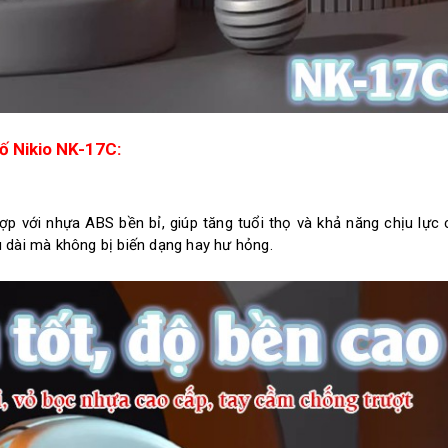
ố Nikio NK-17C:
 với nhựa ABS bền bỉ, giúp tăng tuổi thọ và khả năng chịu lực 
âu dài mà không bị biến dạng hay hư hỏng.