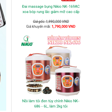
Đai massage bụng Nikio NK-169AC
xoa bóp rung lắc giảm mỡ cao cấp
Giá gốc: 1,990,000 VND
Giá khuyến mãi:
1,790,000 VND
Nồi làm tỏi đen tùy chỉnh Nikio NK-
686 - 6L, làm 2kg tỏi