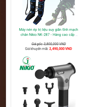
Máy nén ép trị liệu suy giãn tĩnh mạch
chân Nikio NK-287 - Hàng cao cấp -
Xanh dương
Giá gốc: 3,800,000 VND
Giá khuyến mãi:
2,490,000 VND