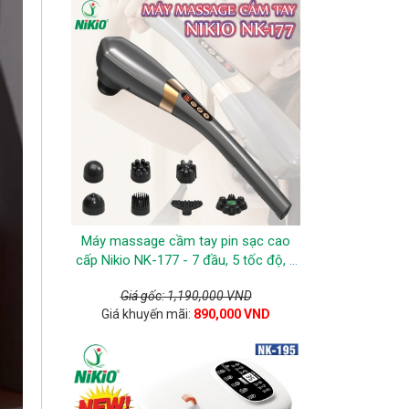
Máy massage cầm tay pin sạc cao
cấp Nikio NK-177 - 7 đầu, 5 tốc độ, 6
chế độ - Màu xám
Giá gốc: 1,190,000 VND
Giá khuyến mãi:
890,000 VND