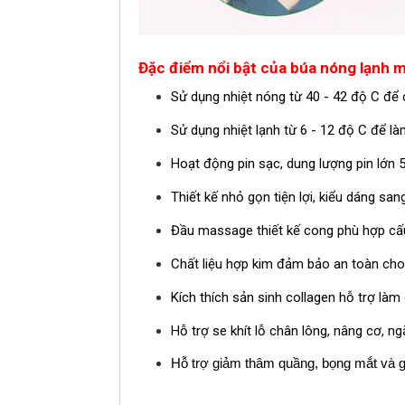
Đặc điểm nổi bật của búa nóng lạnh
m
Sử dụng nhiệt nóng từ 40 - 42 độ C đ
Sử dụng nhiệt lạnh từ
6 - 12 độ C để là
Hoạt động pin sạc, dung lượng pin lớn
Thiết kế nhỏ gọn tiện lợi, kiểu dáng san
Đầu massage thiết kế cong phù hợp cấ
Chất liệu hợp kim đảm bảo an toàn cho
Kích thích sản sinh collagen hỗ trợ là
Hỗ trợ se khít lỗ chân lông,
nâng cơ
, n
Hỗ trợ giảm thâm quầng, bọng mắt và 