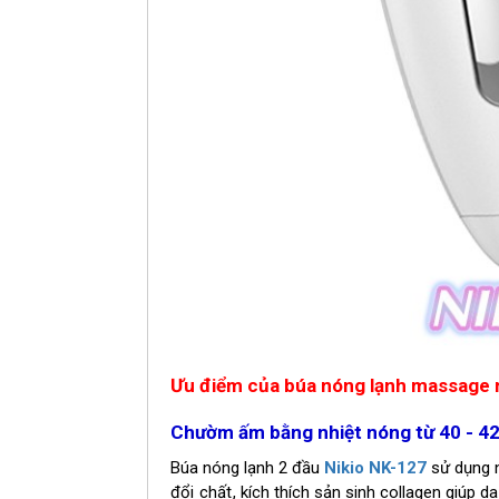
Ưu điểm của búa nóng lạnh
massage m
Chườm ấm bằng nhiệt nóng từ 40 - 42
Búa nóng lạnh 2 đầu
Nikio NK-127
sử dụng n
đổi chất,
kích thích sản sinh collagen giúp d