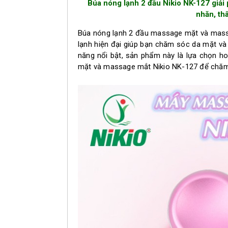
Búa nóng lạnh 2 đầu Nikio NK-127 giải 
nhăn, th
Búa nóng lạnh 2 đầu massage mặt và massa
lạnh hiện đại giúp bạn chăm sóc da mặt và v
năng nổi bật, sản phẩm này là lựa chọn 
mặt và massage mắt Nikio NK-127 để chăm 