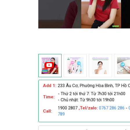
Add 1:
233 Âu Cơ, Phường Hòa Bình, TP Hồ C
- Thứ 2 tới thứ 7: Từ 7h30 tới 21h00
Time:
- Chủ nhật: Từ 9h30 tới 19h00
1900 2807
,Tel/zalo:
0767 286 286
-
Call:
789