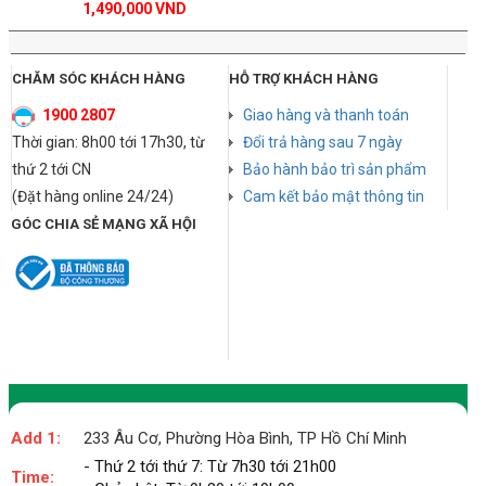
1,490,000 VND
CHĂM SÓC KHÁCH HÀNG
HỖ TRỢ KHÁCH HÀNG
1900 2807
Giao hàng và thanh toán
Thời gian: 8h00 tới 17h30, từ
Đổi trả hàng sau 7 ngày
thứ 2 tới CN
Bảo hành bảo trì sản phẩm
(Đặt hàng online 24/24)
Cam kết bảo mật thông tin
GÓC CHIA SẺ MẠNG XÃ HỘI
Add 1:
233 Âu Cơ, Phường Hòa Bình, TP Hồ Chí Minh
- Thứ 2 tới thứ 7: Từ 7h30 tới 21h00
Time: