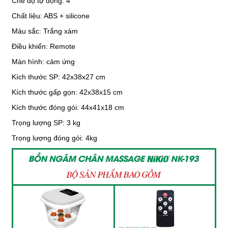
Chế độ tự động: 4
Chất liệu: ABS + silicone
Màu sắc: Trắng xám
Điều khiển: Remote
Màn hình: cảm ứng
Kích thước SP: 42x38x27 cm
Kích thước gấp gọn: 42x38x15 cm
Kích thước đóng gói: 44x41x18 cm
Trọng lượng SP: 3 kg
Trọng lượng đóng gói: 4kg