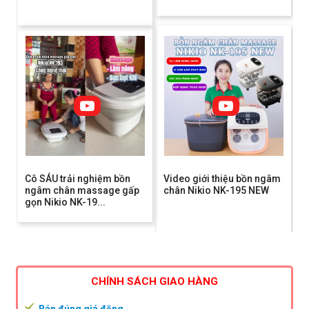
Cô SÁU trải nghiệm bồn
Video giới thiệu bồn ngâm
ngâm chân massage gấp
chân Nikio NK-195 NEW
gọn Nikio NK-19...
CHÍNH SÁCH GIAO HÀNG
Bán đúng giá đăng