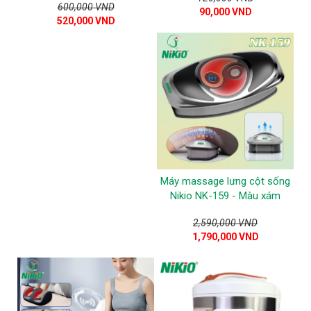
600,000 VND
90,000 VND
520,000 VND
Máy massage lưng cột sống
Nikio NK-159 - Màu xám
2,590,000 VND
1,790,000 VND