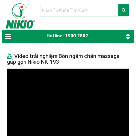
Hotline: 1900 2807
Video trải nghiệm Bồn ngâm chân massage
gấp gọn Nikio NK-193