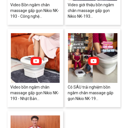
Video Bồn ngâm chân
Video giới thiệu bồn ngâm
massage gấp gọn Nikio NK-
chân massage gấp gọn
193 - Công nghệ...
Nikio NK-193...
Video bồn ngâm chân
Cô SÁU trải nghiệm bồn
massage gấp gọn Nikio NK-
ngâm chân massage gấp
193 - Nhật Bản...
gọn Nikio NK-19...