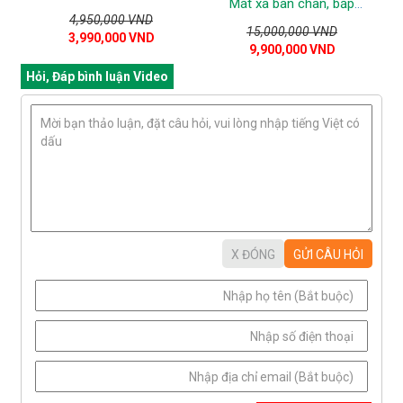
Mát xa bàn chân, bắp
4,950,000 VND
chân, đùi và đầu gối
15,000,000 VND
3,990,000 VND
9,900,000 VND
Hỏi, Đáp bình luận Video