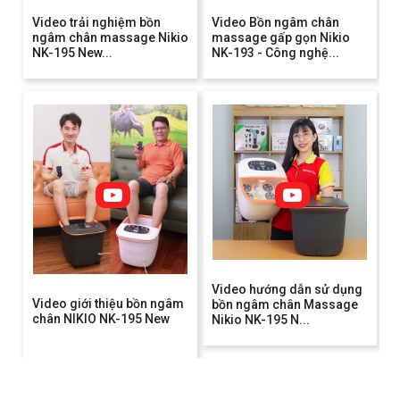
Video trải nghiệm bồn
Video Bồn ngâm chân
ngâm chân massage Nikio
massage gấp gọn Nikio
NK-195 New...
NK-193 - Công nghệ...
Video hướng dẫn sử dụng
Video giới thiệu bồn ngâm
bồn ngâm chân Massage
chân NIKIO NK-195 New
Nikio NK-195 N...