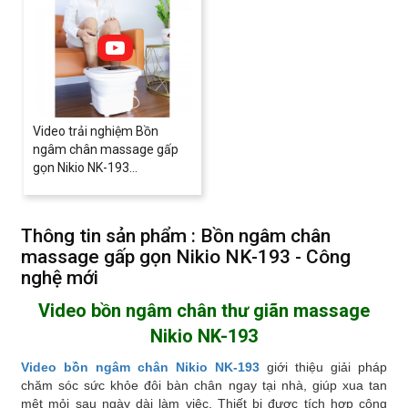
Video trải nghiệm Bồn
ngâm chân massage gấp
gọn Nikio NK-193...
Thông tin sản phẩm : Bồn ngâm chân
massage gấp gọn Nikio NK-193 - Công
nghệ mới
Video bồn ngâm chân thư giãn massage
Nikio NK-193
Video bồn ngâm chân Nikio NK-19
3
giới thiệu giải pháp
chăm sóc sức khỏe đôi bàn chân ngay tại nhà, giúp xua tan
mệt mỏi sau ngày dài làm việc. Thiết bị được tích hợp công