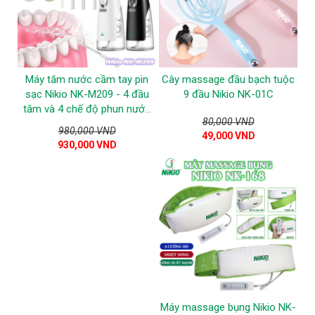
Máy tăm nước cầm tay pin
Cây massage đầu bạch tuộc
sạc Nikio NK-M209 - 4 đầu
9 đầu Nikio NK-01C
tăm và 4 chế độ phun nước
80,000 VND
vệ sinh răng miệng
980,000 VND
49,000 VND
930,000 VND
Máy massage bụng Nikio NK-