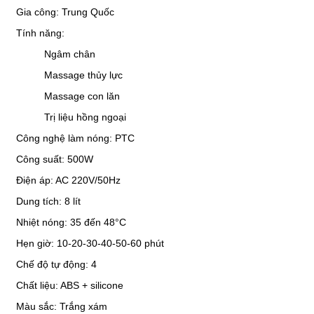
Gia công: Trung Quốc
Tính năng: 
Ngâm chân
Massage thủy lực
Massage con lăn
Trị liệu hồng ngoại
Công nghệ làm nóng:
PTC
Công suất: 500W
Điện áp: AC 220V/50Hz
Dung tích: 8 lít
Nhiệt nóng: 35 đến 
48°C
Hẹn giờ: 10-20-30-40-50-60 phút
Chế độ tự động: 4
Chất liệu: ABS + silicone
Màu sắc: Trắng xám