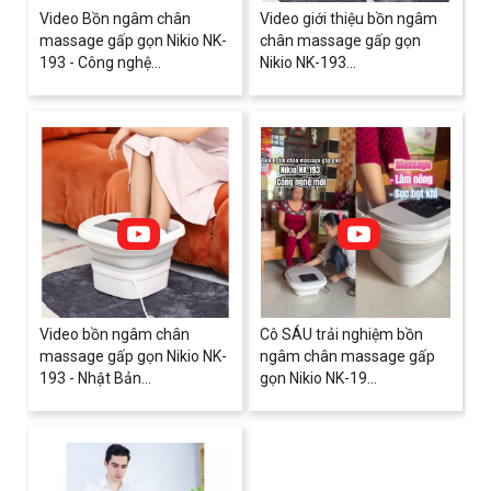
Video Bồn ngâm chân
Video giới thiệu bồn ngâm
massage gấp gọn Nikio NK-
chân massage gấp gọn
193 - Công nghệ...
Nikio NK-193...
Video bồn ngâm chân
Cô SÁU trải nghiệm bồn
massage gấp gọn Nikio NK-
ngâm chân massage gấp
193 - Nhật Bản...
gọn Nikio NK-19...