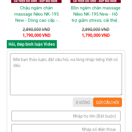
Chậu ngâm chân
Bồn ngâm chân massage
massage Nikio NK-195
Nikio NK-195 New - Hỗ
New - Dòng cao cấp -
trợ giảm stress, cải thiện
Màu đen
giấc ngủ, tăng tuần hoàn
2,890,000 VND
2,890,000 VND
máu - Màu Trắng
1,790,000 VND
1,790,000 VND
Hỏi, Đáp bình luận Video