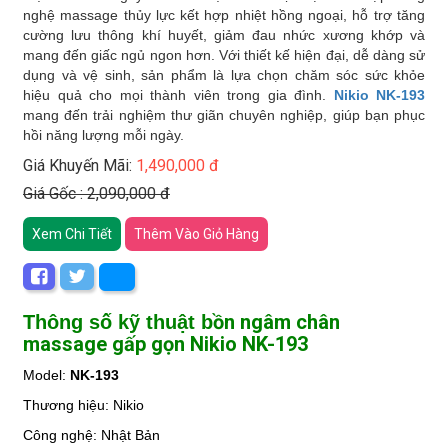
nghệ massage thủy lực kết hợp nhiệt hồng ngoại, hỗ trợ tăng
cường lưu thông khí huyết, giảm đau nhức xương khớp và
mang đến giấc ngủ ngon hơn. Với thiết kế hiện đại, dễ dàng sử
dụng và vệ sinh, sản phẩm là lựa chọn chăm sóc sức khỏe
hiệu quả cho mọi thành viên trong gia đình.
Nikio NK-193
mang đến trải nghiệm thư giãn chuyên nghiệp, giúp bạn phục
hồi năng lượng mỗi ngày.
Giá Khuyến Mãi:
1,490,000 đ
Giá Gốc : 2,090,000 đ
Xem Chi Tiết
Thêm Vào Giỏ Hàng
ồn ngâm chân
Thông số kỹ thuật b
massage gấp gọn Nikio NK-193
Model: 
NK-193
Thương hiệu: Nikio
Công nghệ: Nhật Bản