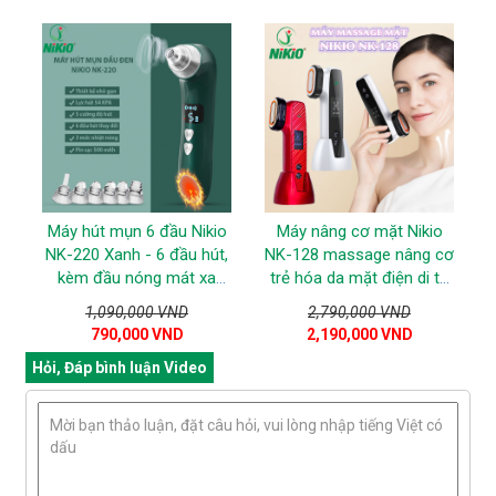
Máy hút mụn 6 đầu Nikio
Máy nâng cơ mặt Nikio
NK-220 Xanh - 6 đầu hút,
NK-128 massage nâng cơ
kèm đầu nóng mát xa
trẻ hóa da mặt điện di trị
mặt
liệu RF
1,090,000 VND
2,790,000 VND
790,000 VND
2,190,000 VND
Hỏi, Đáp bình luận Video