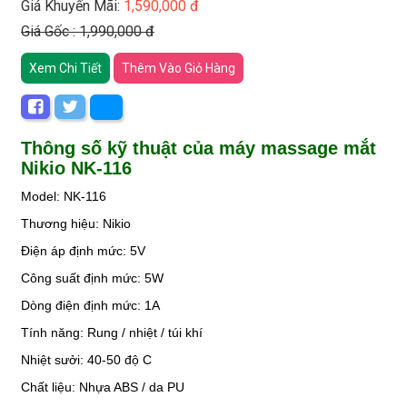
Giá Khuyến Mãi:
1,590,000 đ
Giá Gốc : 1,990,000 đ
Xem Chi Tiết
Thêm Vào Giỏ Hàng
Thông số kỹ thuật của máy massage mắt
Nikio NK-116
Model: NK-116
Thương hiệu: Nikio
Điện áp định mức: 5V
Công suất định mức: 5W
Dòng điện định mức: 1A
Tính năng: Rung / nhiệt / túi khí
Nhiệt sưởi: 40-50 độ C
Chất liệu: Nhựa ABS / da PU