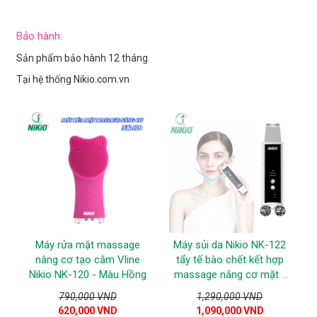
Bảo hành:
Sản phẩm bảo hành 12 tháng
Tại hệ thống Nikio.com.vn
Máy rửa mặt massage
Máy sủi da Nikio NK-122
nâng cơ tạo cằm Vline
tẩy tế bào chết kết hợp
Nikio NK-120 - Màu Hồng
massage nâng cơ mặt -
Trắng
790,000 VND
1,290,000 VND
620,000 VND
1,090,000 VND