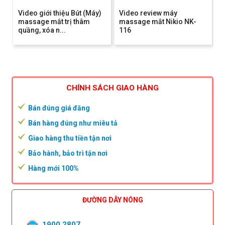
Video giới thiệu Bút (Máy)
Video review máy
massage mắt trị thâm
massage mắt Nikio NK-
quầng, xóa n...
116
CHÍNH SÁCH GIAO HÀNG
Bán đúng giá đăng
Bán hàng đúng như miêu tả
Giao hàng thu tiền tận nơi
Bảo hành, bảo trì tận nơi
Hàng mới 100%
ĐƯỜNG DÂY NÓNG
1900 2807