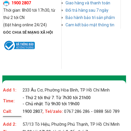
1900 2807
Giao hàng và thanh toán
Thời gian: 8h00 tới 17h30, từ
Đổi trả hàng sau 7 ngày
thứ 2 tới CN
Bảo hành bảo trì sản phẩm
(Đặt hàng online 24/24)
Cam kết bảo mật thông tin
GÓC CHIA SẺ MẠNG XÃ HỘI
Add 1:
233 Âu Cơ, Phường Hòa Bình, TP Hồ Chí Minh
- Thứ 2 tới thứ 7: Từ 7h30 tới 21h00
Time:
- Chủ nhật: Từ 9h30 tới 19h00
Call:
1900 2807
, Tel/zalo:
0767 286 286
-
0888 560 789
Add 2:
57/13 Tô Hiệu, Phường Phú Thạnh, TP Hồ Chí Minh