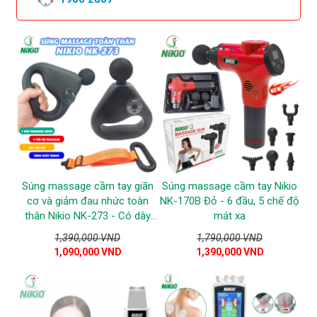
Súng massage cầm tay giãn
Súng massage cầm tay Nikio
cơ và giảm đau nhức toàn
NK-170B Đỏ - 6 đầu, 5 chế độ
thân Nikio NK-273 - Có dây
mát xa
đai massage
1,390,000 VND
1,790,000 VND
1,090,000 VND
1,390,000 VND