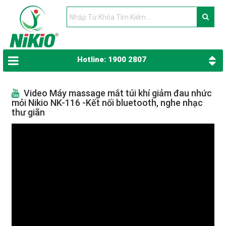
Hotline: 1900 2807
Video Máy massage mắt túi khí giảm đau nhức
mỏi Nikio NK-116 -Kết nối bluetooth, nghe nhạc
thư giãn