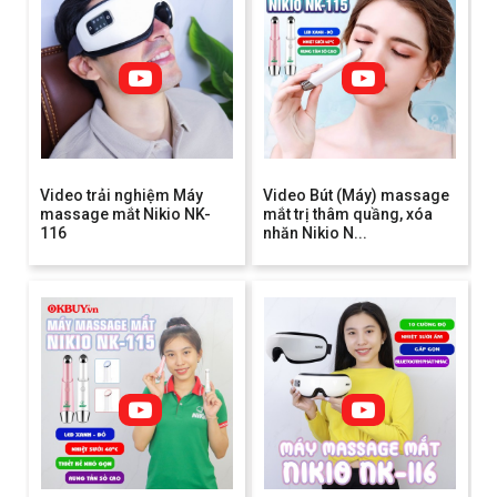
Video trải nghiệm Máy
Video Bút (Máy) massage
massage mắt Nikio NK-
mắt trị thâm quầng, xóa
116
nhăn Nikio N...