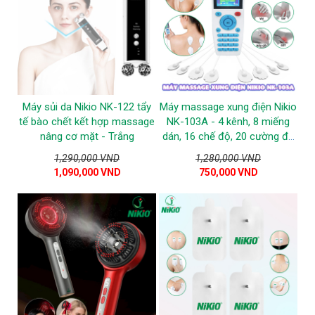
Máy sủi da Nikio NK-122 tẩy
Máy massage xung điện Nikio
tế bào chết kết hợp massage
NK-103A - 4 kênh, 8 miếng
nâng cơ mặt - Trắng
dán, 16 chế độ, 20 cường độ
tùy chỉnh
1,290,000 VND
1,280,000 VND
1,090,000 VND
750,000 VND