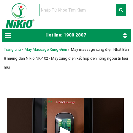
Hotline: 1900 2807
Trang chủ
›
Máy Massage Xung Điện
›
Máy massage xung điện Nhật Bản
8 miếng dán Nikio NK-102 - Máy xung điện kết hợp đèn hồng ngoại trị liệu
mũi