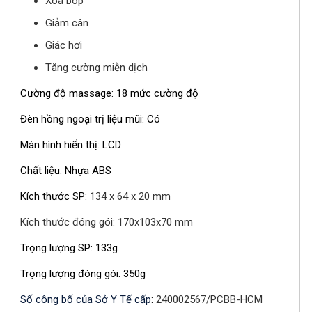
Xoa bóp
Giảm cân
Giác hơi
Tăng cường miễn dịch
Cường độ massage: 18 mức cường độ
Đèn hồng ngoại trị liệu mũi: Có
Màn hình hiển thị: LCD
Chất liệu: Nhựa ABS
Kích thước SP:
134 x 64 x 20 mm
Kích thước đóng gói: 170x103x70 mm
Trọng lượng SP: 133g
Trọng lượng đóng gói: 350g
Số công bố của Sở Y Tế cấ
p
:
240002567/PCBB-HCM