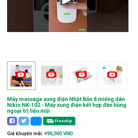
Máy massage xung điện Nhật Bản 8 miếng dán
Nikio NK-102 - Máy xung điện kết hợp đèn hồng
ngoại trị liệu mũi
Freeship
Giá khuyến mãi:
490,000 VND