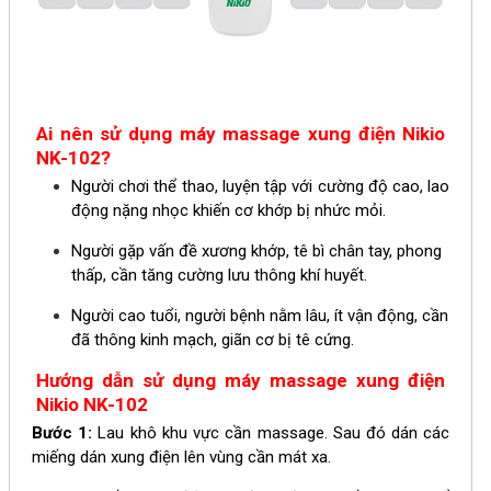
Ai nên sử dụng máy massage xung điện Nikio
NK-102?
Người chơi thể thao, luyện tập với cường độ cao, lao
động nặng nhọc khiến cơ khớp bị nhức mỏi.
Người gặp vấn đề xương khớp, tê bì chân tay, phong
thấp, cần tăng cường lưu thông khí huyết.
Người cao tuổi, người bệnh nằm lâu, ít vận động, cần
đã thông kinh mạch, giãn cơ bị tê cứng.
Hướng dẫn sử dụng máy massage xung điện
Nikio NK-102
Bước 1:
Lau khô khu vực cần massage. Sau đó dán các
miếng dán xung điện lên vùng cần mát xa.