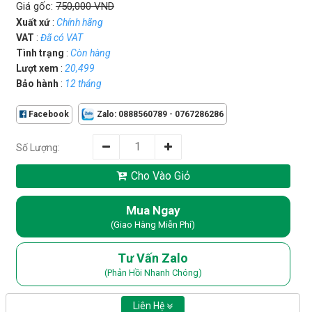
Giá gốc:
750,000 VND
Xuất xứ
:
Chính hãng
VAT
:
Đã có VAT
Tình trạng
:
Còn hàng
Lượt xem
:
20,499
Bảo hành
:
12 tháng
-
Facebook
Zalo: 0888560789
0767286286
Số Lượng:
Cho Vào Giỏ
Mua Ngay
(Giao Hàng Miễn Phí)
Tư Vấn Zalo
(Phản Hồi Nhanh Chóng)
Liên Hệ