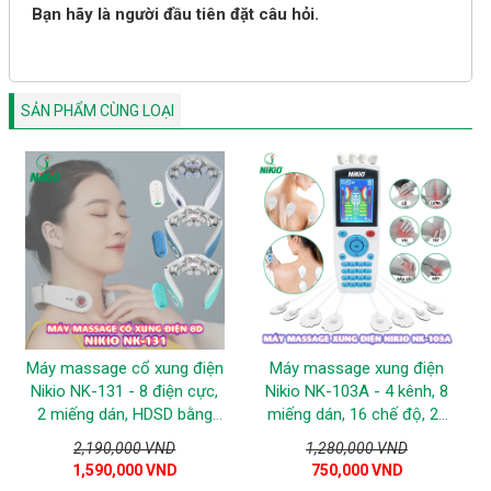
Bạn hãy là người đầu tiên đặt câu hỏi.
SẢN PHẨM CÙNG LOẠI
Máy massage cổ xung điện
Máy massage xung điện
Nikio NK-131 - 8 điện cực,
Nikio NK-103A - 4 kênh, 8
2 miếng dán, HDSD bằng
miếng dán, 16 chế độ, 20
giọng nói
cường độ tùy chỉnh
2,190,000 VND
1,280,000 VND
1,590,000 VND
750,000 VND