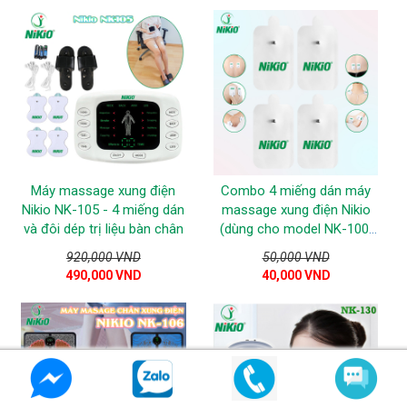
Máy massage xung điện
Combo 4 miếng dán máy
Nikio NK-105 - 4 miếng dán
massage xung điện Nikio
và đôi dép trị liệu bàn chân
(dùng cho model NK-100,
NK-101, NK-102, NK-103,
920,000 VND
50,000 VND
NK-105)
490,000 VND
40,000 VND