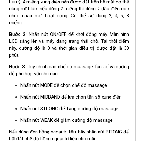
Lưu ý: 4 miếng xung điện nên được đặt trên bề mặt cơ thể
cùng một lúc, nếu dùng 2 miếng thì dùng 2 đầu điện cực
chéo nhau mới hoạt động. Có thể sử dụng 2, 4, 6, 8
miếng.
Bước 2:
Nhấn nút ON/OFF để khởi động máy. Màn hình
LCD sáng lên và máy đang trạng thái chờ. Tại thời điểm
này, cường độ là 0 và thời gian điều trị được đặt là 30
phút.
Bước 3:
Tùy chỉnh các chế độ massage, tần số và cường
độ phù hợp với nhu cầu
Nhấn nút MODE để chọn chế độ massage
Nhấn nút MIDBAND để lựa chọn tần số xung điện
Nhấn nút STRONG để Tăng cường độ massage
Nhấn nút WEAK để giảm cường độ massage
​Nếu dùng đèn hồng ngoại trị liệu, hãy n
hấn nút BITONG để
bật/tắt chế độ hồng ngoại trị liệu cho mũi.