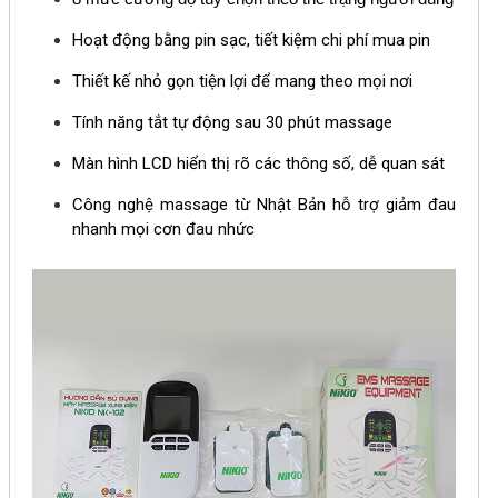
Hoạt động bằng pin sạc, tiết kiệm chi phí mua pin
Thiết kế nhỏ gọn tiện lợi để mang theo mọi nơi
Tính năng tắt tự động sau 30 phút massage
Màn hình LCD hiển thị rõ các thông số, dễ quan sát
Công nghệ massage từ Nhật Bản hỗ trợ giảm đau
nhanh mọi cơn đau nhức