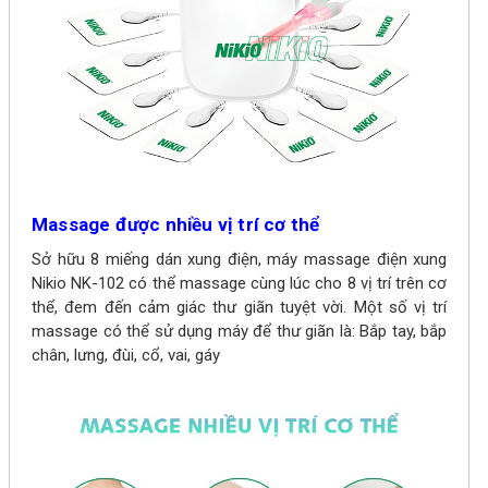
Massage được nhiều vị trí cơ thể
Sở hữu 8 miếng dán xung điện, máy massage điện xung
Nikio NK-102 có thể massage cùng lúc cho 8 vị trí trên cơ
thể, đem đến cảm giác thư giãn tuyệt vời. Một số vị trí
massage có thể sử dụng máy để thư giãn là: Bắp tay, bắp
chân, lưng, đùi, cổ, vai, gáy