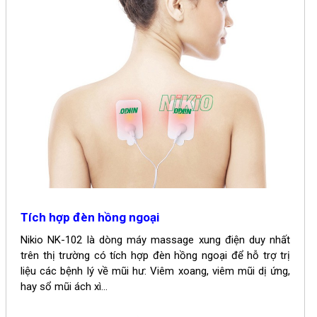
Tích hợp đèn hồng ngoại
Nikio NK-102 là dòng máy massage xung điện duy nhất
trên thị trường có tích hợp đèn hồng ngoại để hỗ trợ
trị
liệu các bệnh lý về mũi hư: Viêm xoang, viêm mũi dị ứng,
hay sổ mũi ách xì...