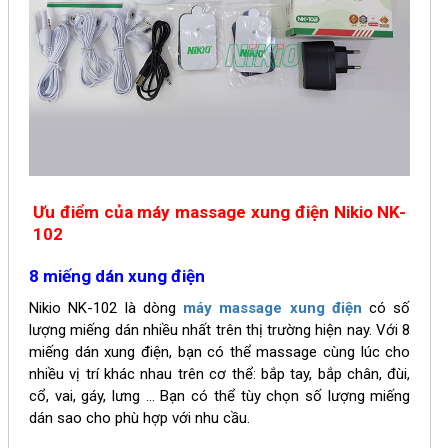
Ưu điểm của máy massage xung điện Nikio NK-
102
8 miếng dán xung điện
Nikio NK-102 là dòng
máy massage xung điện
có số
lượng miếng dán nhiều nhất trên thị trường hiện nay. Với 8
miếng dán xung điện, bạn có thể massage cùng lúc cho
nhiều vị trí khác nhau trên cơ thể: bắp tay, bắp chân, đùi,
cổ, vai, gáy, lưng ... Bạn có thể tùy chọn số lượng miếng
dán sao cho phù hợp với nhu cầu.