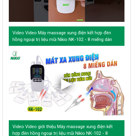
Video Video Máy massage xung điện kết hợp đèn
hồng ngoại trị liệu mũi Nikio NK-102 - 8 miếng dán
Video Video giới thiệu Máy massage xung điện kết
hợp đèn hồng ngoại trị liệu mũi Nikio NK-102 - 8