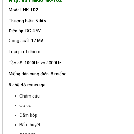
Nhật Bản Nikio NK-102
Model:
NK-102
Thương hiệu:
Nikio
Điện áp: DC 4.5V
Công suất: 17 MA
Loại pin:
Lithium
Tần số: 1000Hz và 3000Hz
Miếng dán xung điện: 8 miếng
8 chế độ massage:
Châm cứu
Co cơ
Đấm bóp
Bấm huyệt