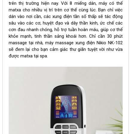
trên thị trường hiện nay. Với 8 miếng dán, máy có thể 
matxa cho nhiều vị trí trên cơ thể cùng lúc. Bạn chỉ việc 
dán vào nơi cần, các xung điện tần số thấp sẽ tác động 
sâu vào các cơ, huyệt đạo và dây thần kinh, ức chế các 
cơn đau nhanh chóng, hỗ trợ tuần hoàn máu, giúp cơ thể 
khỏe mạnh, tinh thần sảng khoái hơn. Chỉ cần 30 phút 
massage tại nhà, máy massage xung điện 
Nikio NK-102 
sẽ đem lại cho bạn cảm giác thư giãn tuyệt vời như vừa 
được matxa tại spa. 