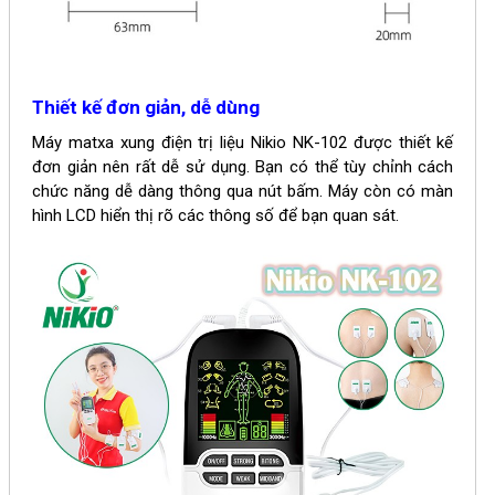
Thiết kế đơn giản, dễ dùng
Máy matxa xung điện trị liệu
Nikio NK-102 được thiết kế
đơn giản nên rất dễ sử dụng. Bạn có thể tùy chỉnh cách
chức năng dễ dàng thông qua nút bấm. Máy còn có
màn
hình LCD hiển thị rõ các thông số để bạn quan sát.