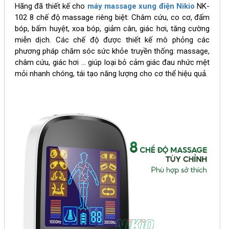
Hãng đã thiết kế cho
máy massage xung điện Nikio
NK-
102 8 chế độ massage riêng biệt: Châm cứu, co cơ, đấm
bóp, bấm huyệt, xoa bóp, giảm cân, giác hơi, tăng cường
miễn dịch. Các chế độ được thiết kế mô phỏng các
phương pháp chăm sóc sức khỏe truyền thống: massage,
châm cứu, giác hơi ... giúp loại bỏ cảm giác đau nhức mệt
mỏi nhanh chóng, tái tạo năng lượng cho cơ thể hiệu quả.