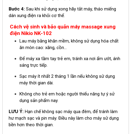
Bước 4:
Sau khi sử dụng xong hãy tắt máy, tháo miếng
dán xung điện ra khỏi cơ thể.
Cách vệ sinh và bảo quản
máy massage xung
điện Nikio NK-102
Lau máy bằng khăn mềm, không sử dụng hóa chất
ăn mòn cao: xăng, cồn...
Để máy xa tầm tay trẻ em, tránh xa nơi ẩm ướt, ánh
sáng trực tiếp.
Sạc máy ít nhất 2 tháng 1 lần nếu không sử dụng
máy thời gian dài.
Không cho trẻ em hoặc người thiểu năng tự ý sử
dụng sản phẩm nay.
LƯU Ý
:
Hạn chế không sạc máy qua đêm, để tránh làm
hư mạch sạc và pin máy. Điều này làm cho máy sử dụng
bền hơn theo thời gian.