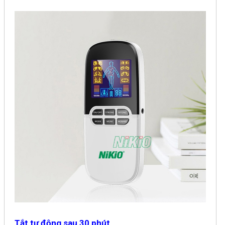
Tắt tự động sau 30 phút