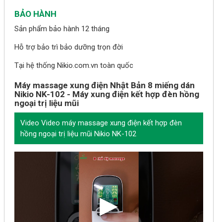
BẢO HÀNH
Sản phẩm bảo hành 12 tháng
Hỗ trợ bảo trì bảo dưỡng trọn đời
Tại hệ thống Nikio.com.vn toàn quốc
Máy massage xung điện Nhật Bản 8 miếng dán
Nikio NK-102 - Máy xung điện kết hợp đèn hồng
ngoại trị liệu mũi
Video Video máy massage xung điện kết hợp đèn
hồng ngoại trị liệu mũi Nikio NK-102