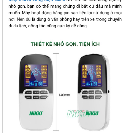
nhỏ gọn, bạn có thể mang chúng đi bất cứ đâu mà mình
muốn. Máy h
oạt động bằng pin sạc tiện lợi sử dụng ở mọi
nơi. Nên d
ù là dùng ở văn phòng hay trên xe trong chuyến
đi du lịch, công tác cũng cực kỳ dễ dàng.