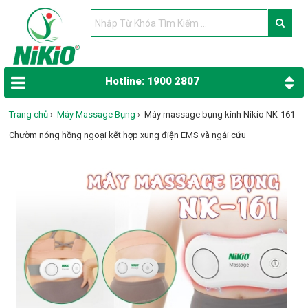
Hotline: 1900 2807
Trang chủ
›
Máy Massage Bụng
›
Máy massage bụng kinh Nikio NK-161 -
Chườm nóng hồng ngoại kết hợp xung điện EMS và ngải cứu