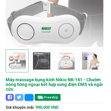
Máy massage bụng kinh Nikio NK-161 - Chườm
nóng hồng ngoại kết hợp xung điện EMS và ngải
cứu
Freeship
Giá khuyến mãi:
990,000 VND