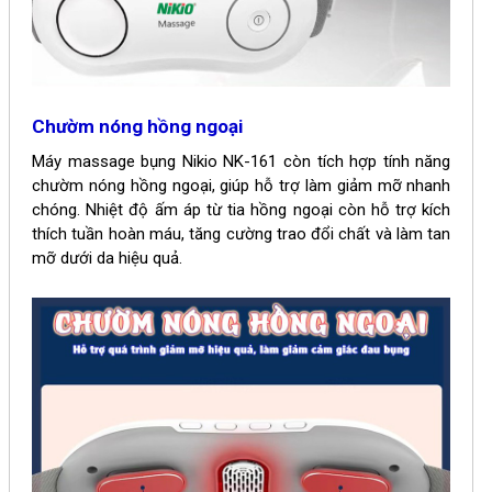
Chườm nóng hồng ngoại
Máy massage bụng
Nikio NK-161
còn tích hợp tính năng
chườm nóng hồng ngoại, giúp hỗ trợ làm giảm mỡ nhanh
chóng. Nhiệt độ ấm áp từ tia hồng ngoại còn hỗ trợ kích
thích tuần hoàn máu, tăng cường trao đổi chất và làm tan
mỡ dưới da hiệu quả.