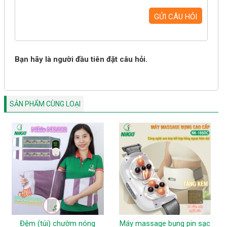
Bạn hãy là người đầu tiên đặt câu hỏi.
SẢN PHẨM CÙNG LOẠI
Đệm (túi) chườm nóng
Máy massage bụng pin sạc