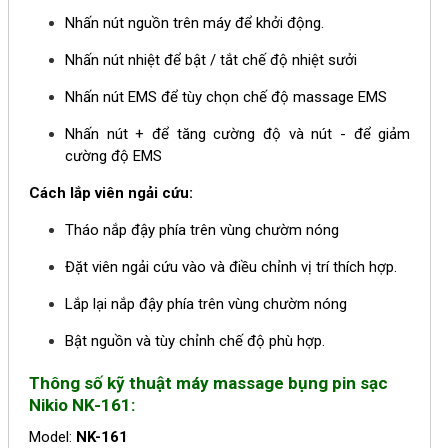
Nhấn nút nguồn trên máy để khởi động.
Nhấn nút nhiệt để bật / tắt chế độ nhiệt sưởi
Nhấn nút EMS để tùy chọn chế độ massage EMS
Nhấn nút + để tăng cường độ và nút - để giảm
cường độ EMS
Cách lắp viên ngải cứu:
Tháo nắp đậy phía trên vùng chườm nóng
Đặt viên ngải cứu vào và điều chỉnh vị trí thích hợp.
Lắp lại nắp đậy phía trên vùng chườm nóng
Bật nguồn và tùy chỉnh chế độ phù hợp.
Thông số kỹ thuật m
áy massage bụng pin sạc
Nikio NK-161:
Model:
NK-161