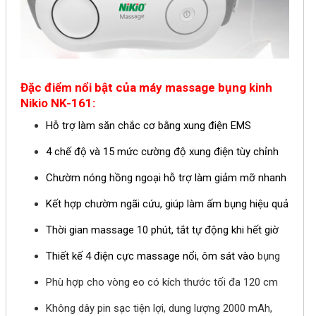
Đặc điểm nổi bật của m
áy massage bụng kinh
Nikio NK-161:
Hỗ trợ làm săn chắc cơ bằng xung điện EMS
4 chế độ và 15 mức cường độ xung điện tùy chỉnh
Chườm nóng hồng ngoại hỗ trợ làm giảm mỡ nhanh
Kết hợp chườm ngãi cứu, giúp làm ấm bụng hiệu quả
Thời gian massage 10 phút, tắt tự động khi hết giờ
Thiết kế 4 điện cực massage nổi, ôm sát vào
bụng
Phù hợp cho vòng eo có kích thước tối đa 120 cm
Không dây pin sạc tiện lợi, dung lượng 2000 mAh,