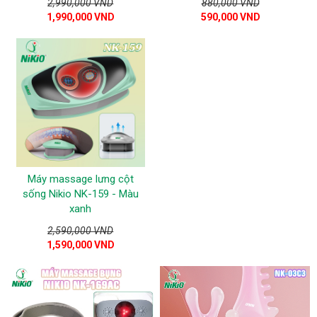
2,990,000 VND
880,000 VND
1,990,000 VND
590,000 VND
Máy massage lưng cột
sống Nikio NK-159 - Màu
xanh
2,590,000 VND
1,590,000 VND