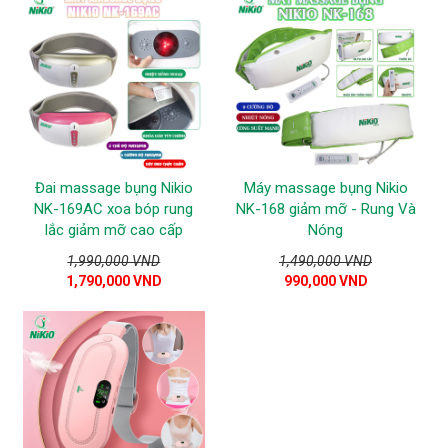
Đai massage bụng Nikio
Máy massage bụng Nikio
NK-169AC xoa bóp rung
NK-168 giảm mỡ - Rung Và
lắc giảm mỡ cao cấp
Nóng
1,990,000 VND
1,490,000 VND
1,790,000 VND
990,000 VND