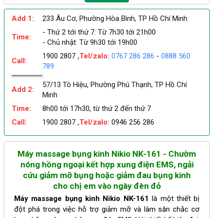
Add 1:
233 Âu Cơ, Phường Hòa Bình, TP Hồ Chí Minh
- Thứ 2 tới thứ 7: Từ 7h30 tới 21h00
Time:
- Chủ nhật: Từ 9h30 tới 19h00
1900 2807
,Tel/zalo:
0767 286 286
-
0888 560
Call:
789
57/13 Tô Hiệu, Phường Phú Thạnh, TP Hồ Chí
Add 2:
Minh
Time:
8h00 tới 17h30, từ thứ 2 đến thứ 7
Call:
1900 2807
,Tel/zalo:
0946 256 286
Máy massage bụng kinh Nikio NK-161 - Chườm
nóng hồng ngoại kết hợp xung điện EMS, ngải
cứu giảm mỡ bụng hoặc giảm đau bụng kinh
cho chị em vào ngày đèn đỏ
Máy massage bụng kinh Nikio NK-161
là một thiết bị
đột phá trong việc hỗ trợ giảm mỡ và làm săn chắc cơ