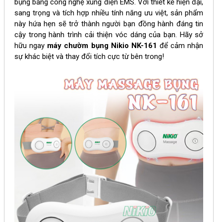
bụng bằng công nghệ xung điện EMS. Với thiết kế hiện đại,
sang trọng và tích hợp nhiều tính năng ưu việt, sản phẩm
này hứa hẹn sẽ trở thành người bạn đồng hành đáng tin
cậy trong hành trình cải thiện vóc dáng của bạn.
Hãy sở
hữu ngay
máy chườm bụng
Nikio NK-161
để cảm nhận
sự khác biệt và thay đổi tích cực từ bên trong!