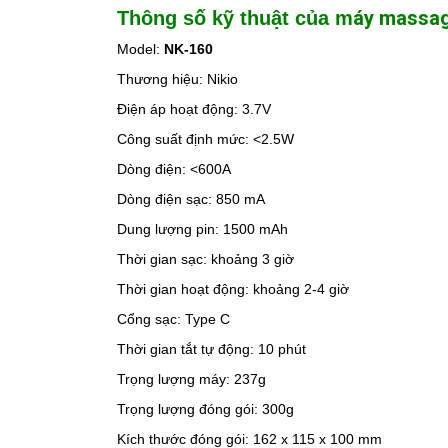
áy massag
Thông số kỹ thuật của m
Model:
NK-160
Thương hiệu: Nikio
Điện áp hoạt động: 3.7V
Công suất định mức: <2.5W
Dòng điện: <600A
Dòng điện sạc: 850 mA
Dung lượng pin: 1500 mAh
Thời gian sạc: khoảng 3 giờ
Thời gian hoạt động: khoảng 2-4 giờ
Cổng sạc: Type C
Thời gian tắt tự động: 10 phút
Trọng lượng máy: 237g
Trọng lượng đóng gói: 300g
Kích thước đóng gói: 162 x 115 x 100 mm