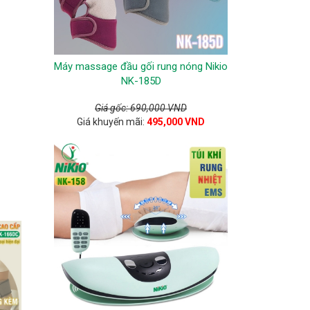
Máy massage đầu gối rung nóng Nikio
NK-185D
Giá gốc: 690,000 VND
Giá khuyến mãi:
495,000 VND