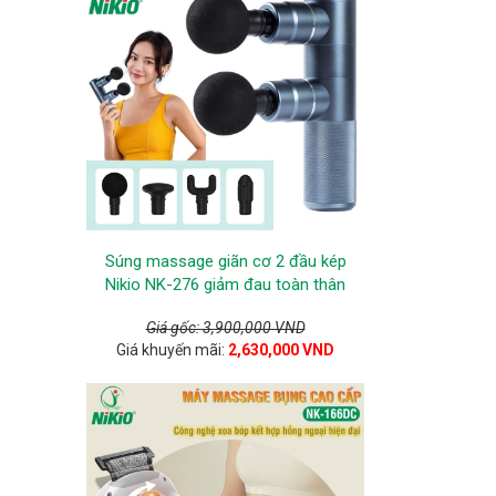
Súng massage giãn cơ 2 đầu kép
Nikio NK-276 giảm đau toàn thân
Giá gốc: 3,900,000 VND
Giá khuyến mãi:
2,630,000 VND