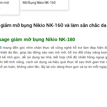
ảm mỡ
Mỡ Bụng Nikio NK-160
.
 giảm mỡ bụng Nikio NK-160 và làm săn chắc da
sage giảm mỡ bụng Nikio NK-160
0
mang đến góc nhìn chân thực về công nghệ hỗ trợ làm đẹp hiện đ
hiệt đa tần, giúp tác động sâu vào mô mỡ, hỗ trợ đốt cháy năng lượ
t kế nhỏ gọn, dễ sử dụng tại nhà, kết hợp chế độ nhiệt hồng ngoại g
hi tiết tính năng, cách sử dụng và hiệu quả thực tế sau thời gian trải
 an toàn, không xâm lấn, lấy lại vóc dáng thon gọn và tự tin mỗi ngày