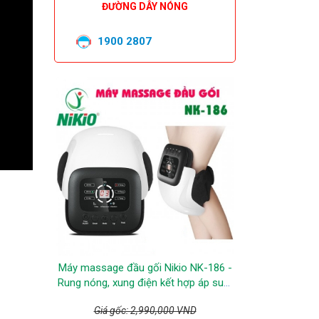
ĐƯỜNG DÂY NÓNG
1900 2807
Máy massage đầu gối Nikio NK-186 -
Rung nóng, xung điện kết hợp áp suất
khí
Giá gốc: 2,990,000 VND