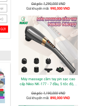
Giá gốc: 1,290,000 VND
Giá khuyến mãi:
990,000 VND
Máy massage cầm tay pin sạc cao
cấp Nikio NK-177 - 7 đầu, 5 tốc độ, 6
chế độ - Màu xám
Giá gốc: 1,190,000 VND
Giá khuyến mãi:
890,000 VND