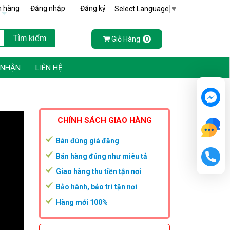
h hàng
Đăng nhập
Đăng ký
Select Language
▼
Giỏ Hàng
0
 NHẬN
LIÊN HỆ
CHÍNH SÁCH GIAO HÀNG
Bán đúng giá đăng
Bán hàng đúng như miêu tả
Giao hàng thu tiền tận nơi
Bảo hành, bảo trì tận nơi
Hàng mới 100%