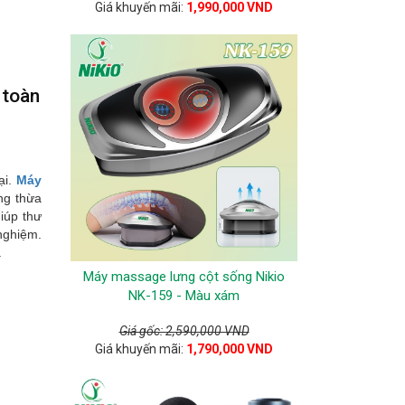
Giá khuyến mãi:
1,990,000 VND
 toàn
ại.
Máy
ng thừa
iúp thư
 nghiệm.
.
Máy massage lưng cột sống Nikio
NK-159 - Màu xám
Giá gốc: 2,590,000 VND
Giá khuyến mãi:
1,790,000 VND