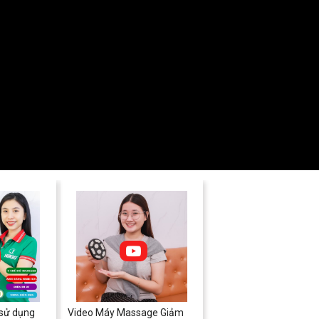
 sử dụng
Video Máy Massage Giảm