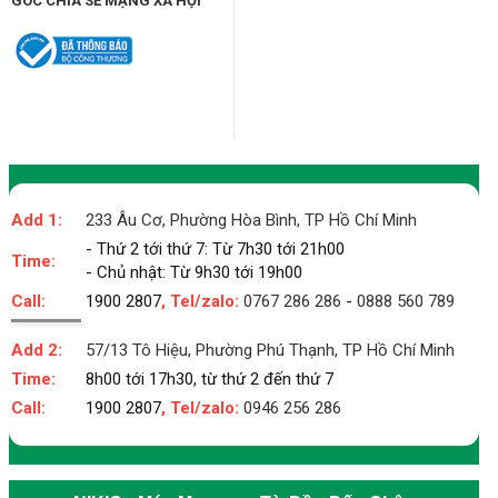
GÓC CHIA SẺ MẠNG XÃ HỘI
Add 1:
233 Âu Cơ, Phường Hòa Bình, TP Hồ Chí Minh
- Thứ 2 tới thứ 7: Từ 7h30 tới 21h00
Time:
- Chủ nhật: Từ 9h30 tới 19h00
Call:
1900 2807
, Tel/zalo:
0767 286 286
-
0888 560 789
Add 2:
57/13 Tô Hiệu, Phường Phú Thạnh, TP Hồ Chí Minh
Time:
8h00 tới 17h30, từ thứ 2 đến thứ 7
Call:
1900 2807
, Tel/zalo:
0946 256 286