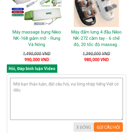
Máy massage bụng Nikio
Máy đấm lưng 4 đầu Nikio
NK-168 giảm mỡ - Rung
NK-272 cầm tay - 6 chế
Và Nóng
độ, 20 tốc độ massage
giúp giảm đau nhức mỏi,
1,490,000 VND
1,390,000 VND
giãn cơ toàn thân
990,000 VND
980,000 VND
Hỏi, Đáp bình luận Video