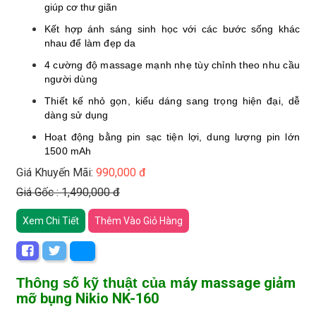
giúp cơ thư giãn
Kết hợp ánh sáng sinh học với các bước sống khác
nhau
để làm đẹp da
4 cường độ massage mạnh nhẹ tùy chỉnh theo nhu cầu
người dùng
Thiết kế nhỏ gọn, kiểu dáng sang trọng hiện đại, dễ
dàng sử dụng
Hoạt động bằng pin sạc tiện lợi, dung lượng pin lớn
1500 mAh
Giá Khuyến Mãi:
990,000 đ
Giá Gốc : 1,490,000 đ
Xem Chi Tiết
Thêm Vào Giỏ Hàng
áy massage giảm
Thông số kỹ thuật của m
mỡ bụng Nikio NK-160