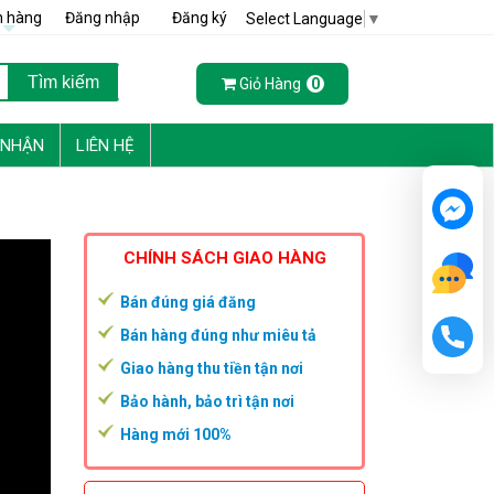
h hàng
Đăng nhập
Đăng ký
Select Language
▼
Giỏ Hàng
0
 NHẬN
LIÊN HỆ
CHÍNH SÁCH GIAO HÀNG
Bán đúng giá đăng
Bán hàng đúng như miêu tả
Giao hàng thu tiền tận nơi
Bảo hành, bảo trì tận nơi
Hàng mới 100%