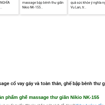
 NGHĨA
massage bập bênh thư giãn
quà sức khỏe ý nghĩa n
..
Nikio NK-155...
Vu Lan, tr...
ge cổ vay gáy và toàn thân, ghế bập bênh thư g
ản phẩm ghế massage thư giãn Nikio NK-155