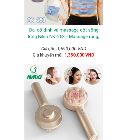
Đai cố định và massage cột sống
lưng Nikio NK-253 - Massage rung,
EMS, nhiệt nóng
Giá gốc: 1,690,000 VND
Giá khuyến mãi:
1,350,000 VND