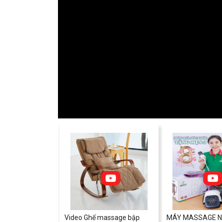
Video Ghế massage bập
MÁY MASSAGE NI