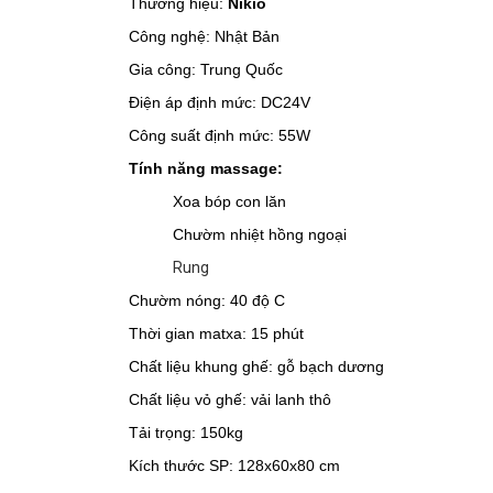
Thương hiệu:
Nikio
Công nghệ: Nhật Bản
Gia công: Trung Quốc
Điện áp định mức: DC24V
Công suất định mức: 55W
Tính năng massage:
Xoa bóp con lăn
Chườm nhiệt hồng ngoại
Rung
Chườm nóng: 40 độ C
Thời gian matxa: 15 phút
Chất liệu khung ghế: gỗ bạch dương
Chất liệu vỏ ghế: vải lanh thô
Tải trọng: 150kg
Kích thước SP: 128x60x80 cm