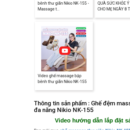
bênh thư giãn Nikio NK-155 -
QUÀ SỨC KHỎE Ý
Massage t...
CHO MẸ NGÀY 8 T.
Video ghế massage bập
bênh thư giãn Nikio NK-155
Thông tin sản phẩm : Ghế đệm massa
đa năng Nikio NK-155
Video hướng dẫn lắp đặt s