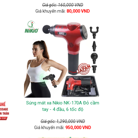
Giá gốc: 160,000 VND
Giá khuyến mãi:
80,000 VND
Súng mát xa Nikio NK-170A Đỏ cầm
tay - 4 đầu, 6 tốc độ
Giá gốc: 1,290,000 VND
Giá khuyến mãi:
950,000 VND