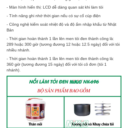
- Màn hình hiển thị: LCD dễ dàng quan sát khi làm tỏi
- Tính năng ghi nhớ thời gian nếu có sự cố cúp điện
- Công nghệ kiểm soát nhiệt độ và độ ẩm nhập khẩu từ Nhật
Bản
- Thời gian hoàn thành 1 lần lên men tỏi đen thành công là:
289 hoặc 300 giờ (tương đương 12 hoặc 12.5 ngày) đối với tỏi
nhiều nhánh.
- Thời gian hoàn thành 1 lần lên men tỏi đen thành công là:
360 giờ (tương đương 15 ngày) đối với tỏi cô đơn (tỏi 1
nhánh).