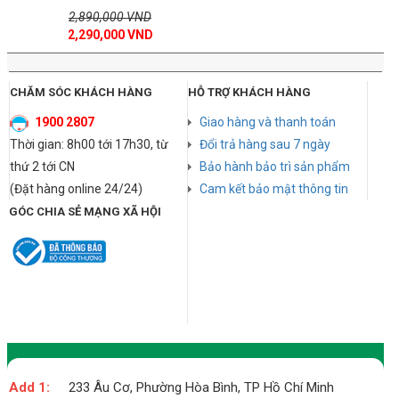
2,890,000 VND
2,290,000 VND
CHĂM SÓC KHÁCH HÀNG
HỖ TRỢ KHÁCH HÀNG
1900 2807
Giao hàng và thanh toán
Thời gian: 8h00 tới 17h30, từ
Đổi trả hàng sau 7 ngày
thứ 2 tới CN
Bảo hành bảo trì sản phẩm
(Đặt hàng online 24/24)
Cam kết bảo mật thông tin
GÓC CHIA SẺ MẠNG XÃ HỘI
Add 1:
233 Âu Cơ, Phường Hòa Bình, TP Hồ Chí Minh