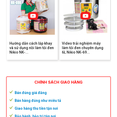
Hướng dẫn cách lắp khay
Video trải nghiệm máy
và sử dụng nồi làm tỏi đen
làm tỏi đen chuyên dụng
Nikio NK-...
6L Nikio NK-69...
CHÍNH SÁCH GIAO HÀNG
Bán đúng giá đăng
Bán hàng đúng như miêu tả
Giao hàng thu tiền tận nơi
Bảo hành, bảo trì tận nơi