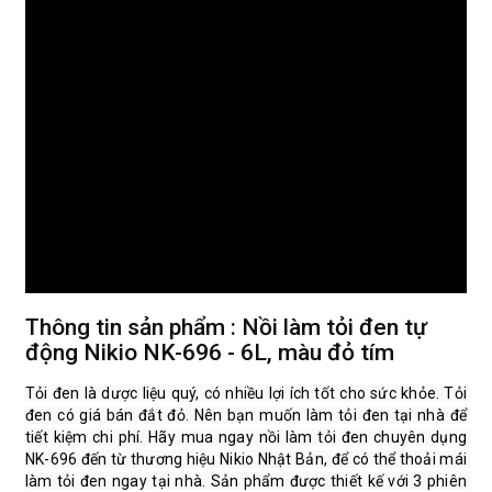
Thông tin sản phẩm : Nồi làm tỏi đen tự
động Nikio NK-696 - 6L, màu đỏ tím
Tỏi đen là dược liệu quý, có nhiều lợi ích tốt cho sức khỏe. Tỏi 
đen có giá bán đắt đỏ. Nên bạn muốn làm tỏi đen tại nhà để 
tiết kiệm chi phí. Hãy mua ngay nồi làm tỏi đen chuyên dụng 
NK-696 đến từ thương hiệu Nikio Nhật Bản, để có thể thoải mái 
làm tỏi đen ngay tại nhà. Sản phẩm được thiết kế với 3 phiên 