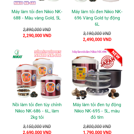
Máy làm tỏi đen Nikio NK-
Máy làm tỏi đen Nikio NK-
688 - Màu vàng Gold, 5L
696 Vàng Gold tự động
6L
2,890,000 VND
3,190,000 VND
2,290,000 VND
2,490,000 VND
Nồi làm tỏi đen tùy chỉnh
Máy làm tỏi đen tự động
Nikio NK-686 - 6L, làm
Nikio NK-695 - 5L, màu
2kg tỏi
đỏ tím
3,150,000 VND
2,800,000 VND
2,690,000 VND
1,790,000 VND