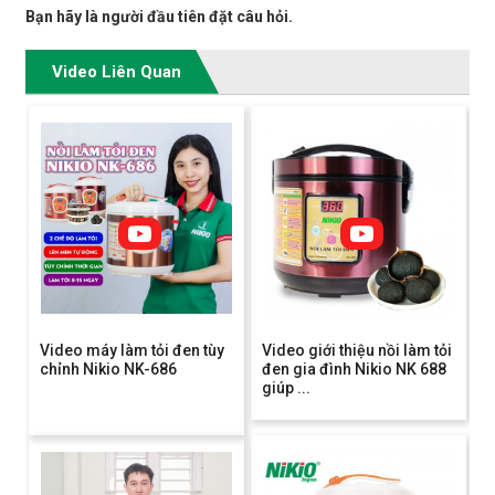
Bạn hãy là người đầu tiên đặt câu hỏi.
Video Liên Quan
Video máy làm tỏi đen tùy
Video giới thiệu nồi làm tỏi
chỉnh Nikio NK-686
đen gia đình Nikio NK 688
giúp ...