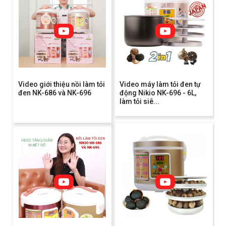
Video giới thiệu nồi làm tỏi
Video máy làm tỏi đen tự
đen NK-686 và NK-696
động Nikio NK-696 - 6L,
làm tỏi siê...