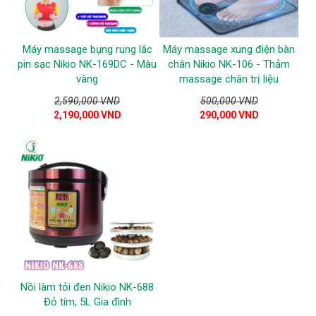
Máy massage bụng rung lắc
Máy massage xung điện bàn
pin sạc Nikio NK-169DC - Màu
chân Nikio NK-106 - Thảm
vàng
massage chân trị liệu
2,590,000 VND
500,000 VND
2,190,000 VND
290,000 VND
Nồi làm tỏi đen Nikio NK-688
Đỏ tím, 5L Gia đình