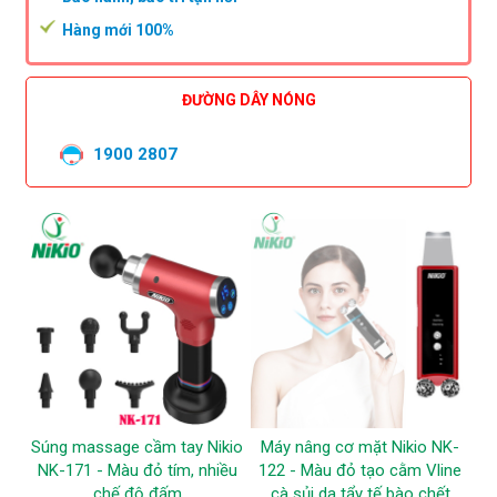
Hàng mới 100%
ĐƯỜNG DÂY NÓNG
1900 2807
Súng massage cầm tay Nikio
Máy nâng cơ mặt Nikio NK-
NK-171 - Màu đỏ tím, nhiều
122 - Màu đỏ tạo cằm Vline
chế độ đấm
cà sủi da tẩy tế bào chết