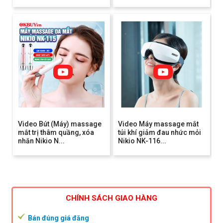
Video Bút (Máy) massage
Video Máy massage mắt
mắt trị thâm quầng, xóa
túi khí giảm đau nhức mỏi
nhăn Nikio N...
Nikio NK-116...
CHÍNH SÁCH GIAO HÀNG
Bán đúng giá đăng