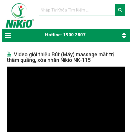
Hotline: 1900 2807
Video giới thiệu Bút (Máy) massage mắt trị
thâm quầng, xóa nhăn Nikio NK-115