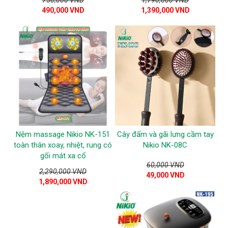
750,000 VND
1,790,000 VND
490,000 VND
1,390,000 VND
Nệm massage Nikio NK-151
Cây đấm và gãi lưng cầm tay
toàn thân xoay, nhiệt, rung có
Nikio NK-08C
gối mát xa cổ
60,000 VND
2,290,000 VND
49,000 VND
1,890,000 VND