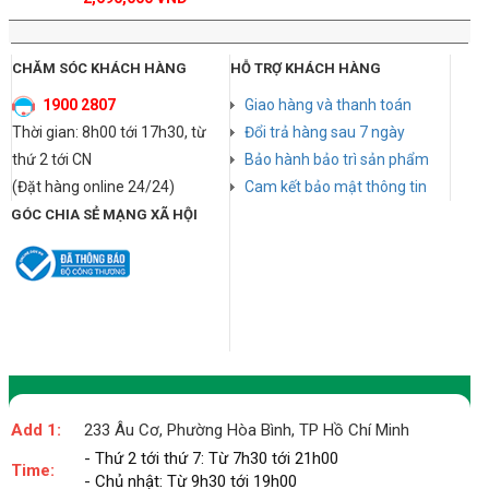
CHĂM SÓC KHÁCH HÀNG
HỖ TRỢ KHÁCH HÀNG
1900 2807
Giao hàng và thanh toán
Thời gian: 8h00 tới 17h30, từ
Đổi trả hàng sau 7 ngày
thứ 2 tới CN
Bảo hành bảo trì sản phẩm
(Đặt hàng online 24/24)
Cam kết bảo mật thông tin
GÓC CHIA SẺ MẠNG XÃ HỘI
Add 1:
233 Âu Cơ, Phường Hòa Bình, TP Hồ Chí Minh
- Thứ 2 tới thứ 7: Từ 7h30 tới 21h00
Time:
- Chủ nhật: Từ 9h30 tới 19h00