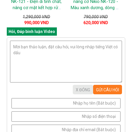
NK-121 - Điện di tinh chất,
nâng cơ Nikio NK-120 -
nâng cơ mặt kết hợp rửa
Màu xanh dương, dòng đa
mặt
năng
1,290,000 VND
790,000 VND
990,000 VND
620,000 VND
Hỏi, Đáp bình luận Video