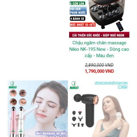
Chậu ngâm chân massage
Nikio NK-195 New - Dòng cao
cấp - Màu đen
2,890,000 VND
1,790,000 VND