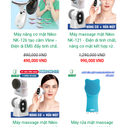
Máy nâng cơ mặt Nikio
Máy massage mặt Nikio
NK-126 tạo cằm Vline -
NK-121 - Điện di tinh chất,
Điện di EMS đẩy tinh chất,
nâng cơ mặt kết hợp rửa
nâng cơ xóa nếp nhắn
mặt
890,000 VND
1,290,000 VND
giúp trẻ hóa da
490,000 VND
990,000 VND
Máy massage mặt Nikio
Máy rửa mặt massage