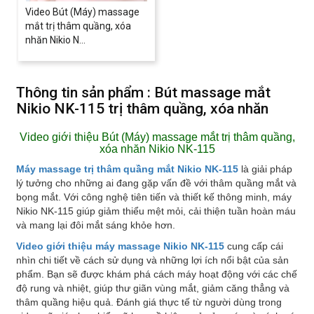
Video Bút (Máy) massage
mắt trị thâm quầng, xóa
nhăn Nikio N...
Thông tin sản phẩm : Bút massage mắt
Nikio NK-115 trị thâm quầng, xóa nhăn
Video giới thiệu Bút (Máy) massage mắt trị thâm quầng,
xóa nhăn Nikio NK-115
Máy massage trị thâm quầng mắt Nikio NK-115
là giải pháp
lý tưởng cho những ai đang gặp vấn đề với thâm quầng mắt và
bọng mắt. Với công nghệ tiên tiến và thiết kế thông minh, máy
Nikio NK-115 giúp giảm thiểu mệt mỏi, cải thiện tuần hoàn máu
và mang lại đôi mắt sáng khỏe hơn.
Video giới thiệu máy massage Nikio NK-115
cung cấp cái
nhìn chi tiết về cách sử dụng và những lợi ích nổi bật của sản
phẩm. Bạn sẽ được khám phá cách máy hoạt động với các chế
độ rung và nhiệt, giúp thư giãn vùng mắt, giảm căng thẳng và
thâm quầng hiệu quả. Đánh giá thực tế từ người dùng trong