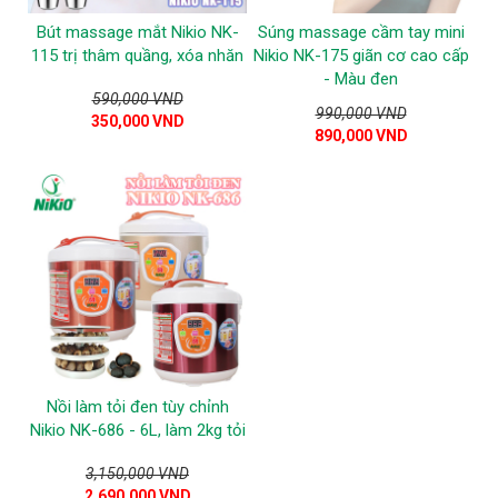
Bút massage mắt Nikio NK-
Súng massage cầm tay mini
115 trị thâm quầng, xóa nhăn
Nikio NK-175 giãn cơ cao cấp
- Màu đen
590,000 VND
990,000 VND
350,000 VND
890,000 VND
Nồi làm tỏi đen tùy chỉnh
Nikio NK-686 - 6L, làm 2kg tỏi
3,150,000 VND
2,690,000 VND