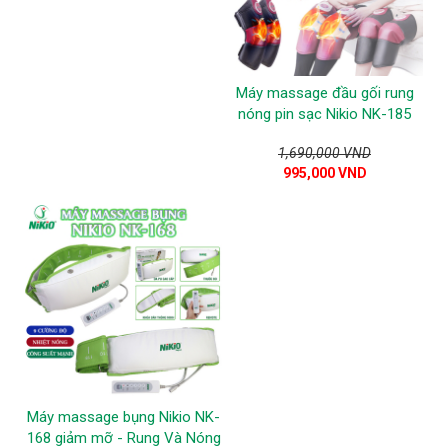
Máy massage đầu gối rung
nóng pin sạc Nikio NK-185
1,690,000 VND
995,000 VND
Máy massage bụng Nikio NK-
168 giảm mỡ - Rung Và Nóng