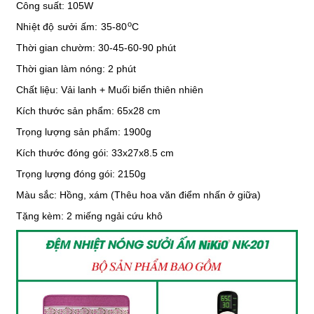
Công suất: 105W
o
Nhiệt độ sưởi ấm: 35-80
C
Thời gian chườm: 30-45-60-90 phút
Thời gian làm nóng: 2 phút
Chất liệu: Vải lanh + Muối biển thiên nhiên
Kích thước
sản phẩm: 65x28 cm
Trọng lượng sản phẩm: 1900g
Kích thước đóng gói:
33x27x8.5 cm
Trọng lượng đóng gói: 2150g
Màu sắc: Hồng, xám (Thêu hoa văn điểm nhấn ở giữa)
Tặng kèm: 2 miếng ngải cứu khô