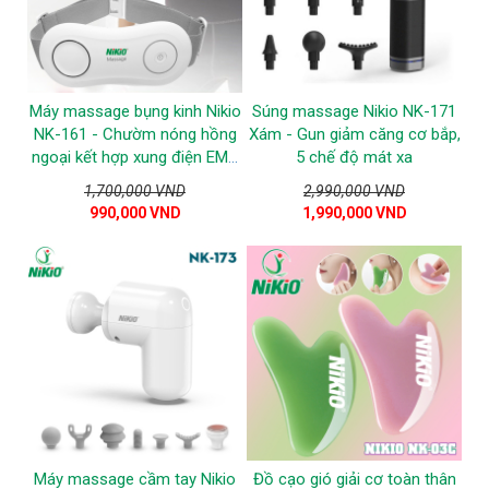
Máy massage bụng kinh Nikio
Súng massage Nikio NK-171
NK-161 - Chườm nóng hồng
Xám - Gun giảm căng cơ bắp,
ngoại kết hợp xung điện EMS
5 chế độ mát xa
và ngải cứu
1,700,000 VND
2,990,000 VND
990,000 VND
1,990,000 VND
Máy massage cầm tay Nikio
Đồ cạo gió giải cơ toàn thân