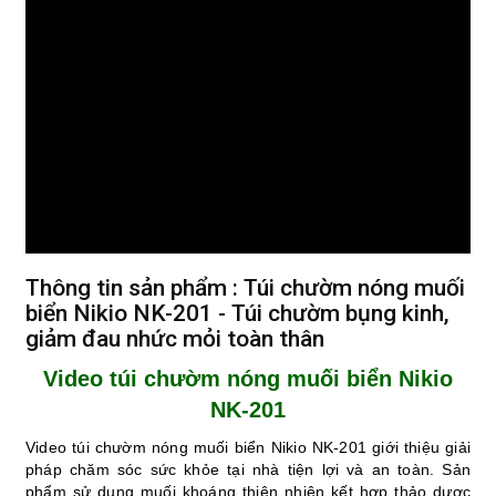
Thông tin sản phẩm : Túi chườm nóng muối
biển Nikio NK-201 - Túi chườm bụng kinh,
giảm đau nhức mỏi toàn thân
Video túi chườm nóng muối biển Nikio
NK-201
Video túi chườm nóng muối biển Nikio NK-201 giới thiệu giải
pháp chăm sóc sức khỏe tại nhà tiện lợi và an toàn. Sản
phẩm sử dụng muối khoáng thiên nhiên kết hợp thảo dược