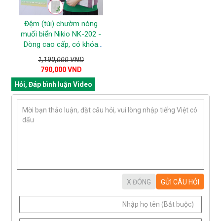
Đệm (túi) chườm nóng
muối biển Nikio NK-202 -
Dòng cao cấp, có khóa
dán đeo cố định
1,190,000 VND
790,000 VND
Hỏi, Đáp bình luận Video