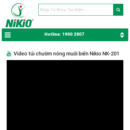
Hotline: 1900 2807
Video túi chườm nóng muối biển Nikio NK-201