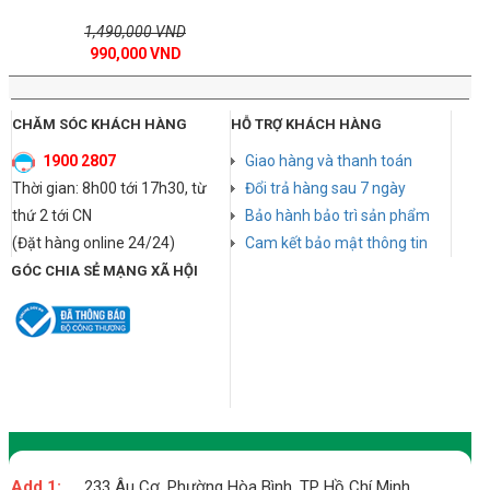
1,490,000 VND
990,000 VND
CHĂM SÓC KHÁCH HÀNG
HỖ TRỢ KHÁCH HÀNG
1900 2807
Giao hàng và thanh toán
Thời gian: 8h00 tới 17h30, từ
Đổi trả hàng sau 7 ngày
thứ 2 tới CN
Bảo hành bảo trì sản phẩm
(Đặt hàng online 24/24)
Cam kết bảo mật thông tin
GÓC CHIA SẺ MẠNG XÃ HỘI
Add 1:
233 Âu Cơ, Phường Hòa Bình, TP Hồ Chí Minh