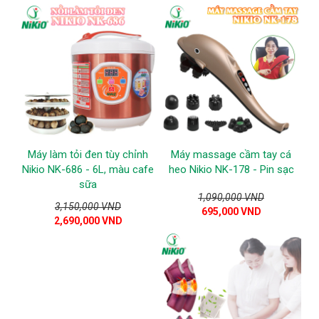
Máy làm tỏi đen tùy chỉnh
Máy massage cầm tay cá
Nikio NK-686 - 6L, màu cafe
heo Nikio NK-178 - Pin sạc
sữa
1,090,000 VND
3,150,000 VND
695,000 VND
2,690,000 VND