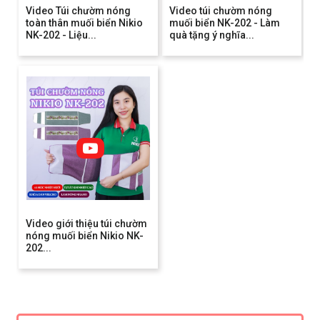
Video Túi chườm nóng
Video túi chườm nóng
toàn thân muối biển Nikio
muối biển NK-202 - Làm
NK-202 - Liệu...
quà tặng ý nghĩa...
Video giới thiệu túi chườm
nóng muối biển Nikio NK-
202...