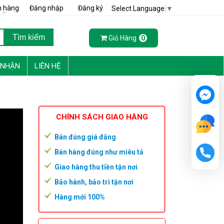
h hàng
Đăng nhập
Đăng ký
Select Language
▼
Giỏ Hàng
0
 NHẬN
LIÊN HỆ
CHÍNH SÁCH GIAO HÀNG
Bán đúng giá đăng
Bán hàng đúng như miêu tả
Giao hàng thu tiền tận nơi
Bảo hành, bảo trì tận nơi
Hàng mới 100%