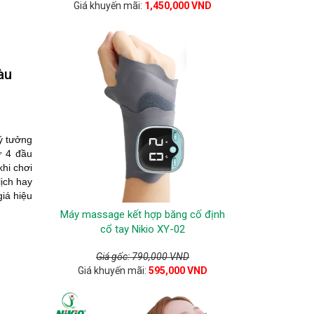
Giá khuyến mãi:
1,450,000 VND
àu
ý tưởng
ư 4 đầu
hi chơi
lịch hay
giá hiệu
Máy massage kết hợp băng cố định
cổ tay Nikio XY-02
Giá gốc: 790,000 VND
Giá khuyến mãi:
595,000 VND