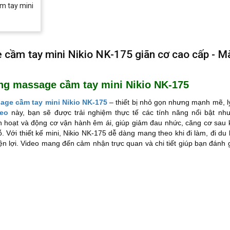
m tay mini
 cầm tay mini Nikio NK-175 giãn cơ cao cấp - M
ng massage cầm tay mini Nikio NK-175
age cầm tay mini Nikio NK-175
– thiết bị nhỏ gọn nhưng mạnh mẽ, l
deo
này, bạn sẽ được trải nghiệm thực tế các tính năng nổi bật nh
 hoạt và động cơ vận hành êm ái, giúp giảm đau nhức, căng cơ sau k
. Với thiết kế mini, Nikio NK-175 dễ dàng mang theo khi đi làm, đi du 
iện lợi. Video mang đến cảm nhận trực quan và chi tiết giúp bạn đánh 