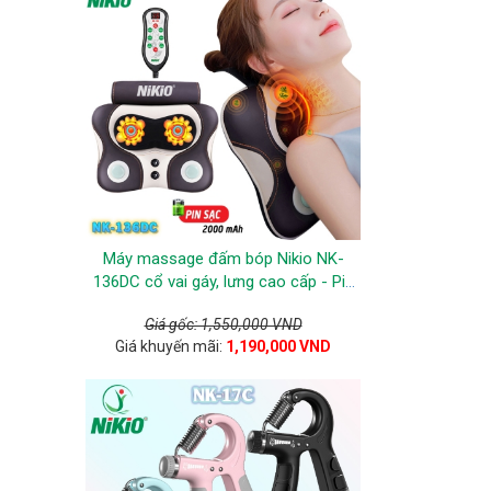
Máy massage đấm bóp Nikio NK-
136DC cổ vai gáy, lưng cao cấp - Pin
sạc
Giá gốc: 1,550,000 VND
Giá khuyến mãi:
1,190,000 VND