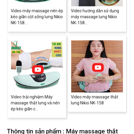
Video máy massage nén ép
Video hướng dẫn sử dụng
kéo giãn cột sống lưng Nikio
máy massage lưng Nikio
NK-158...
NK-158...
Video trải nghiệm Máy
Video máy massage thắt
massage thắt lưng và nén
lưng Nikio NK-158
ép kéo giãn c...
Thông tin sản phẩm : Máy massage thắt