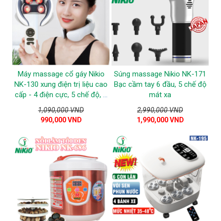
Máy massage cổ gáy Nikio
Súng massage Nikio NK-171
NK-130 xung điện trị liệu cao
Bạc cầm tay 6 đầu, 5 chế độ
cấp - 4 điện cực, 5 chế độ, 9
mát xa
tốc độ
1,090,000 VND
2,990,000 VND
990,000 VND
1,990,000 VND