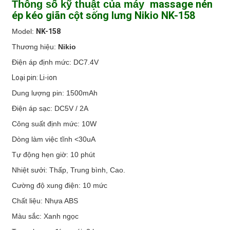
massage nén
Thông số kỹ thuật của máy
ép kéo giãn cột sống lưng Nikio NK-158
Model:
NK-158
Thương hiệu:
Nikio
Điện áp định mức: DC7.4V
Loại pin: Li-ion
Dung lượng pin: 1500mAh
Điện áp sạc: DC5V / 2A
Côn
g suất định mức: 10W
Dòng làm việc tĩnh <30uA
Tự động hẹn giờ: 10 phút
Nhiệt sưởi: Thấp, Trung bình, Cao.
Cường độ xung điện: 10 mức
Chất liệu: Nhựa ABS
Màu sắc: Xanh ngọc