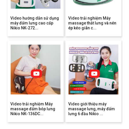
Video hướng dẫn sử dụng
Video trải nghiệm Máy
máy đấm lưng cao cấp
massage thắt lưng và nén
Nikio NK-272...
ép kéo giãn c...
Video trải nghiệm Máy
Video giới thiệu máy
massage đấm bóp lưng
massage lưng, máy đấm
Nikio NK-136DC...
lưng 6 đầu Nikio ...