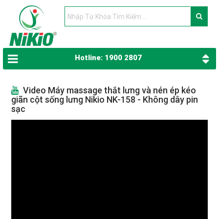
Hotline: 1900 2807
Video Máy massage thắt lưng và nén ép kéo
giãn cột sống lưng Nikio NK-158 - Không dây pin
sạc