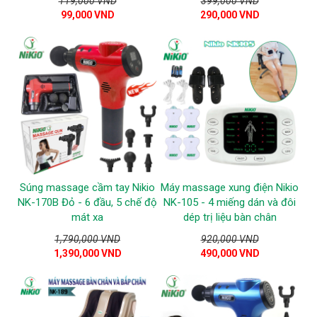
119,000 VND
399,000 VND
99,000 VND
290,000 VND
Súng massage cầm tay Nikio
Máy massage xung điện Nikio
NK-170B Đỏ - 6 đầu, 5 chế độ
NK-105 - 4 miếng dán và đôi
mát xa
dép trị liệu bàn chân
1,790,000 VND
920,000 VND
1,390,000 VND
490,000 VND