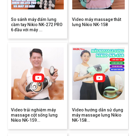
So sánh máy đấm lưng
Video máy massage thắt
cầm tay Nikio NK-272 PRO
lưng Nikio NK-158
6 đầu với máy ...
Video trải nghiệm máy
Video hướng dẫn sử dụng
massage cột sống lưng
máy massage lưng Nikio
Nikio NK-159...
NK-158...