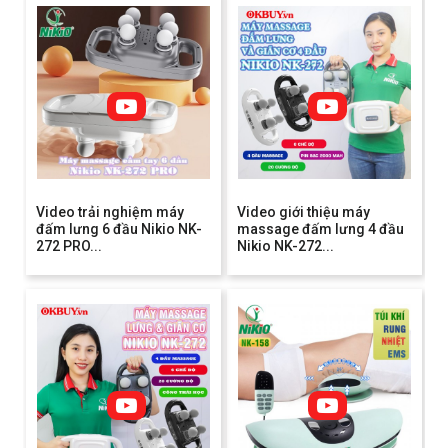
Video trải nghiệm máy
Video giới thiệu máy
đấm lưng 6 đầu Nikio NK-
massage đấm lưng 4 đầu
272 PRO...
Nikio NK-272...