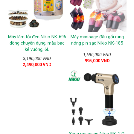
Máy làm tỏi đen Nikio NK-696
Máy massage đầu gối rung
dòng chuyên dụng, màu bạc
nóng pin sạc Nikio NK-185
kẻ vuông, 6L
1,690,000 VND
3,190,000 VND
995,000 VND
2,490,000 VND
Súng massage Nikio NK-171