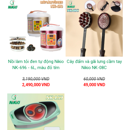
Nồi làm tỏi đen tự động Nikio
Cây đấm và gãi lưng cầm tay
NK-696 - 6L, màu đỏ tím
Nikio NK-08C
3,190,000 VND
60,000 VND
2,490,000 VND
49,000 VND