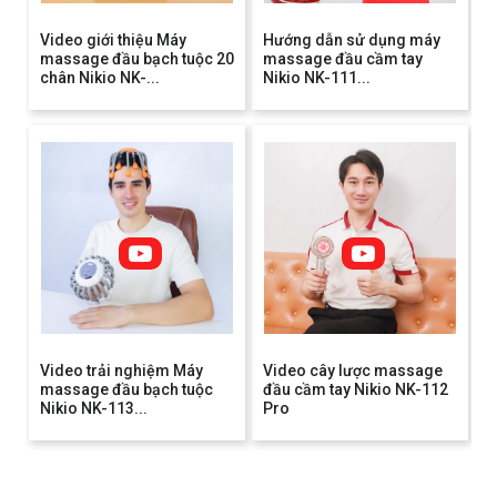
Video giới thiệu Máy
Hướng dẫn sử dụng máy
massage đầu bạch tuộc 20
massage đầu cầm tay
chân Nikio NK-...
Nikio NK-111...
Video trải nghiệm Máy
Video cây lược massage
massage đầu bạch tuộc
đầu cầm tay Nikio NK-112
Nikio NK-113...
Pro