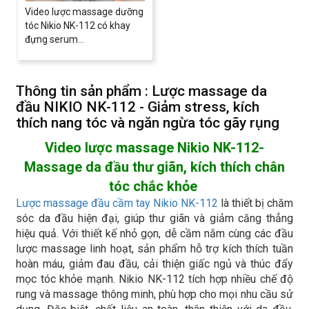
Video lược massage dưỡng
tóc Nikio NK-112 có khay
đựng serum...
Thông tin sản phẩm : Lược massage da
đầu NIKIO NK-112 - Giảm stress, kích
thích nang tóc và ngăn ngừa tóc gãy rụng
Video lược massage Nikio NK-112-
Massage da đầu thư giãn, kích thích chân
tóc chắc khỏe
Lược massage đầu cầm tay Nikio NK-112
là thiết bị chăm
sóc da đầu hiện đại, giúp thư giãn và giảm căng thẳng
hiệu quả. Với thiết kế nhỏ gọn, dễ cầm nắm cùng các đầu
lược massage linh hoạt, sản phẩm hỗ trợ kích thích tuần
hoàn máu, giảm đau đầu, cải thiện giấc ngủ và thúc đẩy
mọc tóc khỏe mạnh. Nikio NK-112 tích hợp nhiều chế độ
rung và massage thông minh, phù hợp cho mọi nhu cầu sử