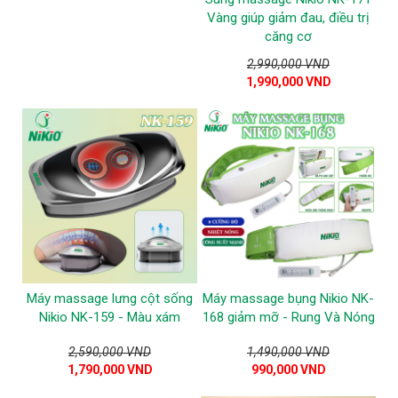
Vàng giúp giảm đau, điều trị
căng cơ
2,990,000 VND
1,990,000 VND
Máy massage lưng cột sống
Máy massage bụng Nikio NK-
Nikio NK-159 - Màu xám
168 giảm mỡ - Rung Và Nóng
2,590,000 VND
1,490,000 VND
1,790,000 VND
990,000 VND