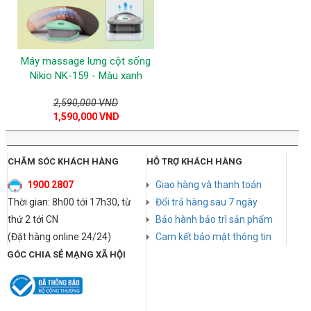
Máy massage lưng cột sống
Nikio NK-159 - Màu xanh
2,590,000 VND
1,590,000 VND
CHĂM SÓC KHÁCH HÀNG
HỖ TRỢ KHÁCH HÀNG
1900 2807
Giao hàng và thanh toán
Thời gian: 8h00 tới 17h30, từ
Đổi trả hàng sau 7 ngày
thứ 2 tới CN
Bảo hành bảo trì sản phẩm
(Đặt hàng online 24/24)
Cam kết bảo mật thông tin
GÓC CHIA SẺ MẠNG XÃ HỘI