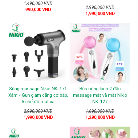
1,490,000 VND
2,990,000 VND
990,000 VND
1,990,000 VND
Súng massage Nikio NK-171
Búa nóng lạnh 2 đầu
Xám - Gun giảm căng cơ bắp,
massage mặt và mắt Nikio
5 chế độ mát xa
NK-127
2,990,000 VND
1,690,000 VND
1,990,000 VND
1,290,000 VND