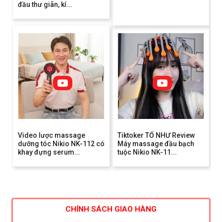
đầu thư giãn, kí...
Video lược massage
Tiktoker TỐ NHƯ Review
dưỡng tóc Nikio NK-112 có
Máy massage đầu bạch
khay đựng serum...
tuộc Nikio NK-11...
CHÍNH SÁCH GIAO HÀNG