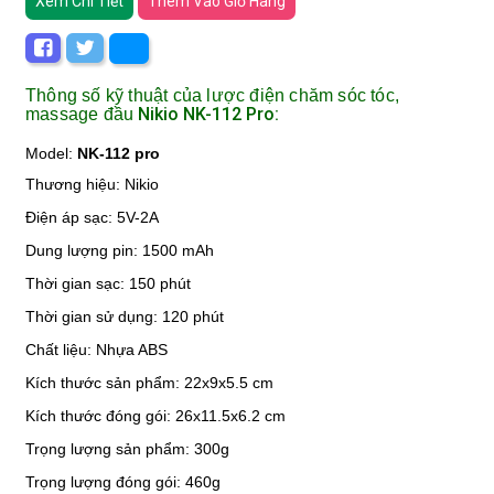
Xem Chi Tiết
Thêm Vào Giỏ Hàng
Thông số kỹ thuật của lược điện chăm sóc tóc,
Nikio NK-112 Pro:
massage đầu
Model:
NK-112 pro
Thương hiệu: Nikio
Điện áp sạc: 5V-2A
Dung lượng pin: 1500 mAh
Thời gian sạc: 150 phút
Thời gian sử dụng: 120 phút
Chất liệu: Nhựa ABS
Kích thước sản phẩm: 22x9x5.5 cm
Kích thước đóng gói: 26x11.5x6.2 cm
Trọng lượng sản phẩm: 300g
Trọng lượng đóng gói: 460g