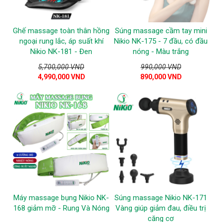
Ghế massage toàn thân hồng
Súng massage cầm tay mini
ngoại rung lắc, áp suất khí
Nikio NK-175 - 7 đầu, có đầu
Nikio NK-181 - Đen
nóng - Màu trắng
5,700,000 VND
990,000 VND
4,990,000 VND
890,000 VND
Máy massage bụng Nikio NK-
Súng massage Nikio NK-171
168 giảm mỡ - Rung Và Nóng
Vàng giúp giảm đau, điều trị
căng cơ