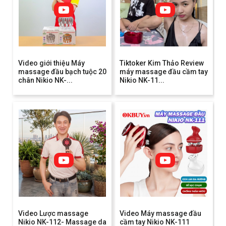
Video giới thiệu Máy
Tiktoker Kim Thảo Review
massage đầu bạch tuộc 20
máy massage đầu cầm tay
chân Nikio NK-...
Nikio NK-11...
Video Lược massage
Video Máy massage đầu
Nikio NK-112- Massage da
cầm tay Nikio NK-111