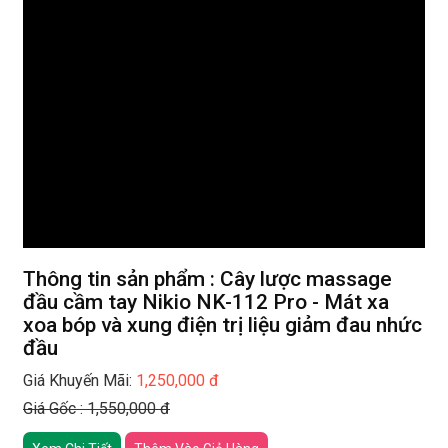
Thông tin sản phẩm : Cây lược massage
đầu cầm tay Nikio NK-112 Pro - Mát xa
xoa bóp và xung điện trị liệu giảm đau nhức
đầu
Giá Khuyến Mãi:
1,250,000 đ
Giá Gốc : 1,550,000 đ