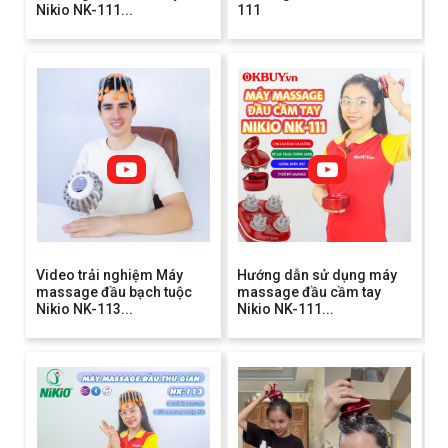
Nikio NK-111...
111
Video trải nghiệm Máy
Hướng dẫn sử dụng máy
massage đầu bạch tuộc
massage đầu cầm tay
Nikio NK-113...
Nikio NK-111...