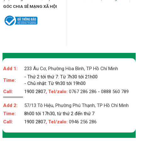
GÓC CHIA SẺ MẠNG XÃ HỘI
Add 1:
233 Âu Cơ, Phường Hòa Bình, TP Hồ Chí Minh
- Thứ 2 tới thứ 7: Từ 7h30 tới 21h00
Time:
- Chủ nhật: Từ 9h30 tới 19h00
Call:
1900 2807
, Tel/zalo:
0767 286 286
-
0888 560 789
Add 2:
57/13 Tô Hiệu, Phường Phú Thạnh, TP Hồ Chí Minh
Time:
8h00 tới 17h30, từ thứ 2 đến thứ 7
Call:
1900 2807
, Tel/zalo:
0946 256 286