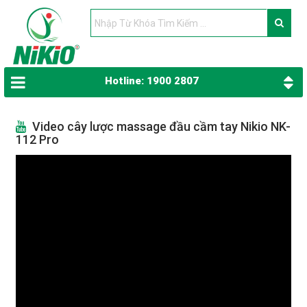
Hotline: 1900 2807
Video cây lược massage đầu cầm tay Nikio NK-
112 Pro