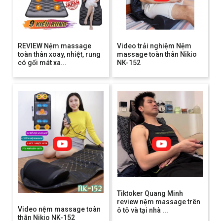
REVIEW Nệm massage
Video trải nghiệm Nệm
toàn thân xoay, nhiệt, rung
massage toàn thân Nikio
có gối mát xa...
NK-152
Tiktoker Quang Minh
review nệm massage trên
Video nệm massage toàn
ô tô và tại nhà ...
thân Nikio NK-152