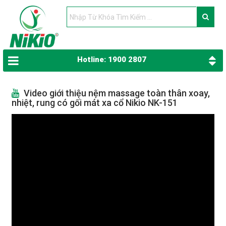
Hotline: 1900 2807
Video giới thiệu nệm massage toàn thân xoay,
nhiệt, rung có gối mát xa cổ Nikio NK-151