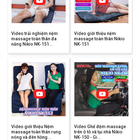
Video trải nghiệm nệm
Video giới thiệu nệm
massage toàn thân đa
massage toàn thân Nikio
năng Nikio NK-151...
NK-151
Video giới thiệu Nệm
Video Ghế đệm massage
massage toàn thân rung
trên ô tô và tại nhà Nikio
nóng và đèn hồng...
NK-150 - Gi...