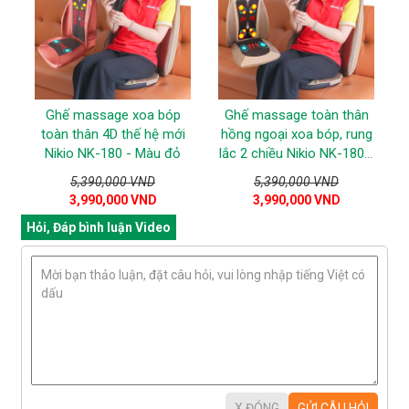
Ghế massage xoa bóp
Ghế massage toàn thân
toàn thân 4D thế hệ mới
hồng ngoại xoa bóp, rung
Nikio NK-180 - Màu đỏ
lắc 2 chiều Nikio NK-180 -
Màu nâu
5,390,000 VND
5,390,000 VND
3,990,000 VND
3,990,000 VND
Hỏi, Đáp bình luận Video