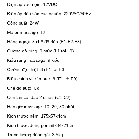
Điện áp vào nệm: 12VDC
Điện áp đầu vào cục nguồn: 220VAC/50Hz
Công suất: 24W
Moter massage: 12
Hồng ngoại: 3 chế độ đèn (E1-E2-E3)
Cường độ rung: 9 mức (L1 tới L9)
Kiểu rung massage: 9 kiểu
Cường độ nhiệt: 3 (H1 tới H3)
Điều chỉnh vị trí moter: 9 (F1 tới F9)
Chế độ auto: Có
Con lăn cổ: đảo 2 chiều (C1-C2)
Hẹn giờ massage: 10, 20, 30 phút
Kích thước nệm: 175x57x4cm
Kích thước đóng gói: 58x34x21cm
Trọng lượng đóng gói: 3.5kg