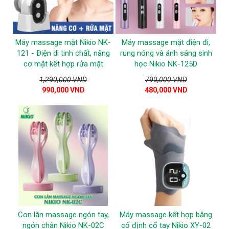
Máy massage mặt Nikio NK-
Máy massage mặt điện đi,
121 - Điện di tinh chất, nâng
rung nóng và ánh sáng sinh
cơ mặt kết hợp rửa mặt
học Nikio NK-125D
1,290,000 VND
790,000 VND
990,000 VND
480,000 VND
Con lăn massage ngón tay,
Máy massage kết hợp băng
ngón chân Nikio NK-02C
cố định cổ tay Nikio XY-02