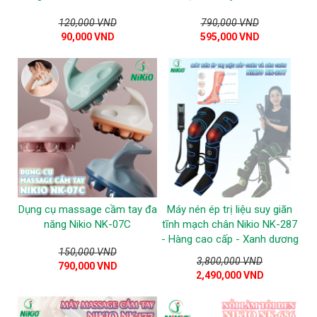
120,000 VND
790,000 VND
90,000 VND
595,000 VND
Dụng cụ massage cầm tay đa
Máy nén ép trị liệu suy giãn
năng Nikio NK-07C
tĩnh mạch chân Nikio NK-287
- Hàng cao cấp - Xanh dương
150,000 VND
3,800,000 VND
790,000 VND
2,490,000 VND