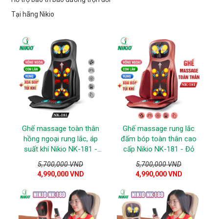
Tại h
ãng Nikio
Ghế massage toàn thân
Ghế massage rung lắc
hồng ngoại rung lắc, áp
đấm bóp toàn thân cao
suất khí Nikio NK-181 -
cấp Nikio NK-181 - Đỏ
Đen
5,700,000 VND
5,700,000 VND
4,990,000 VND
4,990,000 VND