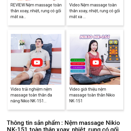
REVIEW Nệm massage toàn
Video Nệm massage toàn
thân xoay, nhiệt, rung có gối
thân xoay, nhiệt, rung có gối
mát xa...
mát xa ...
Video trải nghiệm nệm
Video giới thiệu nệm
massage toàn thân đa
massage toàn thân Nikio
năng Nikio NK-151...
NK-151
Thông tin sản phẩm : Nệm massage Nikio
NK-151 toàn thân xoay, nhiệt, rung có gối