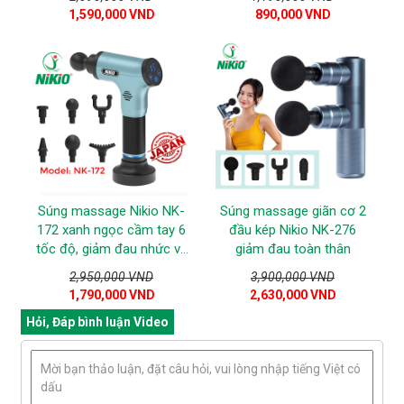
mát xa
1,590,000 VND
890,000 VND
Súng massage Nikio NK-
Súng massage giãn cơ 2
172 xanh ngọc cầm tay 6
đầu kép Nikio NK-276
tốc độ, giảm đau nhức và
giảm đau toàn thân
giãn cơ nhanh chóng
2,950,000 VND
3,900,000 VND
1,790,000 VND
2,630,000 VND
Hỏi, Đáp bình luận Video