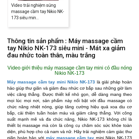
Video trải nghiệm súng
massage cầm tay Nikio NK-
173 siêu min...
Thông tin sản phẩm : Máy massage cầm
tay Nikio NK-173 siêu mini - Mát xa giảm
đau nhức toàn thân, màu trắng
Video giới thiệu máy massage cầm tay mini có đầu nóng
Nikio NK-173
Máy massage cầm tay mini Nikio NK-173
là giải pháp hoàn
hảo giúp thư giãn và giảm đau nhức cơ bắp sau những giờ làm
việc căng thẳng. Được thiết kế nhỏ gọn, dễ dàng mang theo
mọi lúc mọi nơi, sản phẩm này nổi bật với đầu massage có
chức năng nhiệt nóng, giúp tăng cường hiệu quả xoa dịu cơ
bắp, cải thiện tuần hoàn máu và giảm căng thẳng. Với công
suất mạnh mẽ và đa chức năng, Nikio NK-173 không chỉ là
thiết bị massage mà còn là công cụ chăm sóc sức khỏe toàn
diện, phù hợp cho cả nam và nữ. Hãy trải nghiệm cảm giác thư
giãn hoàn hảo với
máy massage cầm tay
mini Nikio NK-173