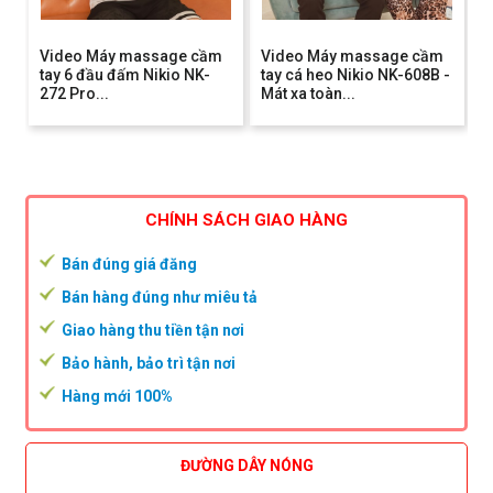
Video Máy massage cầm
Video Máy massage cầm
tay 6 đầu đấm Nikio NK-
tay cá heo Nikio NK-608B -
272 Pro...
Mát xa toàn...
CHÍNH SÁCH GIAO HÀNG
Bán đúng giá đăng
Bán hàng đúng như miêu tả
Giao hàng thu tiền tận nơi
Bảo hành, bảo trì tận nơi
Hàng mới 100%
ĐƯỜNG DÂY NÓNG