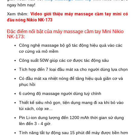
ngay hôm nay!
Xem thêm:
Video giới thiệu máy massage cầm tay mini có
đầu nóng Nikio NK-173
Đặc điểm nổi bật của máy massage cầm tay Mini Nikio
NK-173:
Công nghệ massage bộ gõ tác động hiệu quả vào các
cơ cứng và mô mềm
Công suất 50W giúp các cơ được tác động sâu
Tích hợp đến 7 loại đầu mát xa cho người dùng lựa chọn
Có đầu mát xa nhiệt nóng để tăng hiệu quả giãn cơ và
phục hồi
6 cường độ massage người dùng tuỳ chỉnh
Thiết kế siêu nhỏ gọn, tiện dụng mang đi xa khi bỏ vào
túi xách, cóp xe...
Pin Li-ion dung lượng đến 1200 mAh thời gian sử dụng
lên đến 3 - 4 giờ.
Tính năng tắt tự động sau 15 phút để máy được bền hơn