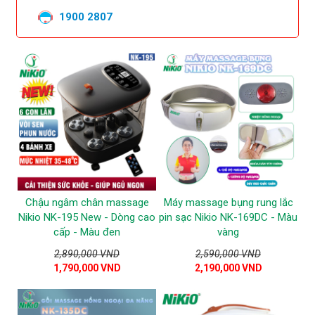
1900 2807
Chậu ngâm chân massage
Máy massage bụng rung lắc
Nikio NK-195 New - Dòng cao
pin sạc Nikio NK-169DC - Màu
cấp - Màu đen
vàng
2,890,000 VND
2,590,000 VND
1,790,000 VND
2,190,000 VND