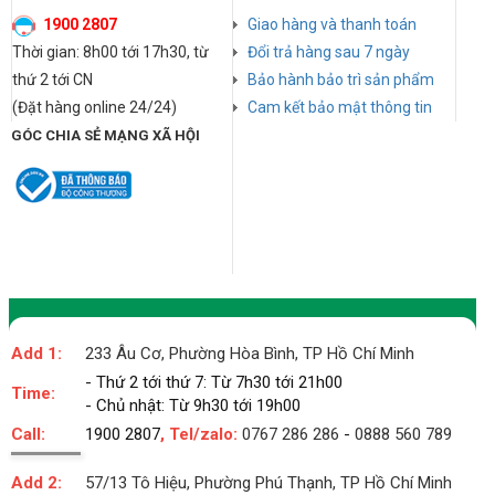
1900 2807
Giao hàng và thanh toán
Thời gian: 8h00 tới 17h30, từ
Đổi trả hàng sau 7 ngày
thứ 2 tới CN
Bảo hành bảo trì sản phẩm
(Đặt hàng online 24/24)
Cam kết bảo mật thông tin
GÓC CHIA SẺ MẠNG XÃ HỘI
Add 1:
233 Âu Cơ, Phường Hòa Bình, TP Hồ Chí Minh
- Thứ 2 tới thứ 7: Từ 7h30 tới 21h00
Time:
- Chủ nhật: Từ 9h30 tới 19h00
Call:
1900 2807
, Tel/zalo:
0767 286 286
-
0888 560 789
Add 2:
57/13 Tô Hiệu, Phường Phú Thạnh, TP Hồ Chí Minh