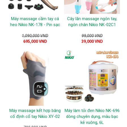
Máy massage cầm tay cá
Cây lăn massage ngón tay,
heo Nikio NK-178 - Pin sạc
ngón chân Nikio NK-02C1
1,090,000 VND
99,000 VND
695,000 VND
39,000 VND
Máy massage kết hợp băng
Máy làm tỏi đen Nikio NK-696
cố định cổ tay Nikio XY-02
dòng chuyên dụng, màu bạc
kẻ vuông, 6L