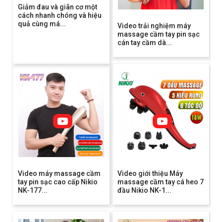
Giảm đau và giãn cơ một
cách nhanh chóng và hiệu
quả cùng má...
Video trải nghiệm máy
massage cầm tay pin sạc
cán tay cầm dà...
Video máy massage cầm
Video giới thiệu Máy
tay pin sạc cao cấp Nikio
massage cầm tay cá heo 7
NK-177...
đầu Nikio NK-1...