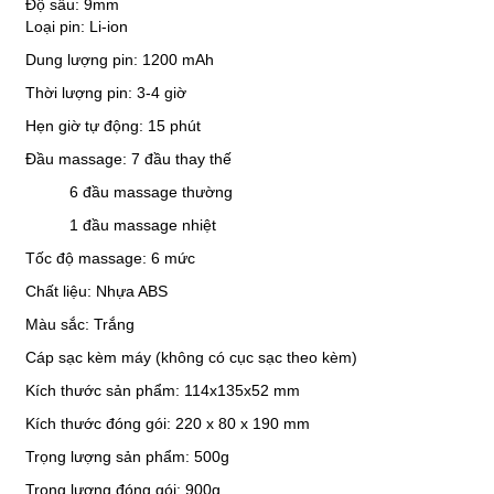
Độ sâu: 9mm
Loại pin: Li-ion
Dung lượng pin: 1200 mAh
Thời lượng pin: 3-4 giờ
Hẹn giờ tự động: 15 phút
Đầu massage: 7 đầu thay thế
6 đầu massage thường
1 đầu massage nhiệt
Tốc độ massage: 6 mức
Chất liệu: Nhựa ABS
Màu sắc: Trắng
Cáp sạc kèm máy (không có cục sạc theo kèm)
Kích thước sản phẩm: 114x135x52 mm
Kích thước đóng gói: 220 x 80 x 190 mm
Trọng lượng sản phẩm: 500g
Trọng lượng đóng gói: 900g