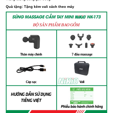
Quà tặng: Tặng kèm vali xách theo máy