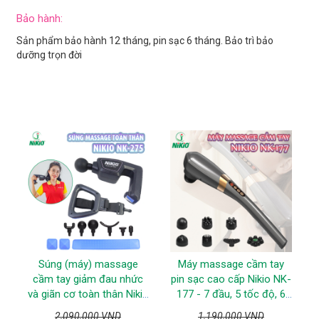
Bảo hành:
Sản phẩm bảo hành 12 tháng, pin sạc 6 tháng. Bảo trì bảo
dưỡng trọn đời
Súng (máy) massage
Máy massage cầm tay
cầm tay giảm đau nhức
pin sạc cao cấp Nikio NK-
và giãn cơ toàn thân Nikio
177 - 7 đầu, 5 tốc độ, 6
NK-275 - 7 đầu, 6 tốc độ
chế độ - Màu xám
2,090,000 VND
1,190,000 VND