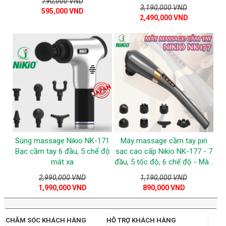
790,000 VND
3,190,000 VND
595,000 VND
2,490,000 VND
Súng massage Nikio NK-171
Máy massage cầm tay pin
Bạc cầm tay 6 đầu, 5 chế độ
sạc cao cấp Nikio NK-177 - 7
mát xa
đầu, 5 tốc độ, 6 chế độ - Màu
xám
2,990,000 VND
1,190,000 VND
1,990,000 VND
890,000 VND
CHĂM SÓC KHÁCH HÀNG
HỖ TRỢ KHÁCH HÀNG