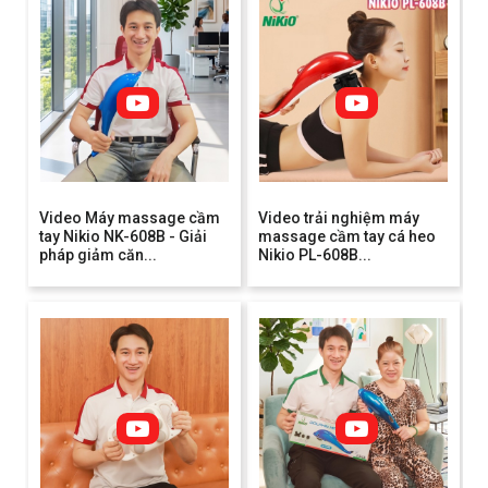
Video Máy massage cầm
Video trải nghiệm máy
tay Nikio NK-608B - Giải
massage cầm tay cá heo
pháp giảm căn...
Nikio PL-608B...