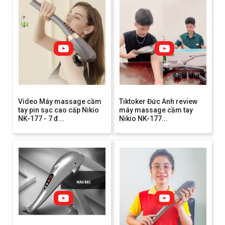
Video Máy massage cầm
Tiktoker Đức Anh review
tay pin sạc cao cấp Nikio
máy massage cầm tay
NK-177 - 7 đ...
Nikio NK-177...