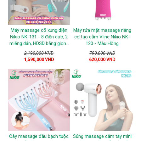
Máy massage cổ xung điện
Máy rửa mặt massage nâng
Nikio NK-131 - 8 điện cực, 2
cơ tạo cằm Vline Nikio NK-
miếng dán, HDSD bằng giọng
120 - Màu Hồng
nói
2,190,000 VND
790,000 VND
1,590,000 VND
620,000 VND
Cây massage đầu bạch tuộc
Súng massage cầm tay mini