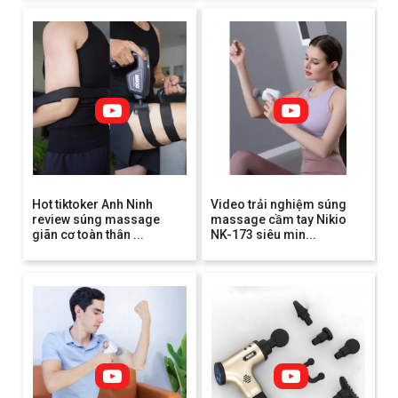
Hot tiktoker Anh Ninh
Video trải nghiệm súng
review súng massage
massage cầm tay Nikio
giãn cơ toàn thân ...
NK-173 siêu min...