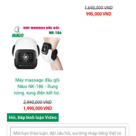
1,690,000 VND
995,000 VND
Máy massage đầu gối
Nikio NK-186 - Rung
nóng, xung điện kết hợp
áp suất khí
2,990,000 VND
1,990,000 VND
Hỏi, Đáp bình luận Video