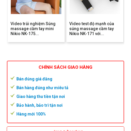
Video trải nghiệm Súng
Video test độ mạnh của
massage cầm tay mini
súng massage cầm tay
Nikio NK-175...
Nikio NK-171 với...
CHÍNH SÁCH GIAO HÀNG
Bán đúng giá đăng
Bán hàng đúng như miêu tả
Giao hàng thu tiền tận nơi
Bảo hành, bảo trì tận nơi
Hàng mới 100%