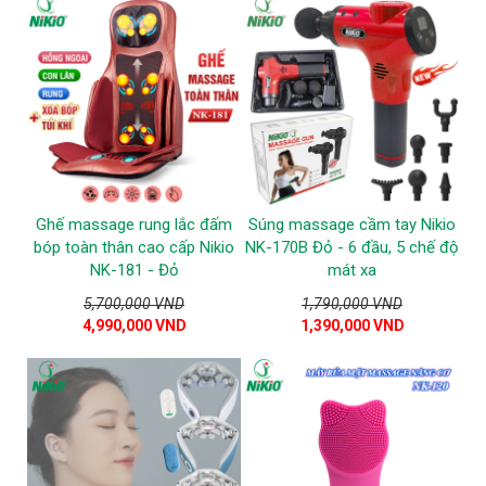
Ghế massage rung lắc đấm
Súng massage cầm tay Nikio
bóp toàn thân cao cấp Nikio
NK-170B Đỏ - 6 đầu, 5 chế độ
NK-181 - Đỏ
mát xa
5,700,000 VND
1,790,000 VND
4,990,000 VND
1,390,000 VND