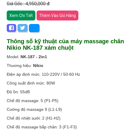
Giá Gốc : 4,950,000 đ
Xem Chi Tiết
Thêm Vào Giỏ Hàng
Thông số kỹ thuật của máy massage chân
Nikio NK-187 xám chuột
Model:
NK-187 - 2in1
Thương hiệu:
Nikio
Điện áp định mức: 110-220V / 50-60 Hz
Công suất định mức: 80W
Độ ồn: 55dB
Chế độ massage: 5 (P1-P5)
Cường độ massage 9 (L1-L9)
Chế độ nhiệt sưởi: 2 (H1-H2)
Chế độ massage bắp chân: 3 (F1-F3)