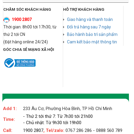
CHĂM SÓC KHÁCH HÀNG
HỖ TRỢ KHÁCH HÀNG
1900 2807
Giao hàng và thanh toán
Thời gian: 8h00 tới 17h30, từ
Đổi trả hàng sau 7 ngày
thứ 2 tới CN
Bảo hành bảo trì sản phẩm
(Đặt hàng online 24/24)
Cam kết bảo mật thông tin
GÓC CHIA SẺ MẠNG XÃ HỘI
Add 1:
233 Âu Cơ, Phường Hòa Bình, TP Hồ Chí Minh
- Thứ 2 tới thứ 7: Từ 7h30 tới 21h00
Time:
- Chủ nhật: Từ 9h30 tới 19h00
Call:
1900 2807
, Tel/zalo:
0767 286 286
-
0888 560 789