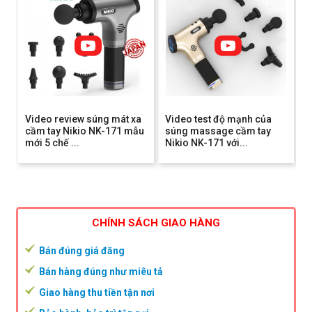
Video review súng mát xa
Video test độ mạnh của
cầm tay Nikio NK-171 mẫu
súng massage cầm tay
mới 5 chế ...
Nikio NK-171 với...
CHÍNH SÁCH GIAO HÀNG
Bán đúng giá đăng
Bán hàng đúng như miêu tả
Giao hàng thu tiền tận nơi