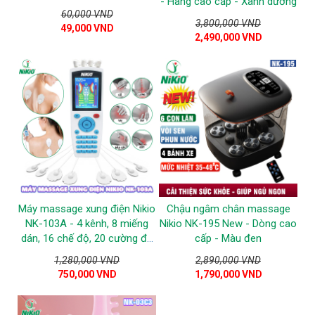
- Hàng cao cấp - Xanh dương
60,000 VND
3,800,000 VND
49,000 VND
2,490,000 VND
Máy massage xung điện Nikio
Chậu ngâm chân massage
NK-103A - 4 kênh, 8 miếng
Nikio NK-195 New - Dòng cao
dán, 16 chế độ, 20 cường độ
cấp - Màu đen
tùy chỉnh
1,280,000 VND
2,890,000 VND
750,000 VND
1,790,000 VND