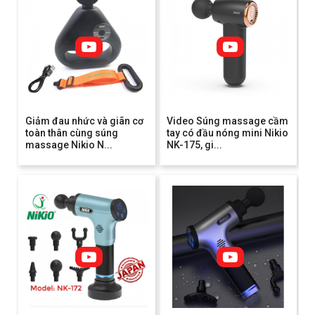
Giảm đau nhức và giãn cơ
Video Súng massage cầm
toàn thân cùng súng
tay có đầu nóng mini Nikio
massage Nikio N...
NK-175, gi...