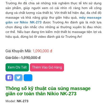
Trường An đã chia sẻ những trải nghiệm thực tế khi sử dụng
sản phẩm, giúp người xem có cái nhìn rõ ràng hơn về công
dụng và chất lượng của thiết bị. Với thiết kế hiện đại, đa chế độ
massage và khả năng giúp thư giãn hiệu quả,
máy massage
giãn cơ Nikio NK-273
được Trường An đánh giá là một lựa
chọn đáng cân nhắc cho những ai thường xuyên bị đau nhức
cơ thể. Nếu bạn đang tìm kiếm một thiết bị massage tiện lợi và
hiệu quả, đừng bỏ lỡ video đánh giá từ Trường An!
Giá Khuyến Mãi:
1,090,000 đ
Giá Gốc : 1,390,000 đ
Xem Chi Tiết
Thêm Vào Giỏ Hàng
Thông số kỹ thuật của súng massage
giãn cơ toàn thân Nikio NK-273
Model:
NK-273