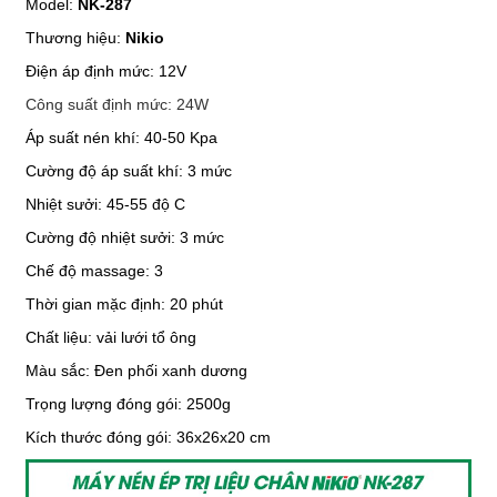
Model:
NK-287
Thương hiệu:
Nikio
Điện áp định mức: 12V
Công suất định mức: 24W
Áp suất nén khí: 40-50 Kpa
Cường độ áp suất khí: 3 mức
Nhiệt sưởi: 45-55 độ C
Cường độ nhiệt sưởi: 3 mức
Chế độ massage: 3
Thời gian mặc định: 20 phút
Chất liệu: vải lưới tổ ông
Màu sắc:
Đen phối xanh dương
Trọng lượng đóng gói: 2500g
Kích thước đóng gói: 36x26x20 cm