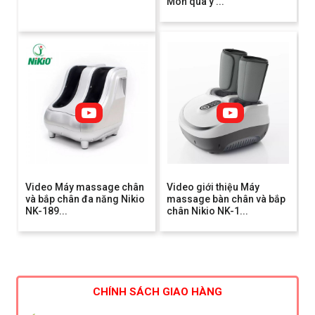
Món quà ý ...
Video Máy massage chân
Video giới thiệu Máy
và bắp chân đa năng Nikio
massage bàn chân và bắp
NK-189...
chân Nikio NK-1...
CHÍNH SÁCH GIAO HÀNG