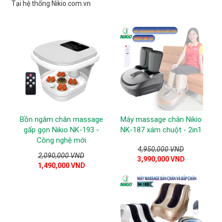
Tại hệ thống Nikio.com.vn
Bồn ngâm chân massage
Máy massage chân Nikio
gấp gọn Nikio NK-193 -
NK-187 xám chuột - 2in1
Công nghệ mới
4,950,000 VND
2,090,000 VND
3,990,000 VND
1,490,000 VND