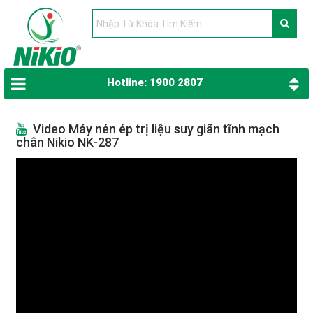
Hotline: 1900 2807
Video Máy nén ép trị liệu suy giãn tĩnh mạch
chân Nikio NK-287