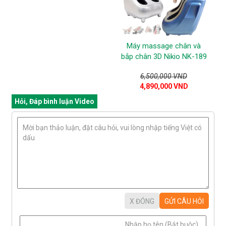
Máy massage chân và
bắp chân 3D Nikio NK-189
6,500,000 VND
4,890,000 VND
Hỏi, Đáp bình luận Video