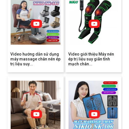
Video hướng dẫn sử dụng
Video giới thiệu Máy nén
máy massage chân nén ép
ép trị liệu suy giãn tĩnh
trị liệu suy...
mạch chân...