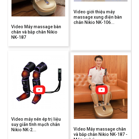
Video giới thiệu máy
massage xung điện bàn
chân Nikio NK-106...
Video Máy massage bàn
chân và bắp chân Nikio
NK-187
Video máy nén ép trị liệu
suy giãn tĩnh mạch chân
Video Máy massage chân
Nikio NK-2...
và bắp chân Nikio NK-187 -