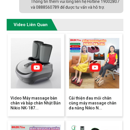
Thông tin thêm vui lòng liên hệ Hotline 19002807
và 0888560789 để được tư vấn và hỗ trợ.
Video Liên Quan
Video Máy massage bàn
Cải thiện đau mỏi chân
chân và bắp chân Nhật Bản
cùng máy massage chân
Nikio NK-187...
đa năng Nikio N...