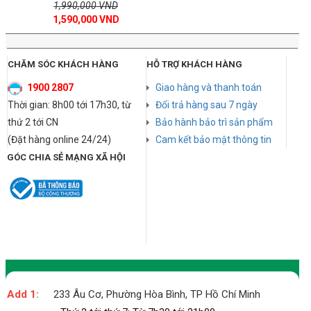
1,990,000 VND
1,590,000 VND
CHĂM SÓC KHÁCH HÀNG
HỖ TRỢ KHÁCH HÀNG
1900 2807
Giao hàng và thanh toán
Thời gian: 8h00 tới 17h30, từ
Đổi trả hàng sau 7 ngày
thứ 2 tới CN
Bảo hành bảo trì sản phẩm
(Đặt hàng online 24/24)
Cam kết bảo mật thông tin
GÓC CHIA SẺ MẠNG XÃ HỘI
Add 1:
233 Âu Cơ, Phường Hòa Bình, TP Hồ Chí Minh