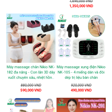
1,690,000 VND
1,350,000 VND
Máy massage chân Nikio NK-
Máy massage xung điện Nikio
182 đa năng - Con lăn 3D dây
NK-105 - 4 miếng dán và đôi
vuốt chuyên sâu, nhiệt hồng
dép trị liệu bàn chân
ngoại
880,000 VND
920,000 VND
590,000 VND
490,000 VND