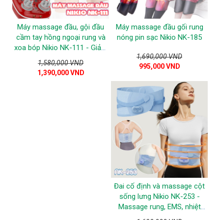
Máy massage đầu, gội đầu
Máy massage đầu gối rung
cầm tay hồng ngoại rung và
nóng pin sạc Nikio NK-185
xoa bóp Nikio NK-111 - Giảm
1,690,000 VND
đau nhức đầu
1,580,000 VND
995,000 VND
1,390,000 VND
Đai cố định và massage cột
sống lưng Nikio NK-253 -
Massage rung, EMS, nhiệt
nóng