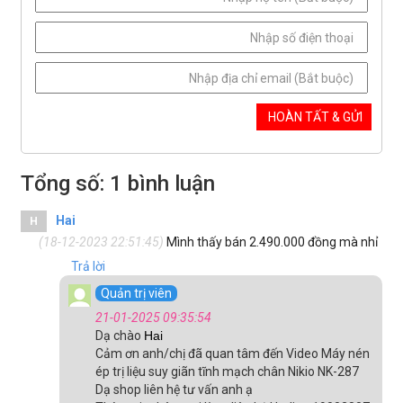
Tổng số: 1 bình luận
Hai
H
(18-12-2023 22:51:45)
Mình thấy bán 2.490.000 đồng mà nhỉ
Trả lời
Quản trị viên
21-01-2025 09:35:54
Dạ chào
Hai
Cảm ơn anh/chị đã quan tâm đến Video Máy nén
ép trị liệu suy giãn tĩnh mạch chân Nikio NK-287
Dạ shop liên hệ tư vấn anh ạ