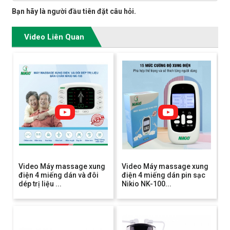
Bạn hãy là người đầu tiên đặt câu hỏi.
Video Liên Quan
Video Máy massage xung
Video Máy massage xung
điện 4 miếng dán và đôi
điện 4 miếng dán pin sạc
dép trị liệu ...
Nikio NK-100...