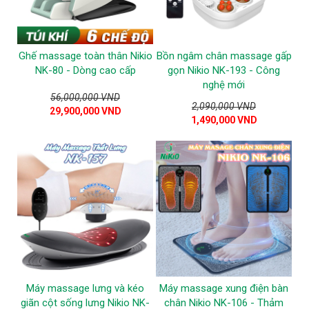
Ghế massage toàn thân Nikio
Bồn ngâm chân massage gấp
NK-80 - Dòng cao cấp
gọn Nikio NK-193 - Công
nghệ mới
56,000,000 VND
2,090,000 VND
29,900,000 VND
1,490,000 VND
Máy massage lưng và kéo
Máy massage xung điện bàn
giãn cột sống lưng Nikio NK-
chân Nikio NK-106 - Thảm