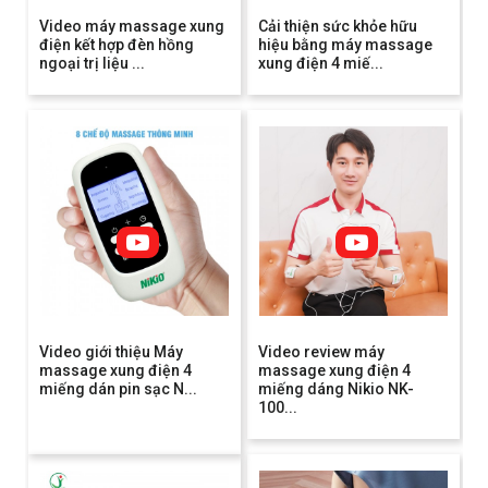
Video máy massage xung
Cải thiện sức khỏe hữu
điện kết hợp đèn hồng
hiệu bằng máy massage
ngoại trị liệu ...
xung điện 4 miế...
Video giới thiệu Máy
Video review máy
massage xung điện 4
massage xung điện 4
miếng dán pin sạc N...
miếng dáng Nikio NK-
100...