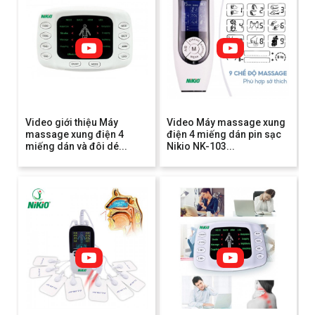
Video giới thiệu Máy
Video Máy massage xung
massage xung điện 4
điện 4 miếng dán pin sạc
miếng dán và đôi dé...
Nikio NK-103...