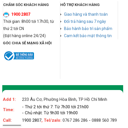
CHĂM SÓC KHÁCH HÀNG
HỖ TRỢ KHÁCH HÀNG
1900 2807
Giao hàng và thanh toán
Thời gian: 8h00 tới 17h30, từ
Đổi trả hàng sau 7 ngày
thứ 2 tới CN
Bảo hành bảo trì sản phẩm
(Đặt hàng online 24/24)
Cam kết bảo mật thông tin
GÓC CHIA SẺ MẠNG XÃ HỘI
Add 1:
233 Âu Cơ, Phường Hòa Bình, TP Hồ Chí Minh
- Thứ 2 tới thứ 7: Từ 7h30 tới 21h00
Time:
- Chủ nhật: Từ 9h30 tới 19h00
Call:
1900 2807
, Tel/zalo:
0767 286 286
-
0888 560 789