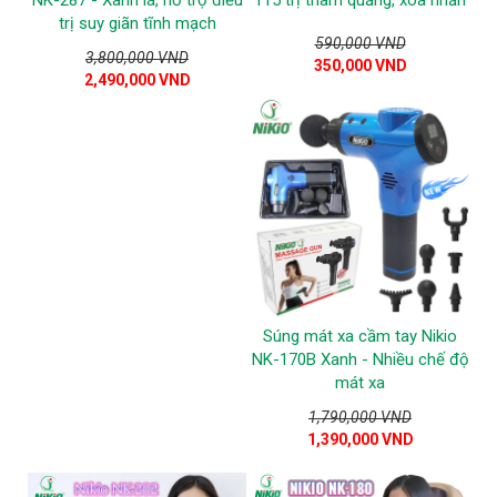
trị suy giãn tĩnh mạch
590,000 VND
3,800,000 VND
350,000 VND
2,490,000 VND
Súng mát xa cầm tay Nikio
NK-170B Xanh - Nhiều chế độ
mát xa
1,790,000 VND
1,390,000 VND