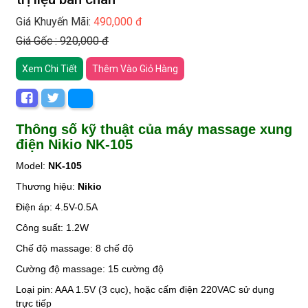
Giá Khuyến Mãi:
490,000 đ
Giá Gốc : 920,000 đ
Xem Chi Tiết
Thêm Vào Giỏ Hàng
Thông số kỹ thuật của máy massage xung
điện Nikio NK-105
Model:
NK-105
Thương hiệu:
Nikio
Điện áp: 4.5V-0.5A
Công suất: 1.2W
Chế độ massage: 8 chế độ
Cường độ massage: 15 cường độ
Loại pin: AAA 1.5V (3 cục), hoặc cấm điện 220VAC sử dụng
trực tiếp