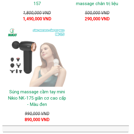
157
massage chân trị liệu
1,800,000 VND
500,000 VND
1,490,000 VND
290,000 VND
Súng massage cầm tay mini
Nikio NK-175 giãn cơ cao cấp
- Màu đen
990,000 VND
890,000 VND