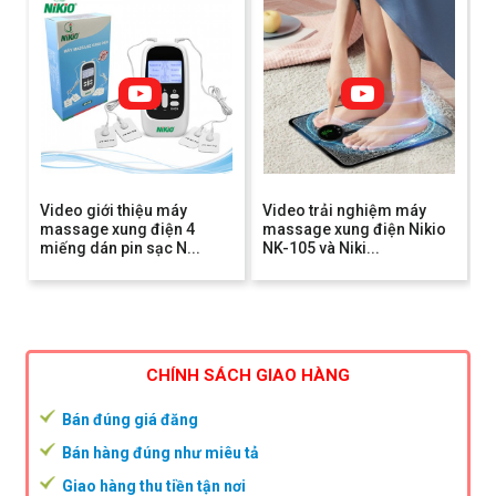
Video giới thiệu máy
Video trải nghiệm máy
massage xung điện 4
massage xung điện Nikio
miếng dán pin sạc N...
NK-105 và Niki...
CHÍNH SÁCH GIAO HÀNG
Bán đúng giá đăng
Bán hàng đúng như miêu tả
Giao hàng thu tiền tận nơi