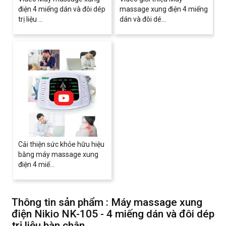
điện 4 miếng dán và đôi dép
massage xung điện 4 miếng
trị liệu ...
dán và đôi dé...
Cải thiện sức khỏe hữu hiệu
bằng máy massage xung
điện 4 miế...
Thông tin sản phẩm : Máy massage xung
điện Nikio NK-105 - 4 miếng dán và đôi dép
trị liệu bàn chân