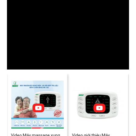
Video Máy massage xung
Video giới thiệu Máy