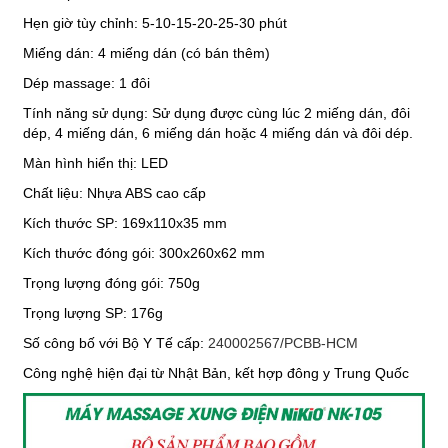
Hẹn giờ tùy chỉnh: 5-10-15-20-25-30 phút
Miếng dán: 4 miếng dán (có bán thêm)
Dép massage: 1 đôi
Tính năng sử dụng: Sử dụng được cùng lúc 2 miếng dán, đôi
dép, 4 miếng dán, 6 miếng dán hoặc 4 miếng dán và đôi dép.
Màn hình hiển thị: LED
Chất liệu: Nhựa ABS cao cấp
Kích thước SP: 169x110x35 mm
Kích thước đóng gói: 300x260x62 mm
Trọng lượng đóng gói: 750g
Trọng lượng SP: 176g
Số công bố với
Bộ Y Tế cấp
:
240002567/PCBB-HCM
Công nghệ hiện đại từ Nhật Bản, kết hợp đông y Trung Quốc