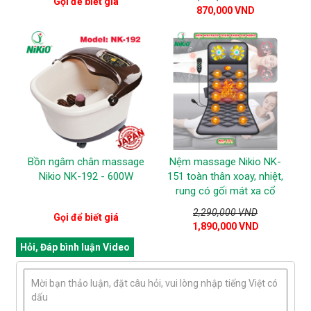
Gọi để biết giá
870,000 VND
Bồn ngâm chân massage
Nệm massage Nikio NK-
Nikio NK-192 - 600W
151 toàn thân xoay, nhiệt,
rung có gối mát xa cổ
2,290,000 VND
Gọi để biết giá
1,890,000 VND
Hỏi, Đáp bình luận Video