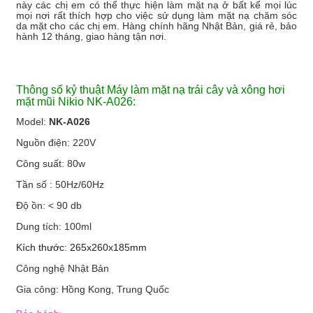
này các chị em có thể thực hiện làm mặt nạ ở bất kể mọi lúc
mọi nơi rất thích hợp cho việc sử dụng làm mặt nạ chăm sóc
da mặt cho các chị em. Hàng chính hãng Nhật Bản, giá rẻ, bảo
hành 12 tháng, giao hàng tận nơi.
Thông số kỷ thuật Máy làm mặt nạ trái cây và xông hơi
mặt mũi Nikio NK-A026:
Model:
NK-A026
Nguồn điện: 220V
Công suất: 80w
Tần số : 50Hz/60Hz
Độ ồn: < 90 db
Dung tích: 100ml
Kích thước: 265x260x185mm
Công nghệ Nhật Bản
Gia công: Hồng Kong, Trung Quốc