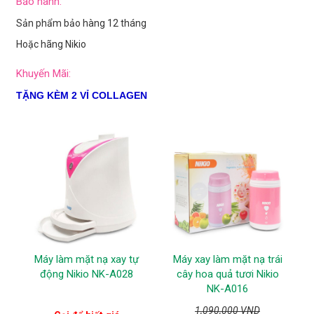
Bảo hành:
Sản phẩm bảo hàng 12 tháng
Hoặc hãng Nikio
Khuyến Mãi:
TẶNG KÈM 2 VỈ COLLAGEN
Máy làm mặt nạ xay tự
Máy xay làm mặt nạ trái
động Nikio NK-A028
cây hoa quả tươi Nikio
NK-A016
1,090,000 VND