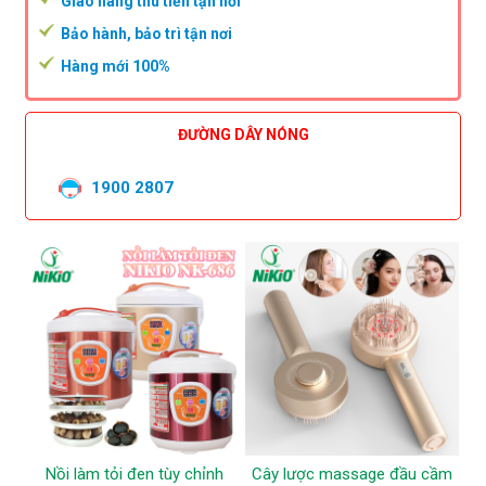
Giao hàng thu tiền tận nơi
Bảo hành, bảo trì tận nơi
Hàng mới 100%
ĐƯỜNG DÂY NÓNG
1900 2807
Nồi làm tỏi đen tùy chỉnh
Cây lược massage đầu cầm