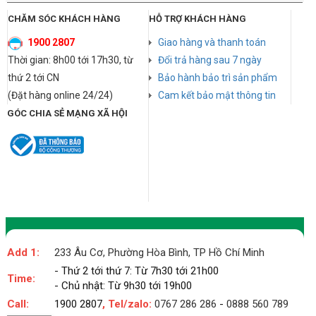
CHĂM SÓC KHÁCH HÀNG
HỖ TRỢ KHÁCH HÀNG
1900 2807
Giao hàng và thanh toán
Thời gian: 8h00 tới 17h30, từ
Đổi trả hàng sau 7 ngày
thứ 2 tới CN
Bảo hành bảo trì sản phẩm
(Đặt hàng online 24/24)
Cam kết bảo mật thông tin
GÓC CHIA SẺ MẠNG XÃ HỘI
Add 1:
233 Âu Cơ, Phường Hòa Bình, TP Hồ Chí Minh
- Thứ 2 tới thứ 7: Từ 7h30 tới 21h00
Time:
- Chủ nhật: Từ 9h30 tới 19h00
Call:
1900 2807
, Tel/zalo:
0767 286 286
-
0888 560 789