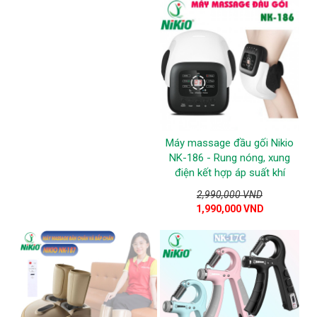
Máy massage đầu gối Nikio
NK-186 - Rung nóng, xung
điện kết hợp áp suất khí
2,990,000 VND
1,990,000 VND