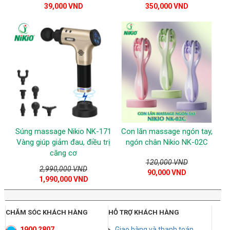
39,000 VND
350,000 VND
Súng massage Nikio NK-171
Con lăn massage ngón tay,
Vàng giúp giảm đau, điều trị
ngón chân Nikio NK-02C
căng cơ
120,000 VND
2,990,000 VND
90,000 VND
1,990,000 VND
CHĂM SÓC KHÁCH HÀNG
HỖ TRỢ KHÁCH HÀNG
1900 2807
Giao hàng và thanh toán