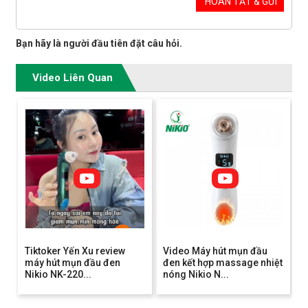
Bạn hãy là người đầu tiên đặt câu hỏi.
Video Liên Quan
Tiktoker Yến Xu review
Video Máy hút mụn đầu
máy hút mụn đầu đen
đen kết hợp massage nhiệt
Nikio NK-220...
nóng Nikio N...