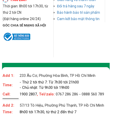
Thời gian: 8h00 tới 17h30, từ
Đổi trả hàng sau 7 ngày
thứ 2 tới CN
Bảo hành bảo trì sản phẩm
(Đặt hàng online 24/24)
Cam kết bảo mật thông tin
GÓC CHIA SẺ MẠNG XÃ HỘI
Add 1:
233 Âu Cơ, Phường Hòa Bình, TP Hồ Chí Minh
- Thứ 2 tới thứ 7: Từ 7h30 tới 21h00
Time:
- Chủ nhật: Từ 9h30 tới 19h00
Call:
1900 2807
, Tel/zalo:
0767 286 286
-
0888 560 789
Add 2:
57/13 Tô Hiệu, Phường Phú Thạnh, TP Hồ Chí Minh
Time:
8h00 tới 17h30, từ thứ 2 đến thứ 7