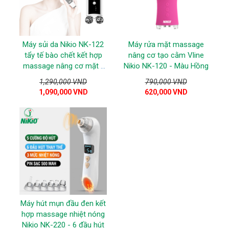
Máy sủi da Nikio NK-122
Máy rửa mặt massage
tẩy tế bào chết kết hợp
nâng cơ tạo cằm Vline
massage nâng cơ mặt -
Nikio NK-120 - Màu Hồng
Trắng
1,290,000 VND
790,000 VND
1,090,000 VND
620,000 VND
Máy hút mụn đầu đen kết
hợp massage nhiệt nóng
Nikio NK-220 - 6 đầu hút