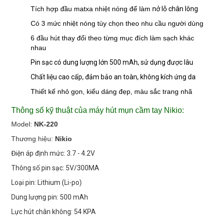
Tích hợp đầu matxa nhiệt nóng để làm
nở lỗ chân lông
Có 3 mức nhiệt nóng tùy chọn theo nhu cầu người dùng
6 đầu hút thay đổi theo từng mục đích làm sạch khác
nhau
Pin sạc có dung lượng lớn 500 mAh, sử dụng được lâu
Chất liệu cao cấp, đảm bảo an toàn, không kích ứng da
Thiết kế nhỏ gọn, kiểu dáng đẹp, màu sắc trang nhã
Thông số kỹ thuật của máy hút mụn cầm tay Nikio:
Model:
NK-220
Thương hiệu:
Nikio
Điện áp định mức: 3.7 - 4.2V
Thông số pin sạc: 5V/300MA
Loại pin: Lithium (Li-po)
Dung lượng pin: 500 mAh
Lực hút chân không: 54 KPA