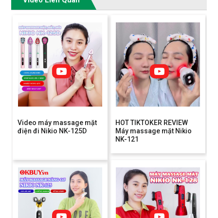
Video máy massage mặt
HOT TIKTOKER REVIEW
điện đi Nikio NK-125D
Máy massage mặt Nikio
NK-121