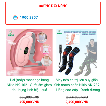
ĐƯỜNG DÂY NÓNG
1900 2807
Đai (máy) massage bụng
Máy nén ép trị liệu suy giãn
Nikio NK-162 - Sưởi ấm giảm
tĩnh mạch chân Nikio NK-287
đau bụng kinh hiệu quả
- Hàng cao cấp - Xanh dương
660,000 VND
3,800,000 VND
495,000 VND
2,490,000 VND