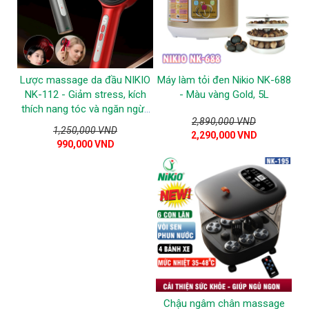
Lược massage da đầu NIKIO
Máy làm tỏi đen Nikio NK-688
NK-112 - Giảm stress, kích
- Màu vàng Gold, 5L
thích nang tóc và ngăn ngừa
2,890,000 VND
tóc gãy rụng
1,250,000 VND
2,290,000 VND
990,000 VND
Chậu ngâm chân massage