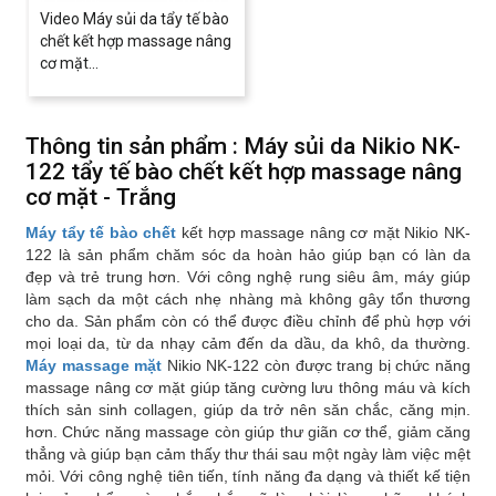
Video Máy sủi da tẩy tế bào
chết kết hợp massage nâng
cơ mặt...
Thông tin sản phẩm : Máy sủi da Nikio NK-
122 tẩy tế bào chết kết hợp massage nâng
cơ mặt - Trắng
Máy tẩy tế bào chết
kết hợp massage nâng cơ mặt Nikio NK-
122 là sản phẩm chăm sóc da hoàn hảo giúp bạn có làn da
đẹp và trẻ trung hơn. Với công nghệ rung siêu âm, máy giúp
làm sạch da một cách nhẹ nhàng mà không gây tổn thương
cho da. Sản phẩm còn có thể được điều chỉnh để phù hợp với
mọi loại da, từ da nhạy cảm đến da dầu, da khô, da thường.
Máy massage mặt
Nikio NK-122 còn được trang bị chức năng
massage nâng cơ mặt giúp tăng cường lưu thông máu và kích
thích sản sinh collagen, giúp da trở nên săn chắc, căng mịn.
hơn. Chức năng massage còn giúp thư giãn cơ thể, giảm căng
thẳng và giúp bạn cảm thấy thư thái sau một ngày làm việc mệt
mỏi. Với công nghệ tiên tiến, tính năng đa dạng và thiết kế tiện