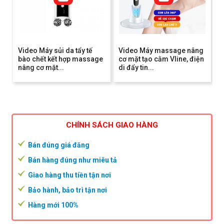
Video Máy sủi da tẩy tế
Video Máy massage nâng
bào chết kết hợp massage
cơ mặt tạo cằm Vline, điện
nâng cơ mặt...
di đẩy tin...
CHÍNH SÁCH GIAO HÀNG
Bán đúng giá đăng
Bán hàng đúng như miêu tả
Giao hàng thu tiền tận nơi
Bảo hành, bảo trì tận nơi
Hàng mới 100%