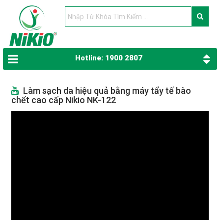
Hotline: 1900 2807
Làm sạch da hiệu quả bằng máy tẩy tế bào
chết cao cấp Nikio NK-122