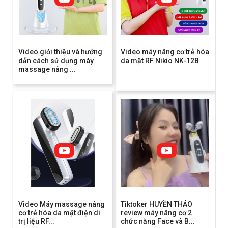
Video giới thiệu và hướng
Video máy nâng cơ trẻ hóa
dẫn cách sử dụng máy
da mặt RF Nikio NK-128
massage nâng ...
Video Máy massage nâng
Tiktoker HUYỀN THẢO
cơ trẻ hóa da mặt điện di
review máy nâng cơ 2
trị liệu RF...
chức năng Face và B...