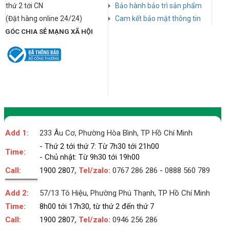
thứ 2 tới CN
Bảo hành bảo trì sản phẩm
(Đặt hàng online 24/24)
Cam kết bảo mật thông tin
GÓC CHIA SẺ MẠNG XÃ HỘI
Add 1:
233 Âu Cơ, Phường Hòa Bình, TP Hồ Chí Minh
- Thứ 2 tới thứ 7: Từ 7h30 tới 21h00
Time:
- Chủ nhật: Từ 9h30 tới 19h00
Call:
1900 2807
, Tel/zalo:
0767 286 286
-
0888 560 789
Add 2:
57/13 Tô Hiệu, Phường Phú Thạnh, TP Hồ Chí Minh
Time:
8h00 tới 17h30, từ thứ 2 đến thứ 7
Call:
1900 2807
, Tel/zalo:
0946 256 286