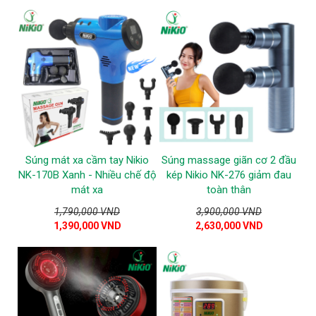
Súng mát xa cầm tay Nikio
Súng massage giãn cơ 2 đầu
NK-170B Xanh - Nhiều chế độ
kép Nikio NK-276 giảm đau
mát xa
toàn thân
1,790,000 VND
3,900,000 VND
1,390,000 VND
2,630,000 VND