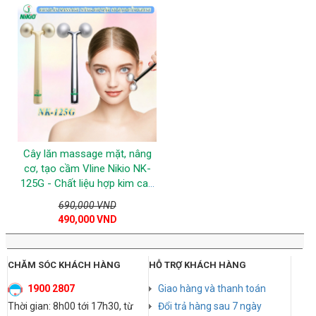
Cây lăn massage mặt, nâng
cơ, tạo cầm Vline Nikio NK-
125G - Chất liệu hợp kim cao
cấp
690,000 VND
490,000 VND
CHĂM SÓC KHÁCH HÀNG
HỖ TRỢ KHÁCH HÀNG
1900 2807
Giao hàng và thanh toán
Thời gian: 8h00 tới 17h30, từ
Đổi trả hàng sau 7 ngày