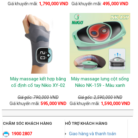
Giá khuyến mãi:
1,790,000 VND
Giá khuyến mãi:
495,000 VND
Máy massage kết hợp băng
Máy massage lưng cột sống
cố định cổ tay Nikio XY-02
Nikio NK-159 - Màu xanh
Giá gốc: 790,000 VND
Giá gốc: 2,590,000 VND
Giá khuyến mãi:
595,000 VND
Giá khuyến mãi:
1,590,000 VND
CHĂM SÓC KHÁCH HÀNG
HỖ TRỢ KHÁCH HÀNG
1900 2807
Giao hàng và thanh toán