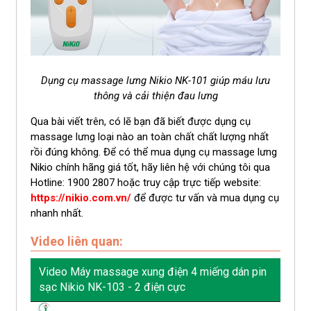
Dụng cụ massage lưng Nikio NK-101 giúp máu lưu
thông và cải thiện đau lưng
Qua bài viết trên, có lẽ bạn đã biết được dụng cụ
massage lưng loại nào an toàn chất chất lượng nhất
rồi đúng không. Để có thể mua dụng cụ massage lưng
Nikio chính hãng giá tốt, hãy liên hệ với chúng tôi qua
Hotline: 1900 2807 hoặc truy cập trực tiếp website:
https://nikio.com.vn/
để được tư vấn và mua dụng cụ
nhanh nhất.
Video liên quan:
Video Máy massage xung điện 4 miếng dán pin
sạc Nikio NK-103 - 2 điện cực