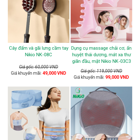
Cây đấm và gãi lưng cầm tay
Dụng cụ massage chải cơ, ấn
Nikio NK-08C
huyệt thái dương, mát xa thư
giãn đầu, mặt Nikio NK-03C3
Giá gốc: 60,000 VND
Giá gốc: 119,000 VND
Giá khuyến mãi:
49,000 VND
Giá khuyến mãi:
99,000 VND