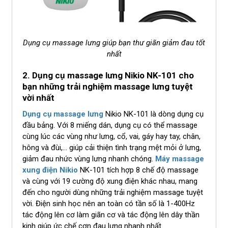
Dụng cụ massage lưng giúp bạn thư giãn giảm đau tốt
nhất
2. Dụng cụ massage lưng Nikio NK-101 cho
bạn những trải nghiệm massage lưng tuyệt
vời nhất
Dụng cụ massage lưng
Nikio NK-101 là dòng dụng cụ
đầu bảng. Với 8 miếng dán, dụng cụ có thể massage
cùng lúc các vùng như lưng, cổ, vai, gáy hay tay, chân,
hông và đùi,… giúp cải thiện tình trạng mệt mỏi ở lưng,
giảm đau nhức vùng lưng nhanh chóng.
Máy massage
xung điện Nikio
NK-101 tích hợp 8 chế độ massage
và cùng với 19 cường độ xung điện khác nhau, mang
đến cho người dùng những trải nghiệm massage tuyệt
vời. Điện sinh học nên an toàn có tần số là 1-400Hz
tác động lên cơ làm giãn cơ và tác động lên dây thần
kinh giúp ức chế cơn đau lưng nhanh nhất.