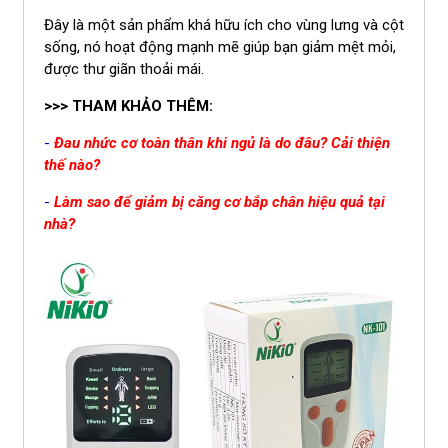
Đây là một sản phẩm khá hữu ích cho vùng lưng và cột
sống, nó hoạt động mạnh mẽ giúp bạn giảm mệt mỏi,
được thư giãn thoải mái.
>>> THAM KHẢO THÊM:
-
Đau nhức cơ toàn thân khi ngủ là do đâu? Cải thiện
thế nào?
-
Làm sao để giảm bị căng cơ bắp chân hiệu quả tại
nhà?