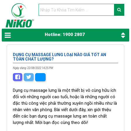
Hotline: 1900 2807
DỤNG CỤ MASSAGE LƯNG LOẠI NÀO GIÁ TỐT AN
TOÀN CHẤT LƯỢNG?
Ngày đăng: 22/08/2022 14:25 PM
Dụng cụ massage lưng là một thiết bị vô cùng hữu ích
đối với những người cao tuổi, hoặc là những người có
đặc thù công việc phải thường xuyên ngồi nhiều như là
nhân viên văn phòng. Bài viết dưới đây, xin giới thiệu
đến các bạn dụng cụ massage lưng an toàn chất
lượng nhất. Mời bạn đọc cùng theo dõi!