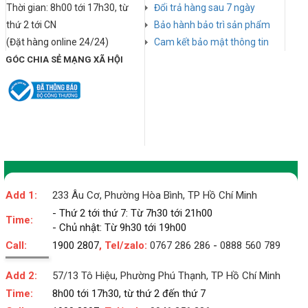
Thời gian: 8h00 tới 17h30, từ
Đổi trả hàng sau 7 ngày
thứ 2 tới CN
Bảo hành bảo trì sản phẩm
(Đặt hàng online 24/24)
Cam kết bảo mật thông tin
GÓC CHIA SẺ MẠNG XÃ HỘI
Add 1:
233 Âu Cơ, Phường Hòa Bình, TP Hồ Chí Minh
- Thứ 2 tới thứ 7: Từ 7h30 tới 21h00
Time:
- Chủ nhật: Từ 9h30 tới 19h00
Call:
1900 2807
, Tel/zalo:
0767 286 286
-
0888 560 789
Add 2:
57/13 Tô Hiệu, Phường Phú Thạnh, TP Hồ Chí Minh
Time:
8h00 tới 17h30, từ thứ 2 đến thứ 7