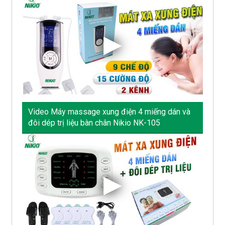
Video Máy massage xung điện 4 miếng dán và
đôi dép trị liệu bàn chân Nikio NK-105