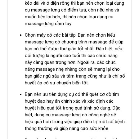
kéo dài và ở diện rộng thì bạn nên chọn loại dụng
cụ massage lưng có điểm tựa, còn nếu nhẹ và
muốn tiện lợi hơn, thì nên chọn loại dụng cụ
massage lưng cầm tay.
Chọn máy có các bài tập: Bạn nên chọn kiểu
massage lưng có chương trình massage để giúp
bạn có thể được thư giãn tốt nhất. Đặc biệt, nếu
đối tượng là người cao tuổi thì các chức năng
này càng quan trọng hơn. Ngoài ra, các chức
năng massage nhẹ nhàng còn sẽ mang lại cho
bạn giấc ngủ sâu và tâm trạng cũng như là chỉ số
huyết áp có sự chuyển biến tốt.
Bạn nên ưu tiên dụng cụ có thể quét cơ dò tìm
huyệt đạo hay ấn chính xác và xác định các
huyệt hiệu quả tốt trong quá trình sử dụng. Đặc
biệt, dụng cụ massage lưng có công nghệ sẽ
hiệu quả hơn trong việc giúp điều trị một số bệnh
thông thường và giúp nâng cao sức khỏe.