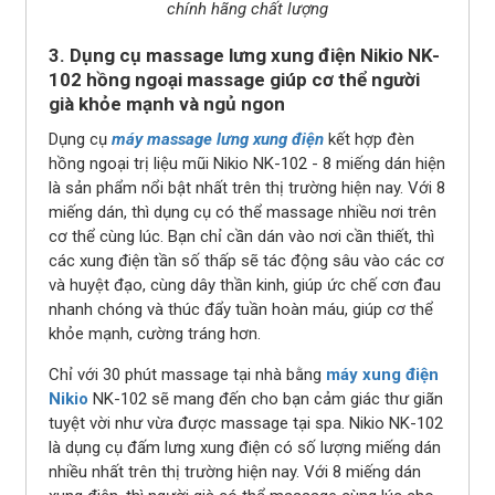
chính hãng chất lượng
3. Dụng cụ massage lưng xung điện Nikio NK-
102 hồng ngoại massage giúp cơ thể người
già khỏe mạnh và ngủ ngon
Dụng cụ
máy massage lưng xung điện
kết hợp đèn
hồng ngoại trị liệu mũi Nikio NK-102 - 8 miếng dán hiện
là sản phẩm nổi bật nhất trên thị trường hiện nay. Với 8
miếng dán, thì dụng cụ có thể massage nhiều nơi trên
cơ thể cùng lúc. Bạn chỉ cần dán vào nơi cần thiết, thì
các xung điện tần số thấp sẽ tác động sâu vào các cơ
và huyệt đạo, cùng dây thần kinh, giúp ức chế cơn đau
nhanh chóng và thúc đẩy tuần hoàn máu, giúp cơ thể
khỏe mạnh, cường tráng hơn.
Chỉ với 30 phút massage tại nhà bằng
máy xung điện
Nikio
NK-102 sẽ mang đến cho bạn cảm giác thư giãn
tuyệt vời như vừa được massage tại spa. Nikio NK-102
là dụng cụ đấm lưng xung điện có số lượng miếng dán
nhiều nhất trên thị trường hiện nay. Với 8 miếng dán