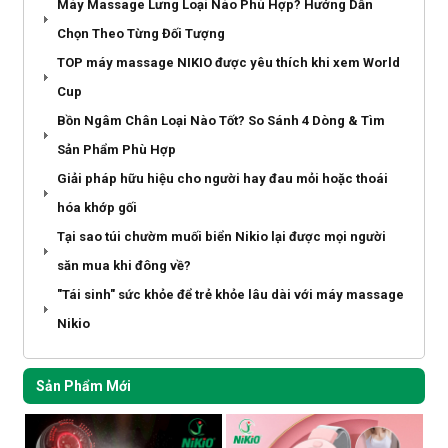
Máy Massage Lưng Loại Nào Phù Hợp? Hướng Dẫn
Chọn Theo Từng Đối Tượng
TOP máy massage NIKIO được yêu thích khi xem World
Cup
Bồn Ngâm Chân Loại Nào Tốt? So Sánh 4 Dòng & Tìm
Sản Phẩm Phù Hợp
Giải pháp hữu hiệu cho người hay đau mỏi hoặc thoái
hóa khớp gối
Tại sao túi chườm muối biển Nikio lại được mọi người
săn mua khi đông về?
"Tái sinh" sức khỏe để trẻ khỏe lâu dài với máy massage
Nikio
Sản Phẩm Mới