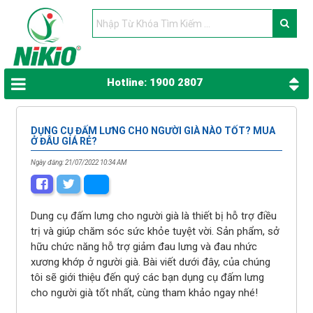
Hotline: 1900 2807
DỤNG CỤ ĐẤM LƯNG CHO NGƯỜI GIÀ NÀO TỐT? MUA
Ở ĐÂU GIÁ RẺ?
Ngày đăng: 21/07/2022 10:34 AM
Dung cụ đấm lưng cho người già là thiết bị hỗ trợ điều
trị và giúp chăm sóc sức khỏe tuyệt vời. Sản phẩm, sở
hữu chức năng hỗ trợ giảm đau lưng và đau nhức
xương khớp ở người già. Bài viết dưới đây, của chúng
tôi sẽ giới thiệu đến quý
các bạn dụng cụ đấm lưng
cho người già tốt nhất, cùng tham khảo ngay nhé!