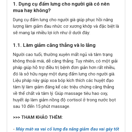
1. Dụng cụ đấm lưng cho người già có nên
mua hay không?
Dụng cụ đấm lưng cho người già giúp phục hồi năng
lượng làm giảm đau nhức cơ xương khớp và đặc biệt là
sẽ mang lại nhiều lợi ích như ở dưới đây:
1.1. Làm giảm căng thẳng và lo lắng
Người cao tuổi, thường xuyên mất ngủ và tâm trạng
không thoải mái, dễ căng thẳng. Tuy nhiên, có một giải
pháp giúp hỗ trợ điều trị bệnh đơn giản hơn rất nhiều,
đó là sở hữu ngay một dụng đấm lưng cho người già.
Liệu pháp này giúp xoa bóp kích thích các huyệt đạo
tâm lý làm giảm đáng kể các triệu chứng căng thẳng
về thể chất và tâm lý. Giúp massage tiêu hao oxy,
huyết áp làm giảm nồng độ cortisol ở trong nước bọt
sau 10 đến 15 phút massage.
>>> THAM KHẢO THÊM:
-
Máy mát-xa vai cổ lưng đa năng giảm đau vai gáy tốt