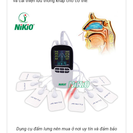
và cải thiện lưu thông khắp cho cơ thể.
Dụng cụ đấm lưng nên mua ở nơi uy tín và đảm bảo