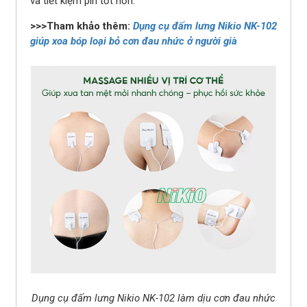
và tiết kiệm pin tốt hơn.
>>>Tham khảo thêm:
Dụng cụ đấm lưng Nikio NK-102
giúp xoa bóp loại bỏ cơn đau nhức ở người già
Dụng cụ đấm lưng Nikio NK-102 làm dịu cơn đau nhức