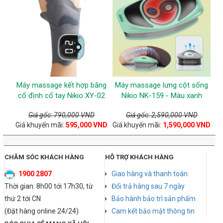
Máy massage kết hợp băng
Máy massage lưng cột sống
cố định cổ tay Nikio XY-02
Nikio NK-159 - Màu xanh
Giá gốc: 790,000 VND
Giá gốc: 2,590,000 VND
Giá khuyến mãi:
595,000 VND
Giá khuyến mãi:
1,590,000 VND
CHĂM SÓC KHÁCH HÀNG
HỖ TRỢ KHÁCH HÀNG
1900 2807
Giao hàng và thanh toán
Thời gian: 8h00 tới 17h30, từ
Đổi trả hàng sau 7 ngày
thứ 2 tới CN
Bảo hành bảo trì sản phẩm
(Đặt hàng online 24/24)
Cam kết bảo mật thông tin