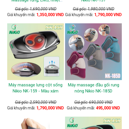
nóng
Giá gốc: 1,690,000 VND
Giá gốc: 1,980,000 VND
Giá khuyến mãi:
1,350,000 VND
Giá khuyến mãi:
1,790,000 VND
Máy massage lưng cột sống
Máy massage đầu gối rung
Nikio NK-159 - Màu xám
nóng Nikio NK-185D
Giá gốc: 2,590,000 VND
Giá gốc: 690,000 VND
Giá khuyến mãi:
1,790,000 VND
Giá khuyến mãi:
495,000 VND