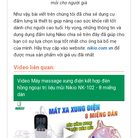
mỏi cho người già
Như vậy, bài viết trên chúng tôi đã chia sẻ dụng cụ
đấm lưng là thiết bị giúp nâng cao sức khỏe rất tốt
dành cho người cao tuổi. Hy vọng, những thông tin và
dụng dụng đấm lưng Nikio chia sẻ trên đây đã giúp cho
bạn có sự lựa chọn loại tốt nhất cho ông bà bố mẹ
của mình. Hãy truy cập vào website:
nikio.com.vn
để
được mua sản phẩm với giá ưu đãi nhất.
Video liên quan:
Video Máy massage xung điện kết hợp đèn
hồng ngoại trị liệu mũi Nikio NK-102 - 8 miếng
dán