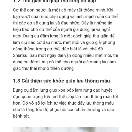
1.2 Thư giãn và giúp thả lỏng cơ bắp
Cơ thể con người là một cỗ máy rất thông minh. Khi
bạn vượt quá mức chịu đựng và lành mạnh của cơ thể,
thì các cơ sẽ cứng lại và đau nhức. Đây là những tín
hiệu báo cho cơ thể của người già dừng lại và nghỉ
ngơi. Dụng cụ đấm lưng là một cách giúp thư giãn để
làm dịu các cơ đau nhức, mệt mỏi và giúp giải phóng
căng thẳng trong cơ thể, đặc biệt là với chế độ
Shiatsu. Sau một ngày dài vận động nhiều mệt mỏi, thì
dụng cụ đấm lưng có thể cho người già mang lại cảm
giác thư thái như ở thiên đường.
1.3 Cải thiện sức khỏe giúp lưu thông máu
Dụng cụ đấm lưng giúp xoa bóp làm rung các huyệt
đạo quan trọng trên cơ thể giúp làm lưu thông máu tốt
hơn. Có vô số lợi ích từ việc thúc đẩy lưu thông máu
như là tăng tốc độ phục hồi sau chấn thương và các
bệnh tật.