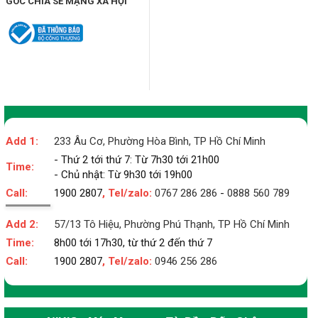
GÓC CHIA SẺ MẠNG XÃ HỘI
Add 1:
233 Âu Cơ, Phường Hòa Bình, TP Hồ Chí Minh
- Thứ 2 tới thứ 7: Từ 7h30 tới 21h00
Time:
- Chủ nhật: Từ 9h30 tới 19h00
Call:
1900 2807
, Tel/zalo:
0767 286 286
-
0888 560 789
Add 2:
57/13 Tô Hiệu, Phường Phú Thạnh, TP Hồ Chí Minh
Time:
8h00 tới 17h30, từ thứ 2 đến thứ 7
Call:
1900 2807
, Tel/zalo:
0946 256 286