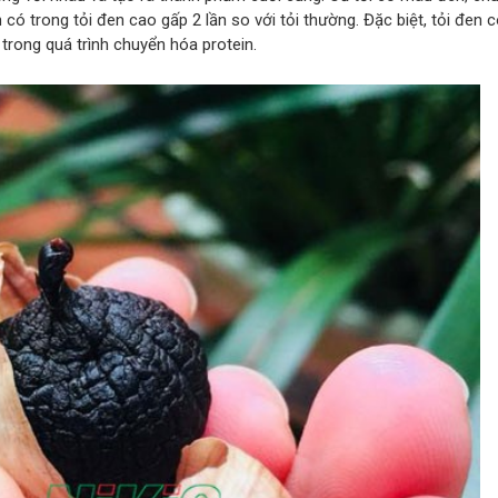
ó trong tỏi đen cao gấp 2 lần so với tỏi thường. Đặc biệt, tỏi đen 
 trong quá trình chuyển hóa protein.