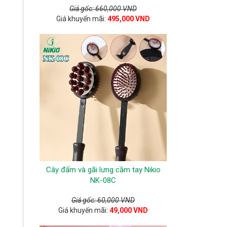
Giá gốc: 660,000 VND
Giá khuyến mãi:
495,000 VND
Cây đấm và gãi lưng cầm tay Nikio
NK-08C
Giá gốc: 60,000 VND
Giá khuyến mãi:
49,000 VND