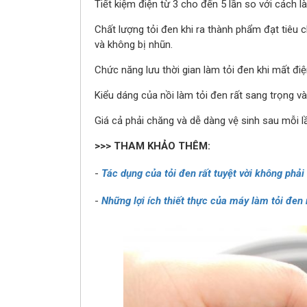
Tiết kiệm điện từ 3 cho đến 5 lần so với cách l
Chất lượng tỏi đen khi ra thành phẩm đạt tiêu 
và không bị nhũn.
Chức năng lưu thời gian làm tỏi đen khi mất điện
Kiểu dáng của nồi làm tỏi đen rất sang trọng và
Giá cả phải chăng và dễ dàng vệ sinh sau mỗi lầ
>>> THAM KHẢO THÊM:
-
Tác dụng của tỏi đen rất tuyệt vời không phải 
-
Những lợi ích thiết thực của máy làm tỏi đen