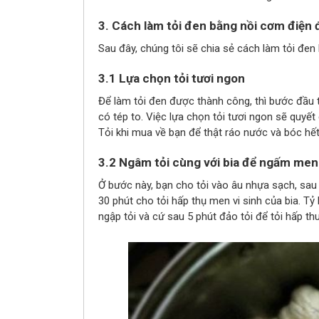
3. Cách làm tỏi đen bằng nồi cơm điện 
Sau đây, chúng tôi sẽ chia sẻ cách làm tỏi đen
3.1 Lựa chọn tỏi tươi ngon
Để làm tỏi đen được thành công, thì bước đầu t
có tép to. Việc lựa chọn tỏi tươi ngon sẽ quyế
Tỏi khi mua về bạn để thật ráo nước và bóc hết
3.2 Ngâm tỏi cùng với bia để ngấm men 
Ở bước này, bạn cho tỏi vào âu nhựa sạch, sau 
30 phút cho tỏi hấp thụ men vi sinh của bia. Tỷ
ngập tỏi và cứ sau 5 phút đảo tỏi để tỏi hấp th