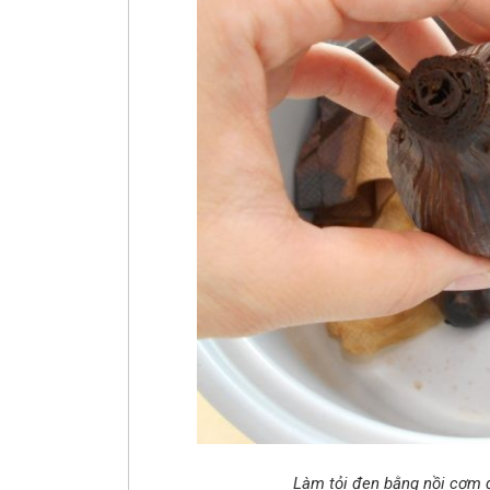
Làm tỏi đen bằng nồi cơm đ