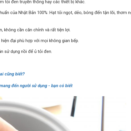
àm tỏi đen truyền thống hay các thiết bị khác.
chuẩn của Nhật Bản 100%: Hạt tỏi ngọt, dẻo, bóng đến tận lõi, thơm 
, không cần căn chỉnh và rất tiện lợi.
 hiện đại phù hợp với mọi không gian bếp.
n sử dụng nồi để ủ tỏi đen.
ai cũng biết?
 mang đến người sử dụng - bạn có biết