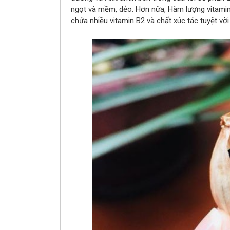
ngọt và mềm, dẻo. Hơn nữa, Hàm lượng vitamin c
chứa nhiều vitamin B2 và chất xúc tác tuyệt vời