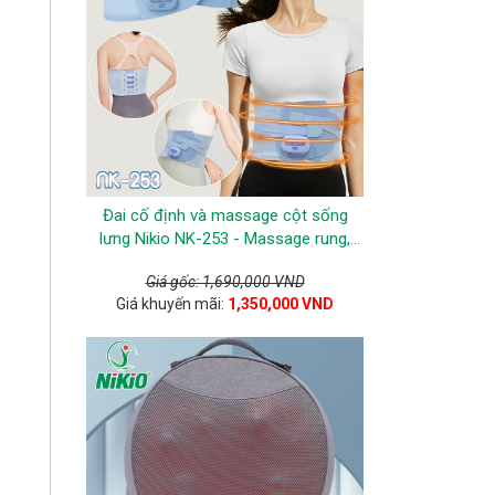
Đai cố định và massage cột sống
lưng Nikio NK-253 - Massage rung,
EMS, nhiệt nóng
Giá gốc: 1,690,000 VND
Giá khuyến mãi:
1,350,000 VND