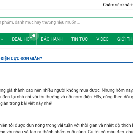
Chăm sóc khác
G
DEAL HOT
BẢO HÀNH
TIN TỨC
VIDEO
GIỚI TH
ĐIỆN CỰC ĐƠN GIẢN?
nhưng giá thành cao nên nhiều người không mua được. Nhưng hôm nay
 đen tại nhà chỉ với tỏi thường và nồi cơm điện. Hãy, cùng theo dõi 
iản trong bài viết này nhé!
hiên tỏi được đun nóng trong vài tuần với thời gian và nhiệt độ thích 
ứng với nhau và tạo ra thành phẩm cuối cùng. Củ tỏi có màu đen, ch