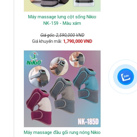
Máy massage lưng cột sống Nikio
NK-159 - Màu xám
Giá gốc: 2,590,000 VND
Giá khuyến mãi:
1,790,000 VND
Máy massage đầu gối rung nóng Nikio