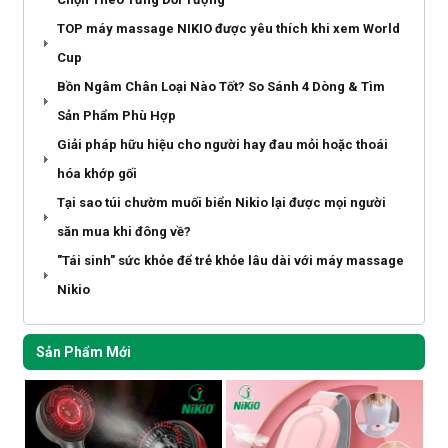
TOP máy massage NIKIO được yêu thích khi xem World
Cup
Bồn Ngâm Chân Loại Nào Tốt? So Sánh 4 Dòng & Tìm
Sản Phẩm Phù Hợp
Giải pháp hữu hiệu cho người hay đau mỏi hoặc thoái
hóa khớp gối
Tại sao túi chườm muối biển Nikio lại được mọi người
săn mua khi đông về?
"Tái sinh" sức khỏe để trẻ khỏe lâu dài với máy massage
Nikio
Sản Phẩm Mới