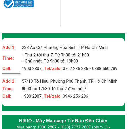
Add 1:
233 Âu Cơ, Phường Hòa Bình, TP Hồ Chí Minh
- Thứ 2 tới thứ 7: Từ 7h30 tới 21h00
Time:
- Chủ nhật: Từ 9h30 tới 19h00
Call:
1900 2807
, Tel/zalo:
0767 286 286
-
0888 560 789
Add 2:
57/13 Tô Hiệu, Phường Phú Thạnh, TP Hồ Chí Minh
Time:
8h00 tới 17h30, từ thứ 2 đến thứ 7
Call:
1900 2807
, Tel/zalo:
0946 256 286
NIKIO - Máy Massage Từ Đầu Đến Chân
Mua hàng: 1900 2807 - (028) 7777 2807 (phím 1) -