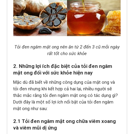
Tỏi đen ngâm mật ong nên ăn từ 2 đến 3 cũ mỗi ngày
rất tốt cho sức khỏe
2. Những lợi ích đặc biệt của tỏi đen ngâm
mật ong đối với sức khỏe hiện nay
Mặc dù đã biết về những công dụng của mật ong và
tỏi đen nhưng khi kết hợp cả hai lại, nhiều người sẽ
thắc mắc rằng tỏi đen ngâm mật ong có tác dụng gì?
Dưới đây là một số lợi ích nổi bật của tỏi đen ngâm
mật ong như sau:
2.1 Tỏi đen ngâm mật ong chữa viêm xoang
và viêm mũi dị ứng