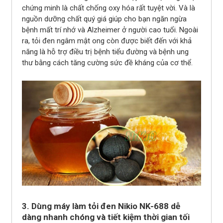
chứng minh là chất chống oxy hóa rất tuyệt vời. Và là
nguồn dưỡng chất quý giá giúp cho bạn ngăn ngừa
bệnh mất trí nhớ và Alzheimer ở người cao tuổi. Ngoài
ra, tỏi đen ngâm mật ong còn được biết đến với khả
năng là hỗ trợ điều trị bệnh tiểu đường và bệnh ung
thư bằng cách tăng cường sức đề kháng của cơ thể.
3. Dùng máy làm tỏi đen Nikio NK-688 dễ
dàng nhanh chóng và tiết kiệm thời gian tối