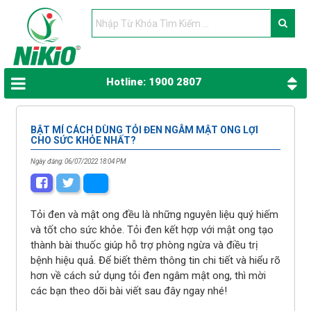
Hotline: 1900 2807
BẬT MÍ CÁCH DÙNG TỎI ĐEN NGÂM MẬT ONG LỢI
CHO SỨC KHỎE NHẤT?
Ngày đăng: 06/07/2022 18:04 PM
Tỏi đen và mật ong đều là những nguyên liệu quý hiếm
và tốt cho sức khỏe. Tỏi đen kết hợp với mật ong tạo
thành bài thuốc giúp hỗ trợ phòng ngừa và điều trị
bệnh hiệu quả. Để biết thêm thông tin chi tiết và hiểu rõ
hơn về cách sử dụng tỏi đen ngâm mật ong, thì mời
các bạn theo dõi bài viết sau đây ngay nhé!