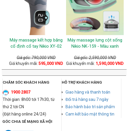
Máy massage kết hợp băng
Máy massage lưng cột sống
cố định cổ tay Nikio XY-02
Nikio NK-159 - Màu xanh
Giá gốc: 790,000 VND
Giá gốc: 2,590,000 VND
Giá khuyến mãi:
595,000 VND
Giá khuyến mãi:
1,590,000 VND
CHĂM SÓC KHÁCH HÀNG
HỖ TRỢ KHÁCH HÀNG
1900 2807
Giao hàng và thanh toán
Thời gian: 8h00 tới 17h30, từ
Đổi trả hàng sau 7 ngày
thứ 2 tới CN
Bảo hành bảo trì sản phẩm
(Đặt hàng online 24/24)
Cam kết bảo mật thông tin
GÓC CHIA SẺ MẠNG XÃ HỘI