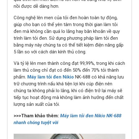
nồi được dễ dàng hơn.
Công nghệ lên men của tỏi đen hoàn toàn tự động,
giúp cho bạn có thể yên tâm trong thời gian làm tỏi
đen mà không cần quá lo lắng hay băn khoăn về quy
trình làm tỏi đen. Sử dụng phương pháp làm tỏi đen
bằng máy này chúng ta có thể tiết kiệm điện năng gấp
5 lần so với cách dán kính thủ công.
Và tỷ lệ lên men thành công đạt 99,99%, trong khi cách
làm thủ công chỉ đạt có đến 50% đến 70% tỏi thành
phẩm.
Máy làm tỏi đen Nikio
NK-688 có khả năng lưu
trữ chương trình nấu khá tiện lợi khi cúp điện nên
chúng ta không phải lo lắng, khi có điện trở lại máy sẽ
tiếp tục hoạt động mà không làm ảnh hưởng đến chất
lượng sản xuất của tỏi.
>>>Tham khảo thêm:
Máy làm tỏi đen Nikio NK-688
nhanh chóng tuyệt vời