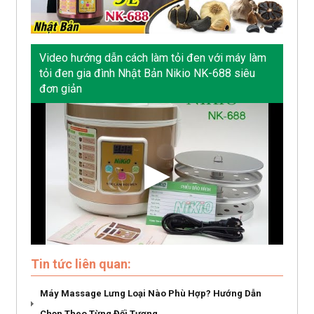
Video hướng dẫn cách làm tỏi đen với máy làm
tỏi đen gia đình Nhật Bản Nikio NK-688 siêu
đơn giản
Tin tức liên quan:
Máy Massage Lưng Loại Nào Phù Hợp? Hướng Dẫn
Chọn Theo Từng Đối Tượng