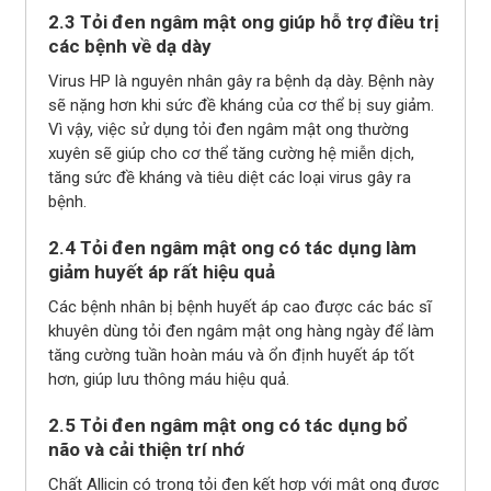
2.3 Tỏi đen ngâm mật ong giúp hỗ trợ điều trị
các bệnh về dạ dày
Virus HP là nguyên nhân gây ra bệnh dạ dày. Bệnh này
sẽ nặng hơn khi sức đề kháng của cơ thể bị suy giảm.
Vì vậy, việc sử dụng tỏi đen ngâm mật ong thường
xuyên sẽ giúp cho cơ thể tăng cường hệ miễn dịch,
tăng sức đề kháng và tiêu diệt các loại virus gây ra
bệnh.
2.4 Tỏi đen ngâm mật ong có tác dụng làm
giảm huyết áp rất hiệu quả
Các bệnh nhân bị bệnh huyết áp cao được các bác sĩ
khuyên dùng tỏi đen ngâm mật ong hàng ngày để làm
tăng cường tuần hoàn máu và ổn định huyết áp tốt
hơn, giúp lưu thông máu hiệu quả.
2.5 Tỏi đen ngâm mật ong có tác dụng bổ
não và cải thiện trí nhớ
Chất Allicin có trong tỏi đen kết hợp với mật ong được