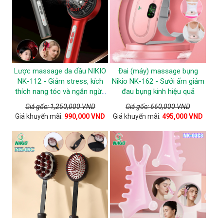
Lược massage da đầu NIKIO
Đai (máy) massage bụng
NK-112 - Giảm stress, kích
Nikio NK-162 - Sưởi ấm giảm
thích nang tóc và ngăn ngừa
đau bụng kinh hiệu quả
tóc gãy rụng
Giá gốc: 1,250,000 VND
Giá gốc: 660,000 VND
Giá khuyến mãi:
990,000 VND
Giá khuyến mãi:
495,000 VND