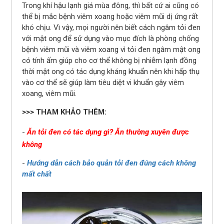
Trong khí hậu lạnh giá mùa đông, thì bất cứ ai cũng có
thể bị mắc bệnh viêm xoang hoặc viêm mũi dị ứng rất
khó chịu. Vì vậy, mọi người nên biết cách ngâm tỏi đen
với mật ong để sử dụng vào mục đích là phòng chống
bệnh viêm mũi và viêm xoang vì tỏi đen ngâm mật ong
có tính ấm giúp cho cơ thể không bị nhiễm lạnh đồng
thời mật ong có tác dụng kháng khuẩn nên khi hấp thụ
vào cơ thể sẽ giúp làm tiêu diệt vi khuẩn gây viêm
xoang, viêm mũi.
>>> THAM KHẢO THÊM:
-
Ăn tỏi đen có tác dụng gì? Ăn thường xuyên được
không
-
Hướng dẫn cách bảo quản tỏi đen đúng cách không
mất chất