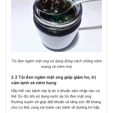
Tỏi đen ngâm mật ong sử dụng đúng cách chống viêm
xoang và viêm mũi
2.2 Tỏi đen ngâm mật ong giúp giảm ho, trị
cảm lạnh và viêm họng
Hầu hết các bệnh này là do vi khuẩn xâm nhập vào cơ
thể. Do đó, khi sử dụng nước ép tỏi đen mật ong
thường xuyên sẽ giúp diệt khuẩn và tăng sức đề kháng
cho cơ thể, cùng với tránh các bệnh về đường hô hấp.