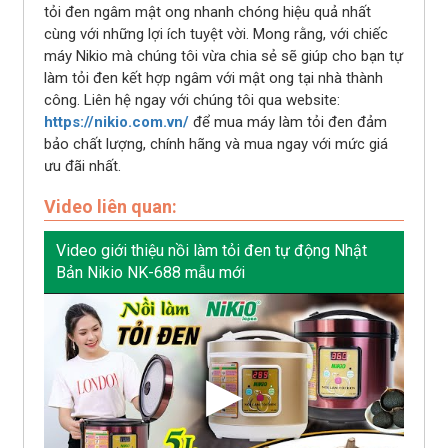
tỏi đen ngâm mật ong nhanh chóng hiệu quả nhất
cùng với những lợi ích tuyệt vời. Mong rằng, với chiếc
máy Nikio mà chúng tôi vừa chia sẻ sẽ giúp cho bạn tự
làm tỏi đen kết hợp ngâm với mật ong tại nhà thành
công. Liên hệ ngay với chúng tôi qua website:
https://nikio.com.vn/
để mua máy làm tỏi đen đảm
bảo chất lượng, chính hãng và mua ngay với mức giá
ưu đãi nhất.
Video liên quan:
Video giới thiệu nồi làm tỏi đen tự động Nhật
Bản Nikio NK-688 mẫu mới