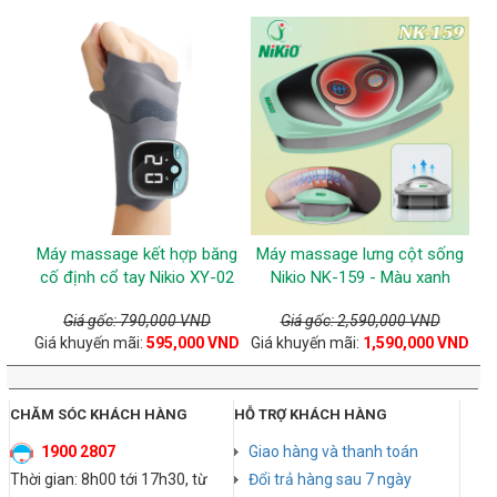
Máy massage kết hợp băng
Máy massage lưng cột sống
cố định cổ tay Nikio XY-02
Nikio NK-159 - Màu xanh
Giá gốc: 790,000 VND
Giá gốc: 2,590,000 VND
Giá khuyến mãi:
595,000 VND
Giá khuyến mãi:
1,590,000 VND
CHĂM SÓC KHÁCH HÀNG
HỖ TRỢ KHÁCH HÀNG
1900 2807
Giao hàng và thanh toán
Thời gian: 8h00 tới 17h30, từ
Đổi trả hàng sau 7 ngày