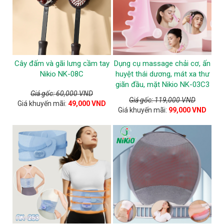
Cây đấm và gãi lưng cầm tay
Dụng cụ massage chải cơ, ấn
Nikio NK-08C
huyệt thái dương, mát xa thư
giãn đầu, mặt Nikio NK-03C3
Giá gốc: 60,000 VND
Giá gốc: 119,000 VND
Giá khuyến mãi:
49,000 VND
Giá khuyến mãi:
99,000 VND