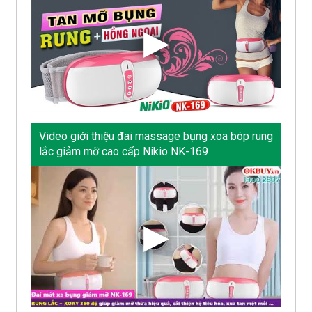
Video giới thiệu đai massage bụng xoa bóp rung
lắc giảm mỡ cao cấp Nikio NK-169