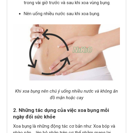
trong vài giờ trước và sau khi xoa vùng bụng.
Nên uống nhiều nước sau khi xoa bụng.
Khi xoa bụng nên chú ý uống nhiều nước và không ăn
đồ mặn hoặc cay
2. Những tác dụng của việc xoa bụng mỗi
ngày đối sức khỏe
Xoa bụng là những động tác cơ bản như: Xoa bóp và
nhào nặn,... lên bộ phận trên cơ thể nhằm mang lại