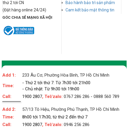
thứ 2 tới CN
Bảo hành bảo trì sản phẩm
(Đặt hàng online 24/24)
Cam kết bảo mật thông tin
GÓC CHIA SẺ MẠNG XÃ HỘI
Add 1:
233 Âu Cơ, Phường Hòa Bình, TP Hồ Chí Minh
- Thứ 2 tới thứ 7: Từ 7h30 tới 21h00
Time:
- Chủ nhật: Từ 9h30 tới 19h00
Call:
1900 2807
, Tel/zalo:
0767 286 286
-
0888 560 789
Add 2:
57/13 Tô Hiệu, Phường Phú Thạnh, TP Hồ Chí Minh
Time:
8h00 tới 17h30, từ thứ 2 đến thứ 7
Call:
1900 2807
, Tel/zalo:
0946 256 286