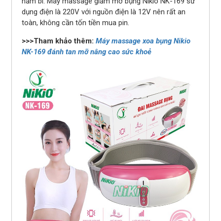
hầm bí. Máy massage giảm mỡ bụng Nikio NK-169 sử
dụng điện là 220V với nguồn điện là 12V nên rất an
toàn, không cần tốn tiền mua pin.
>>>Tham khảo thêm:
Máy massage xoa bụng Nikio
NK-169 đánh tan mỡ nâng cao sức khoẻ