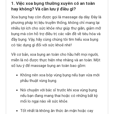
1. Việc xoa bụng thường xuyên có an toàn
hay không? Và cần lưu ý điều gì?
Xoa bụng hay còn được gọi là massage dạ dày. Đây là
phương pháp trị liệu truyền thống, không chỉ mang lại
nhiều lợi ích cho sức khỏe như giúp thư giãn, giảm mỡ
bụng mà còn hỗ trợ điều trị các vấn đề về tiêu hóa và
đầy bụng. Vậy, hãy cùng chúng tôi tìm hiểu xoa bụng
có tác dụng gì đối với sức khoẻ nhé!
Về cơ bản, xoa bụng an toàn cho hầu hết mọi người,
miễn là nó được thực hiện nhẹ nhàng và an toàn. Một
số lưu ý để massage bụng an toàn bao gồm:
Không nên xoa bóp vùng bụng nếu bạn vừa mới
phẫu thuật vùng bụng.
Nói chuyện với bác sĩ trước khi xoa vùng bụng
nếu bạn đang mang thai hoặc có những bất kỳ
mối lo ngại nào về sức khỏe.
Tốt nhất là không ăn thức ăn mặn hoặc cay