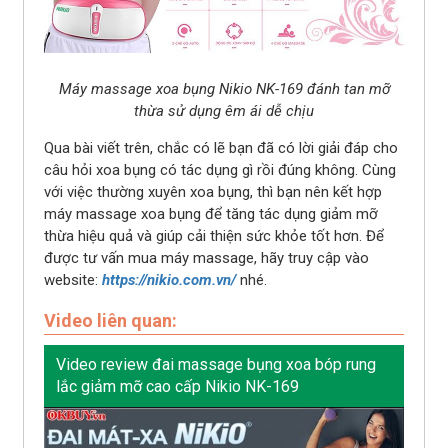
Máy massage xoa bụng Nikio NK-169 đánh tan mỡ
thừa sử dụng êm ái dễ chịu
Qua bài viết trên, chắc có lẽ bạn đã có lời giải đáp cho
câu hỏi xoa bụng có tác dụng gì rồi đúng không. Cùng
với việc thường xuyên xoa bụng, thì bạn nên kết hợp
máy massage xoa bụng để tăng tác dụng giảm mỡ
thừa hiệu quả và giúp cải thiện sức khỏe tốt hơn. Để
được tư vấn mua máy massage, hãy truy cập vào
website:
https://nikio.com.vn/
nhé.
Video liên quan:
Video review đai massage bụng xoa bóp rung
lắc giảm mỡ cao cấp Nikio NK-169