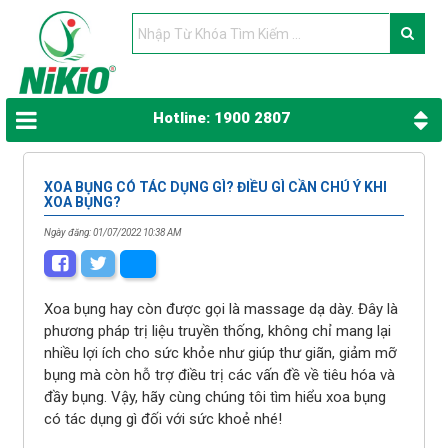
Hotline: 1900 2807
XOA BỤNG CÓ TÁC DỤNG GÌ? ĐIỀU GÌ CẦN CHÚ Ý KHI
XOA BỤNG?
Ngày đăng: 01/07/2022 10:38 AM
Xoa bụng hay còn được gọi là massage dạ dày. Đây là
phương pháp trị liệu truyền thống, không chỉ mang lại
nhiều lợi ích cho sức khỏe như giúp thư giãn, giảm mỡ
bụng mà còn hỗ trợ điều trị các vấn đề về tiêu hóa và
đầy bụng. Vậy, hãy cùng chúng tôi tìm hiểu xoa bụng
có tác dụng gì đối với sức khoẻ nhé!