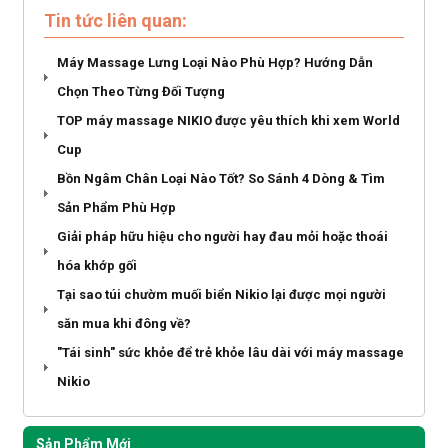
Tin tức liên quan:
Máy Massage Lưng Loại Nào Phù Hợp? Hướng Dẫn
Chọn Theo Từng Đối Tượng
TOP máy massage NIKIO được yêu thích khi xem World
Cup
Bồn Ngâm Chân Loại Nào Tốt? So Sánh 4 Dòng & Tìm
Sản Phẩm Phù Hợp
Giải pháp hữu hiệu cho người hay đau mỏi hoặc thoái
hóa khớp gối
Tại sao túi chườm muối biển Nikio lại được mọi người
săn mua khi đông về?
"Tái sinh" sức khỏe để trẻ khỏe lâu dài với máy massage
Nikio
Sản Phẩm Mới