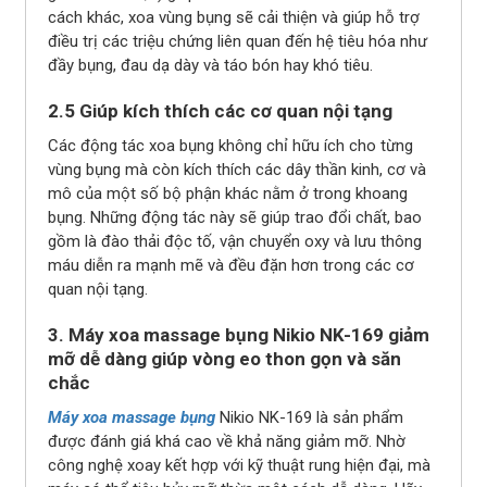
cách khác, xoa vùng bụng sẽ cải thiện và giúp hỗ trợ
điều trị các triệu chứng liên quan đến hệ tiêu hóa như
đầy bụng, đau dạ dày và táo bón hay khó tiêu.
2.5 Giúp kích thích các cơ quan nội tạng
Các động tác xoa bụng không chỉ hữu ích cho từng
vùng bụng mà còn kích thích các dây thần kinh, cơ và
mô của một số bộ phận khác nằm ở trong khoang
bụng. Những động tác này sẽ giúp trao đổi chất, bao
gồm là đào thải độc tố, vận chuyển oxy và lưu thông
máu diễn ra mạnh mẽ và đều đặn hơn trong các cơ
quan nội tạng.
3. Máy xoa massage bụng Nikio NK-169 giảm
mỡ dễ dàng giúp vòng eo thon gọn và săn
chắc
Máy xoa massage bụng
Nikio NK-169 là sản phẩm
được đánh giá khá cao về khả năng giảm mỡ. Nhờ
công nghệ xoay kết hợp với kỹ thuật rung hiện đại, mà