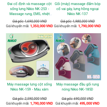
Đai cố định và massage cột
Gối (máy) massage đấm bóp
sống lưng Nikio NK-253 -
cổ vai gáy, lưng hồng ngoại
Massage rung, EMS, nhiệt
Nikio NK-137
nóng
Giá gốc: 1,690,000 VND
Giá gốc: 1,980,000 VND
Giá khuyến mãi:
1,350,000 VND
Giá khuyến mãi:
1,790,000 VND
Máy massage lưng cột sống
Máy massage đầu gối rung
Nikio NK-159 - Màu xám
nóng Nikio NK-185D
Giá gốc: 2,590,000 VND
Giá gốc: 690,000 VND
Giá khuyến mãi:
1,790,000 VND
Giá khuyến mãi:
495,000 VND