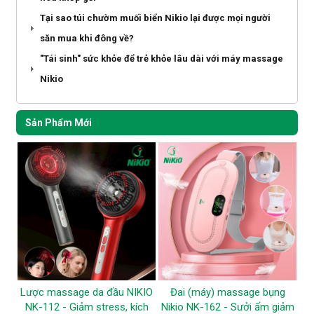
Tại sao túi chườm muối biển Nikio lại được mọi người
săn mua khi đông về?
"Tái sinh" sức khỏe để trẻ khỏe lâu dài với máy massage
Nikio
Sản Phẩm Mới
Lược massage da đầu NIKIO
Đai (máy) massage bụng
NK-112 - Giảm stress, kích
Nikio NK-162 - Sưởi ấm giảm