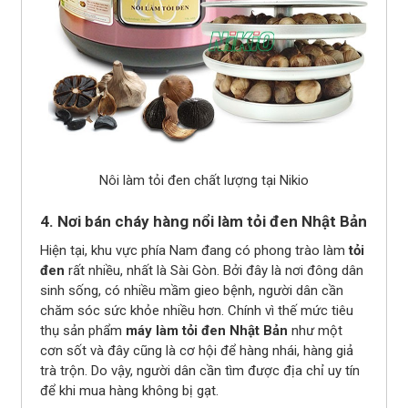
Nôi làm tỏi đen chất lượng tại Nikio
4. Nơi bán cháy hàng nổi làm tỏi đen Nhật Bản
Hiện tại, khu vực phía Nam đang có phong trào làm
tỏi
đen
rất nhiều, nhất là Sài Gòn. Bởi đây là nơi đông dân
sinh sống, có nhiều mầm gieo bệnh, người dân cần
chăm sóc sức khỏe nhiều hơn. Chính vì thế mức tiêu
thụ sản phẩm
máy làm tỏi đen Nhật Bản
như một
cơn sốt và đây cũng là cơ hội để hàng nhái, hàng giả
trà trộn. Do vậy, người dân cần tìm được địa chỉ uy tín
để khi mua hàng không bị gạt.