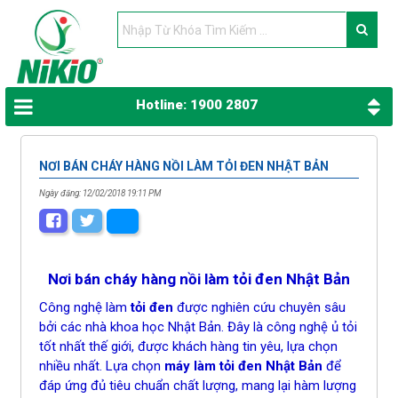
Hotline: 1900 2807
NƠI BÁN CHÁY HÀNG NỒI LÀM TỎI ĐEN NHẬT BẢN
Ngày đăng: 12/02/2018 19:11 PM
Nơi bán cháy hàng nồi làm tỏi đen Nhật Bản
Công nghệ làm
tỏi đen
được nghiên cứu chuyên sâu
bởi các nhà khoa học Nhật Bản. Đây là công nghệ ủ tỏi
tốt nhất thế giới, được khách hàng tin yêu, lựa chọn
nhiều nhất. Lựa chọn
máy làm tỏi đen Nhật Bản
để
đáp ứng đủ tiêu chuẩn chất lượng, mang lại hàm lượng