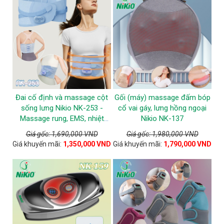
Đai cố định và massage cột
Gối (máy) massage đấm bóp
sống lưng Nikio NK-253 -
cổ vai gáy, lưng hồng ngoại
Massage rung, EMS, nhiệt
Nikio NK-137
nóng
Giá gốc: 1,690,000 VND
Giá gốc: 1,980,000 VND
Giá khuyến mãi:
1,350,000 VND
Giá khuyến mãi:
1,790,000 VND