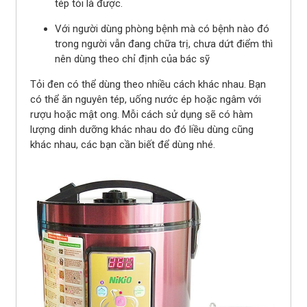
tép tỏi là được.
Với người dùng phòng bệnh mà có bệnh nào đó
trong người vẫn đang chữa trị, chưa dứt điểm thì
nên dùng theo chỉ định của bác sỹ
Tỏi đen có thể dùng theo nhiều cách khác nhau. Bạn
có thể ăn nguyên tép, uống nước ép hoặc ngâm với
rượu hoặc mật ong. Mỗi cách sử dụng sẽ có hàm
lượng dinh dưỡng khác nhau do đó liều dùng cũng
khác nhau, các bạn cần biết để dùng nhé.