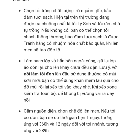
Chọn tỏi trắng chất lượng, rõ nguồn gốc, bảo
đảm tươi sạch. Hiện tại trên thị trường đang
được ưa chuộng nhất là tỏi Lý Sơn và tỏi răm nhà
tự trồng. Nếu không có, bạn có thể chọn tỏi
nhanh thông thường, bảo đảm tươi sạch là được.
Tránh hàng có nhuộm hóa chất bảo quản, khi lên
men sẽ tạo độc tố.
Làm sạch lớp vỏ bẩn bên ngoài cùng, giữ lại lớp
áo còn lại, cho lên khay chưa đều đặn. Lưu ý, với
nồi làm tỏi đen
lần đầu sử dụng thường có mùi
sơn mới, bạn có thể dùng khăn mềm lau qua cho
đỡ mùi rồi lại xếp tỏi vào khay nhé. Khi xếp xong,
kiểm tra toàn bộ, để không bị vương vãi ra đáy
nồi.
Căm nguồn điện, chọn chế độ lên men. Nếu tỏi
cô đơn, bạn sẽ có thời gian hẹn 1 ngày, tương
ứng với 360h và 12 ngày đối với tỏi nhánh, tương
ứng với 289h