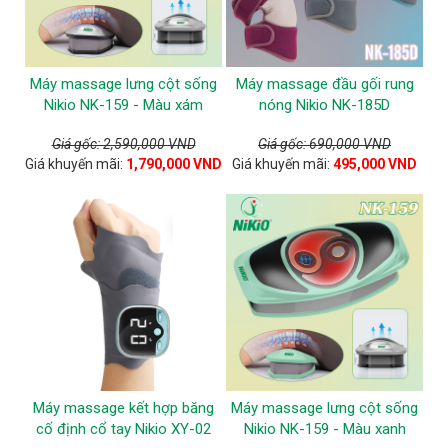
Máy massage lưng cột sống
Máy massage đầu gối rung
Nikio NK-159 - Màu xám
nóng Nikio NK-185D
Giá gốc: 2,590,000 VND
Giá gốc: 690,000 VND
Giá khuyến mãi:
1,790,000 VND
Giá khuyến mãi:
495,000 VND
Máy massage kết hợp băng
Máy massage lưng cột sống
cố định cổ tay Nikio XY-02
Nikio NK-159 - Màu xanh