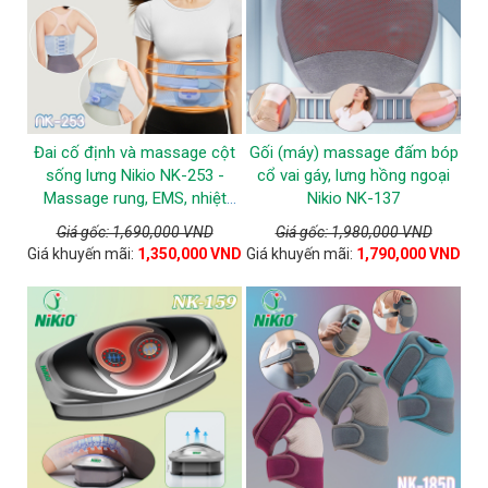
Đai cố định và massage cột
Gối (máy) massage đấm bóp
sống lưng Nikio NK-253 -
cổ vai gáy, lưng hồng ngoại
Massage rung, EMS, nhiệt
Nikio NK-137
nóng
Giá gốc: 1,690,000 VND
Giá gốc: 1,980,000 VND
Giá khuyến mãi:
1,350,000 VND
Giá khuyến mãi:
1,790,000 VND