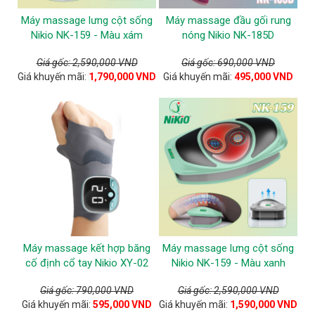
Máy massage lưng cột sống
Máy massage đầu gối rung
Nikio NK-159 - Màu xám
nóng Nikio NK-185D
Giá gốc: 2,590,000 VND
Giá gốc: 690,000 VND
Giá khuyến mãi:
1,790,000 VND
Giá khuyến mãi:
495,000 VND
Máy massage kết hợp băng
Máy massage lưng cột sống
cố định cổ tay Nikio XY-02
Nikio NK-159 - Màu xanh
Giá gốc: 790,000 VND
Giá gốc: 2,590,000 VND
Giá khuyến mãi:
595,000 VND
Giá khuyến mãi:
1,590,000 VND