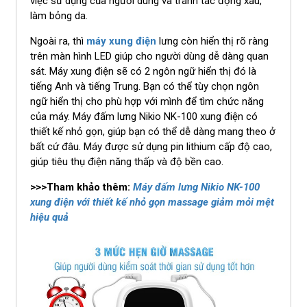
việc sử dụng của người dùng và tránh tác động xấu,
làm bỏng da.
Ngoài ra, thì
máy xung điện
lưng còn hiển thị rõ ràng
trên màn hình LED giúp cho người dùng dễ dàng quan
sát. Máy xung điện sẽ có 2 ngôn ngữ hiển thị đó là
tiếng Anh và tiếng Trung. Bạn có thể tùy chọn ngôn
ngữ hiển thị cho phù hợp với mình để tìm chức năng
của máy. Máy đấm lưng Nikio NK-100 xung điện có
thiết kế nhỏ gọn, giúp bạn có thể dễ dàng mang theo ở
bất cứ đâu. Máy được sử dụng pin lithium cấp độ cao,
giúp tiêu thụ điện năng thấp và độ bền cao.
>>>Tham khảo thêm:
Máy đấm lưng Nikio NK-100
xung điện với thiết kế nhỏ gọn massage giảm mỏi mệt
hiệu quả