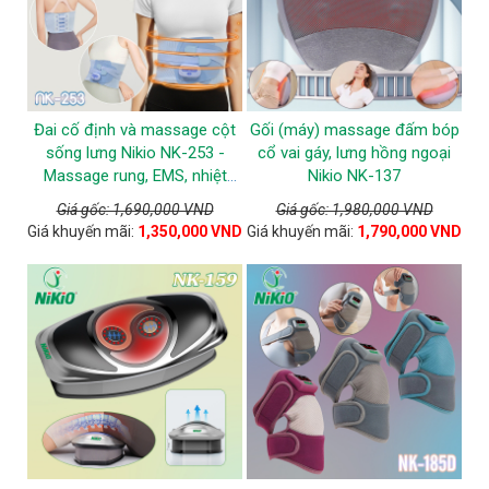
Đai cố định và massage cột
Gối (máy) massage đấm bóp
sống lưng Nikio NK-253 -
cổ vai gáy, lưng hồng ngoại
Massage rung, EMS, nhiệt
Nikio NK-137
nóng
Giá gốc: 1,690,000 VND
Giá gốc: 1,980,000 VND
Giá khuyến mãi:
1,350,000 VND
Giá khuyến mãi:
1,790,000 VND