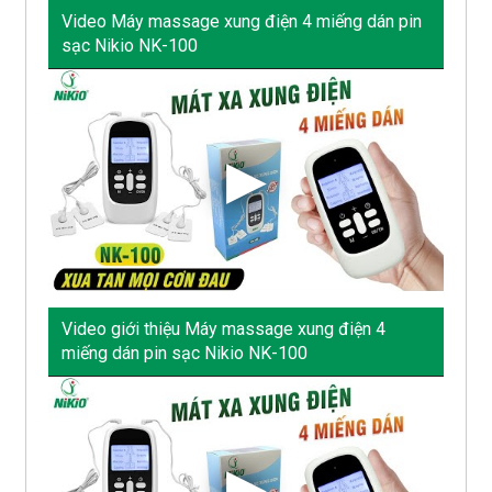
Video Máy massage xung điện 4 miếng dán pin
sạc Nikio NK-100
Video giới thiệu Máy massage xung điện 4
miếng dán pin sạc Nikio NK-100