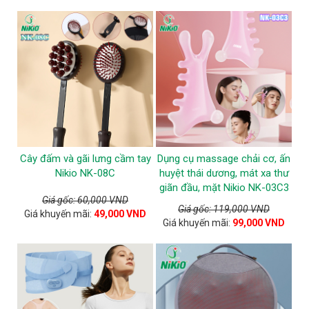
Cây đấm và gãi lưng cầm tay
Dụng cụ massage chải cơ, ấn
Nikio NK-08C
huyệt thái dương, mát xa thư
giãn đầu, mặt Nikio NK-03C3
Giá gốc: 60,000 VND
Giá gốc: 119,000 VND
Giá khuyến mãi:
49,000 VND
Giá khuyến mãi:
99,000 VND