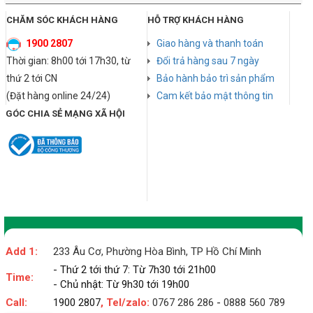
CHĂM SÓC KHÁCH HÀNG
HỖ TRỢ KHÁCH HÀNG
1900 2807
Giao hàng và thanh toán
Thời gian: 8h00 tới 17h30, từ
Đổi trả hàng sau 7 ngày
thứ 2 tới CN
Bảo hành bảo trì sản phẩm
(Đặt hàng online 24/24)
Cam kết bảo mật thông tin
GÓC CHIA SẺ MẠNG XÃ HỘI
Add 1:
233 Âu Cơ, Phường Hòa Bình, TP Hồ Chí Minh
- Thứ 2 tới thứ 7: Từ 7h30 tới 21h00
Time:
- Chủ nhật: Từ 9h30 tới 19h00
Call:
1900 2807
, Tel/zalo:
0767 286 286
-
0888 560 789