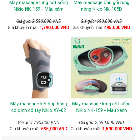
Máy massage lưng cột sống
Máy massage đầu gối rung
Nikio NK-159 - Màu xám
nóng Nikio NK-185D
Giá gốc: 2,590,000 VND
Giá gốc: 690,000 VND
Giá khuyến mãi:
1,790,000 VND
Giá khuyến mãi:
495,000 VND
Máy massage kết hợp băng
Máy massage lưng cột sống
cố định cổ tay Nikio XY-02
Nikio NK-159 - Màu xanh
Giá gốc: 790,000 VND
Giá gốc: 2,590,000 VND
Giá khuyến mãi:
595,000 VND
Giá khuyến mãi:
1,590,000 VND