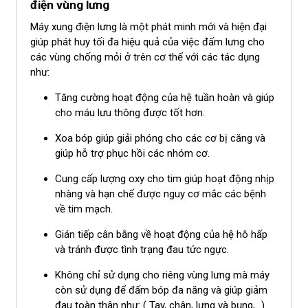
điện vùng lưng
Máy xung điện lưng là một phát minh mới và hiện đại
giúp phát huy tối đa hiệu quả của việc đấm lưng cho
các vùng chống mỏi ở trên cơ thể với các tác dụng
như:
Tăng cường hoạt động của hệ tuần hoàn và giúp
cho máu lưu thông được tốt hơn.
Xoa bóp giúp giải phóng cho các cơ bị căng và
giúp hỗ trợ phục hồi các nhóm cơ.
Cung cấp lượng oxy cho tim giúp hoạt động nhịp
nhàng và hạn chế được nguy cơ mắc các bệnh
về tim mạch.
Gián tiếp cân bằng về hoạt động của hệ hô hấp
và tránh được tình trạng đau tức ngực.
Không chỉ sử dụng cho riêng vùng lưng mà máy
còn sử dụng để đấm bóp đa năng và giúp giảm
đau toàn thân như: ( Tay, chân, lưng và bụng,...).