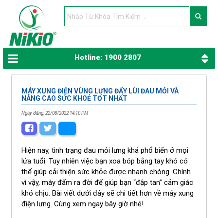
Hotline: 1900 2807
MÁY XUNG ĐIỆN VÙNG LƯNG ĐẨY LÙI ĐAU MỎI VÀ
NÂNG CAO SỨC KHOẺ TỐT NHẤT
Ngày đăng: 22/08/2022 14:10 PM
Hiện nay, tình trạng đau mỏi lưng khá phổ biến ở mọi
lứa tuổi. Tuy nhiên việc bạn xoa bóp bằng tay khó có
thể giúp cải thiện sức khỏe được nhanh chóng. Chính
vì vậy, máy đấm ra đời để giúp bạn “đập tan” cảm giác
khó chịu. Bài viết dưới đây sẽ chi tiết hơn về máy xung
điện lưng. Cùng xem ngay bây giờ nhé!