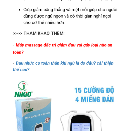
Giúp giảm căng thẳng và mệt mỏi giúp cho người
dùng được ngủ ngon và có thời gian nghỉ ngơi
cho cơ thể nhiều hơn.
>>>> THAM KHẢO THÊM:
-
Máy massage đặc trị giảm đau vai gáy loại nào an
toàn?
-
Đau nhức cơ toàn thân khi ngủ là do đâu? cải thiện
thế nào?