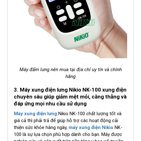
Máy đấm lưng nên mua tại địa chỉ uy tín và chính
hãng
3. Máy xung điện lưng Nikio NK-100 xung điện
chuyên sâu giúp giảm mệt mỏi, căng thẳng và
đáp ứng mọi nhu cầu sử dụng
Máy xung điện lưng
Nikio NK-100 chất lượng tốt và
giá cả thì phải trả để giúp hỗ trợ các hoạt động cải
thiện sức khỏe hàng ngày,
máy xung điện Nikio
NK-
100 là sự lựa chọn phù hợp dành cho bạn. Máy được