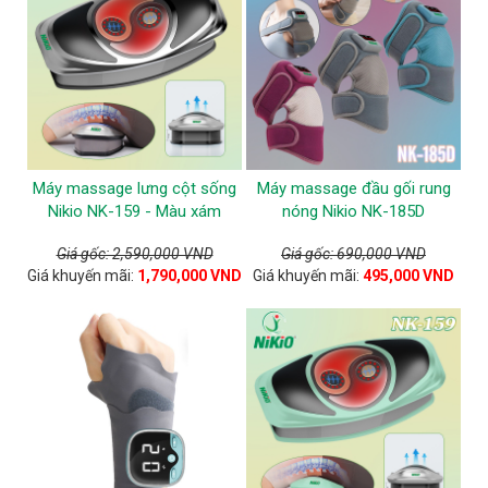
Máy massage lưng cột sống
Máy massage đầu gối rung
Nikio NK-159 - Màu xám
nóng Nikio NK-185D
Giá gốc: 2,590,000 VND
Giá gốc: 690,000 VND
Giá khuyến mãi:
1,790,000 VND
Giá khuyến mãi:
495,000 VND