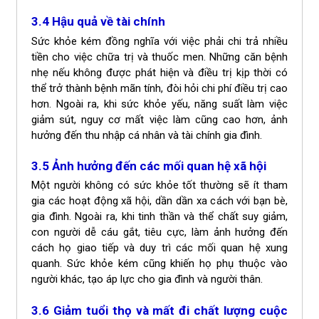
3.4 Hậu quả về tài chính
Sức khỏe kém đồng nghĩa với việc phải chi trả nhiều
tiền cho việc chữa trị và thuốc men. Những căn bệnh
nhẹ nếu không được phát hiện và điều trị kịp thời có
thể trở thành bệnh mãn tính, đòi hỏi chi phí điều trị cao
hơn. Ngoài ra, khi sức khỏe yếu, năng suất làm việc
giảm sút, nguy cơ mất việc làm cũng cao hơn, ảnh
hưởng đến thu nhập cá nhân và tài chính gia đình.
3.5 Ảnh hưởng đến các mối quan hệ xã hội
Một người không có sức khỏe tốt thường sẽ ít tham
gia các hoạt động xã hội, dần dần xa cách với bạn bè,
gia đình. Ngoài ra, khi tinh thần và thể chất suy giảm,
con người dễ cáu gắt, tiêu cực, làm ảnh hưởng đến
cách họ giao tiếp và duy trì các mối quan hệ xung
quanh. Sức khỏe kém cũng khiến họ phụ thuộc vào
người khác, tạo áp lực cho gia đình và người thân.
3.6 Giảm tuổi thọ và mất đi chất lượng cuộc