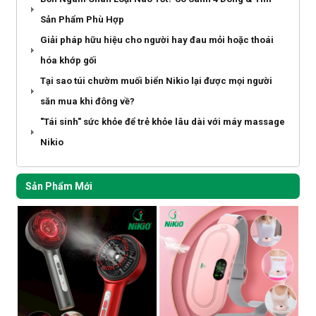
Sản Phẩm Phù Hợp
Giải pháp hữu hiệu cho người hay đau mỏi hoặc thoái
hóa khớp gối
Tại sao túi chườm muối biển Nikio lại được mọi người
săn mua khi đông về?
"Tái sinh" sức khỏe để trẻ khỏe lâu dài với máy massage
Nikio
Sản Phẩm Mới