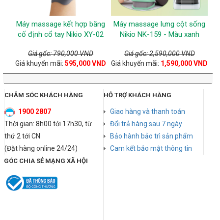
Máy massage kết hợp băng
Máy massage lưng cột sống
cố định cổ tay Nikio XY-02
Nikio NK-159 - Màu xanh
Giá gốc: 790,000 VND
Giá gốc: 2,590,000 VND
Giá khuyến mãi:
595,000 VND
Giá khuyến mãi:
1,590,000 VND
CHĂM SÓC KHÁCH HÀNG
HỖ TRỢ KHÁCH HÀNG
1900 2807
Giao hàng và thanh toán
Thời gian: 8h00 tới 17h30, từ
Đổi trả hàng sau 7 ngày
thứ 2 tới CN
Bảo hành bảo trì sản phẩm
(Đặt hàng online 24/24)
Cam kết bảo mật thông tin
GÓC CHIA SẺ MẠNG XÃ HỘI