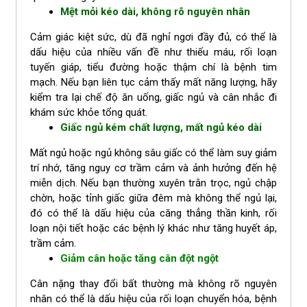
Mệt mỏi kéo dài, không rõ nguyên nhân
Cảm giác kiệt sức, dù đã nghỉ ngơi đầy đủ, có thể là
dấu hiệu của nhiều vấn đề như thiếu máu, rối loạn
tuyến giáp, tiểu đường hoặc thậm chí là bệnh tim
mạch. Nếu bạn liên tục cảm thấy mất năng lượng, hãy
kiểm tra lại chế độ ăn uống, giấc ngủ và cân nhắc đi
khám sức khỏe tổng quát.
Giấc ngủ kém chất lượng, mất ngủ kéo dài
Mất ngủ hoặc ngủ không sâu giấc có thể làm suy giảm
trí nhớ, tăng nguy cơ trầm cảm và ảnh hưởng đến hệ
miễn dịch. Nếu bạn thường xuyên trằn trọc, ngủ chập
chờn, hoặc tỉnh giấc giữa đêm mà không thể ngủ lại,
đó có thể là dấu hiệu của căng thẳng thần kinh, rối
loạn nội tiết hoặc các bệnh lý khác như tăng huyết áp,
trầm cảm.
Giảm cân hoặc tăng cân đột ngột
Cân nặng thay đổi bất thường mà không rõ nguyên
nhân có thể là dấu hiệu của rối loạn chuyển hóa, bệnh