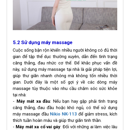
5.2 Sử dụng máy massage
Cuộc sống bận rộn khiến nhiều người không có đủ thời
gian để tập thể dục thường xuyên, dẫn đến tình trạng
căng thẳng, đau nhức cơ thể. Để khắc phục vấn đề
này, sử dụng máy massage tại nhà là giải pháp tiện lợi,
giúp thư giãn nhanh chóng mà không tốn nhiều thời
gian. Dưới đây là một số gợi ý về các dòng máy
massage tùy thuộc vào nhu cầu chăm sóc sức khỏe
tại nhà:
-
Máy mát xa đầu
: Nếu bạn hay gặp phải tình trạng
căng thẳng, đau đầu hoặc khó ngủ, có thể sử dụng
máy massage đầu
Nikio NK-113
để giảm stress, kích
thích tuần hoàn máu và giúp thư giãn tinh thần.
-
Máy mát xa cổ vai gáy
: Đối với những ai làm việc lâu