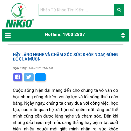
Hotline: 1900 2807
HÃY LẮNG NGHE VÀ CHĂM SÓC SỨC KHỎE NGAY, ĐỪNG
ĐỂ QUÁ MUỘN
Ngày đăng: 14/02/2025 09:37 AM
Cuộc sống hiện đại mang đến cho chúng ta vô vàn cơ
hội, nhưng cũng đi kèm với áp lực và lối sống thiếu cân
bằng. Ngày ngày, chúng ta chạy đua với công việc, học
tập, các mối quan hệ xã hội mà quên mất rằng cơ thể
mình cũng cần được lắng nghe và chăm sóc. Đến khi
những dấu hiệu mệt mỏi, căng thẳng hay bệnh tật xuất
hiện, nhiều người mới giật mình nhận ra sức khỏe