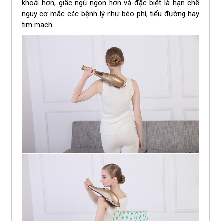
khoái hơn, giấc ngủ ngon hơn và đặc biệt là hạn chế
nguy cơ mắc các bệnh lý như béo phì, tiểu đường hay
tim mạch.