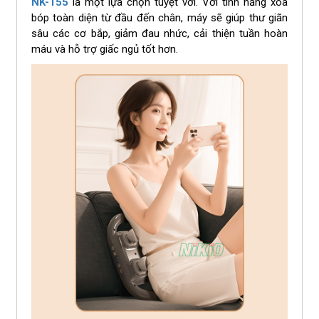
NK-155
là một lựa chọn tuyệt vời. Với tính năng xoa
bóp toàn diện từ đầu đến chân, máy sẽ giúp thư giãn
sâu các cơ bắp, giảm đau nhức, cải thiện tuần hoàn
máu và hỗ trợ giấc ngủ tốt hơn.