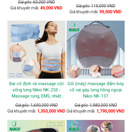
Giá gốc: 60,000 VND
Giá gốc: 119,000 VND
Giá khuyến mãi:
49,000 VND
Giá khuyến mãi:
99,000 VND
Đai cố định và massage cột
Gối (máy) massage đấm bóp
sống lưng Nikio NK-253 -
cổ vai gáy, lưng hồng ngoại
Massage rung, EMS, nhiệt
Nikio NK-137
nóng
Giá gốc: 1,690,000 VND
Giá gốc: 1,980,000 VND
Giá khuyến mãi:
1,350,000 VND
Giá khuyến mãi:
1,790,000 VND