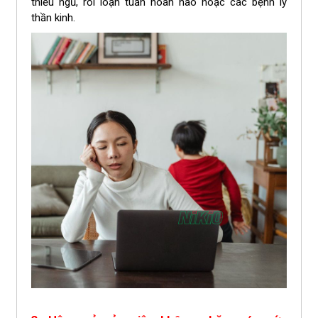
thiếu ngủ, rối loạn tuần hoàn não hoặc các bệnh lý
thần kinh.