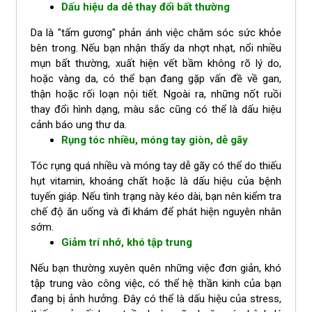
Dấu hiệu da dẻ thay đổi bất thường
Da là "tấm gương" phản ánh việc chăm sóc sức khỏe
bên trong. Nếu bạn nhận thấy da nhợt nhạt, nổi nhiều
mụn bất thường, xuất hiện vết bầm không rõ lý do,
hoặc vàng da, có thể bạn đang gặp vấn đề về gan,
thận hoặc rối loạn nội tiết. Ngoài ra, những nốt ruồi
thay đổi hình dạng, màu sắc cũng có thể là dấu hiệu
cảnh báo ung thư da.
Rụng tóc nhiều, móng tay giòn, dễ gãy
Tóc rụng quá nhiều và móng tay dễ gãy có thể do thiếu
hụt vitamin, khoáng chất hoặc là dấu hiệu của bệnh
tuyến giáp. Nếu tình trạng này kéo dài, bạn nên kiểm tra
chế độ ăn uống và đi khám để phát hiện nguyên nhân
sớm.
Giảm trí nhớ, khó tập trung
Nếu bạn thường xuyên quên những việc đơn giản, khó
tập trung vào công việc, có thể hệ thần kinh của bạn
đang bị ảnh hưởng. Đây có thể là dấu hiệu của stress,