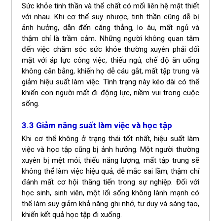
Sức khỏe tinh thần và thể chất có mối liên hệ mật thiết
với nhau. Khi cơ thể suy nhược, tinh thần cũng dễ bị
ảnh hưởng, dẫn đến căng thẳng, lo âu, mất ngủ và
thậm chí là trầm cảm. Những người không quan tâm
đến việc chăm sóc sức khỏe thường xuyên phải đối
mặt với áp lực công việc, thiếu ngủ, chế độ ăn uống
không cân bằng, khiến họ dễ cáu gắt, mất tập trung và
giảm hiệu suất làm việc. Tình trạng này kéo dài có thể
khiến con người mất đi động lực, niềm vui trong cuộc
sống.
3.3 Giảm năng suất làm việc và học tập
Khi cơ thể không ở trạng thái tốt nhất, hiệu suất làm
việc và học tập cũng bị ảnh hưởng. Một người thường
xuyên bị mệt mỏi, thiếu năng lượng, mất tập trung sẽ
không thể làm việc hiệu quả, dễ mắc sai lầm, thậm chí
đánh mất cơ hội thăng tiến trong sự nghiệp. Đối với
học sinh, sinh viên, một lối sống không lành mạnh có
thể làm suy giảm khả năng ghi nhớ, tư duy và sáng tạo,
khiến kết quả học tập đi xuống.