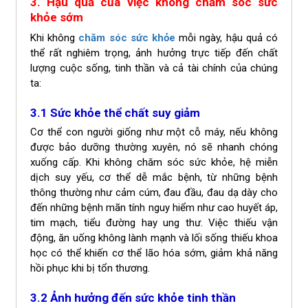
3. Hậu quả của việc không chăm sóc sức
khỏe sớm
Khi không
chăm sóc sức khỏe
mỗi ngày, hậu quả có
thể rất nghiêm trọng, ảnh hưởng trực tiếp đến chất
lượng cuộc sống, tinh thần và cả tài chính của chúng
ta:
3.1 Sức khỏe thể chất suy giảm
Cơ thể con người giống như một cỗ máy, nếu không
được bảo dưỡng thường xuyên, nó sẽ nhanh chóng
xuống cấp. Khi không chăm sóc sức khỏe, hệ miễn
dịch suy yếu, cơ thể dễ mắc bệnh, từ những bệnh
thông thường như cảm cúm, đau đầu, đau dạ dày cho
đến những bệnh mãn tính nguy hiểm như cao huyết áp,
tim mạch, tiểu đường hay ung thư. Việc thiếu vận
động, ăn uống không lành mạnh và lối sống thiếu khoa
học có thể khiến cơ thể lão hóa sớm, giảm khả năng
hồi phục khi bị tổn thương.
3.2 Ảnh hưởng đến sức khỏe tinh thần