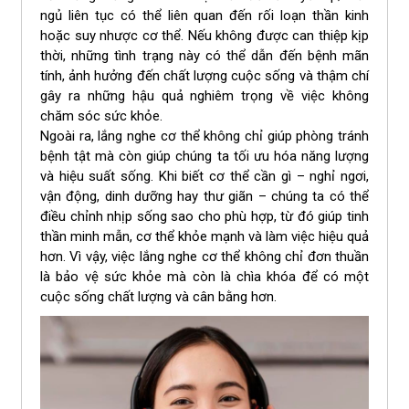
ngủ liên tục có thể liên quan đến rối loạn thần kinh
hoặc suy nhược cơ thể. Nếu không được can thiệp kịp
thời, những tình trạng này có thể dẫn đến bệnh mãn
tính, ảnh hưởng đến chất lượng cuộc sống và thậm chí
gây ra những hậu quả nghiêm trọng về việc không
chăm sóc sức khỏe.
Ngoài ra, lắng nghe cơ thể không chỉ giúp phòng tránh
bệnh tật mà còn giúp chúng ta tối ưu hóa năng lượng
và hiệu suất sống. Khi biết cơ thể cần gì – nghỉ ngơi,
vận động, dinh dưỡng hay thư giãn – chúng ta có thể
điều chỉnh nhịp sống sao cho phù hợp, từ đó giúp tinh
thần minh mẫn, cơ thể khỏe mạnh và làm việc hiệu quả
hơn. Vì vậy, việc lắng nghe cơ thể không chỉ đơn thuần
là bảo vệ sức khỏe mà còn là chìa khóa để có một
cuộc sống chất lượng và cân bằng hơn.