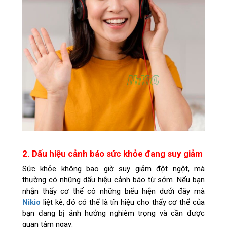
2. Dấu hiệu cảnh báo sức khỏe đang suy giảm
Sức khỏe không bao giờ suy giảm đột ngột, mà
thường có những dấu hiệu cảnh báo từ sớm. Nếu bạn
nhận thấy cơ thể có những biểu hiện dưới đây mà
Nikio
liệt kê, đó có thể là tín hiệu cho thấy cơ thể của
bạn đang bị ảnh hưởng nghiêm trọng và cần được
quan tâm ngay: