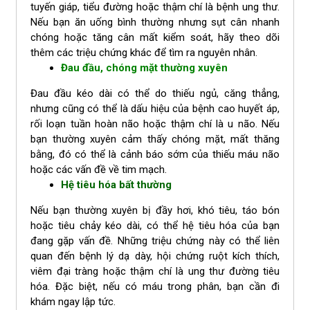
tuyến giáp, tiểu đường hoặc thậm chí là bệnh ung thư.
Nếu bạn ăn uống bình thường nhưng sụt cân nhanh
chóng hoặc tăng cân mất kiểm soát, hãy theo dõi
thêm các triệu chứng khác để tìm ra nguyên nhân.
Đau đầu, chóng mặt thường xuyên
Đau đầu kéo dài có thể do thiếu ngủ, căng thẳng,
nhưng cũng có thể là dấu hiệu của bệnh cao huyết áp,
rối loạn tuần hoàn não hoặc thậm chí là u não. Nếu
bạn thường xuyên cảm thấy chóng mặt, mất thăng
bằng, đó có thể là cảnh báo sớm của thiếu máu não
hoặc các vấn đề về tim mạch.
Hệ tiêu hóa bất thường
Nếu bạn thường xuyên bị đầy hơi, khó tiêu, táo bón
hoặc tiêu chảy kéo dài, có thể hệ tiêu hóa của bạn
đang gặp vấn đề. Những triệu chứng này có thể liên
quan đến bệnh lý dạ dày, hội chứng ruột kích thích,
viêm đại tràng hoặc thậm chí là ung thư đường tiêu
hóa. Đặc biệt, nếu có máu trong phân, bạn cần đi
khám ngay lập tức.