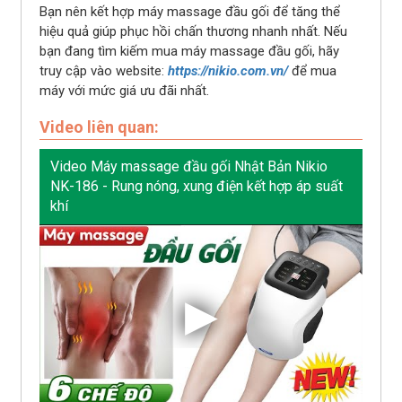
Bạn nên kết hợp máy massage đầu gối để tăng thể
hiệu quả giúp phục hồi chấn thương nhanh nhất. Nếu
bạn đang tìm kiếm mua máy massage đầu gối, hãy
truy cập vào website:
https://nikio.com.vn/
để mua
máy với mức giá ưu đãi nhất.
Video liên quan:
Video Máy massage đầu gối Nhật Bản Nikio
NK-186 - Rung nóng, xung điện kết hợp áp suất
khí