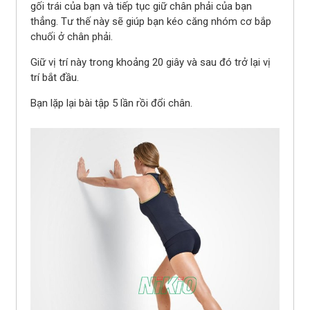
gối trái của bạn và tiếp tục giữ chân phải của bạn
thẳng. Tư thế này sẽ giúp bạn kéo căng nhóm cơ bắp
chuối ở chân phải.
Giữ vị trí này trong khoảng 20 giây và sau đó trở lại vị
trí bắt đầu.
Bạn lặp lại bài tập 5 lần rồi đổi chân.