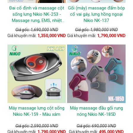
Đai cố định và massage cột
Gối (máy) massage đấm bóp
sống lưng Nikio NK-253 -
cổ vai gáy, lưng hồng ngoại
Massage rung, EMS, nhiệt
Nikio NK-137
nóng
Giá gốc: 1,690,000 VND
Giá gốc: 1,980,000 VND
Giá khuyến mãi:
1,350,000 VND
Giá khuyến mãi:
1,790,000 VND
Máy massage lưng cột sống
Máy massage đầu gối rung
Nikio NK-159 - Màu xám
nóng Nikio NK-185D
Giá gốc: 2,590,000 VND
Giá gốc: 690,000 VND
Giá khuyến mãi:
1,790,000 VND
Giá khuyến mãi:
495,000 VND