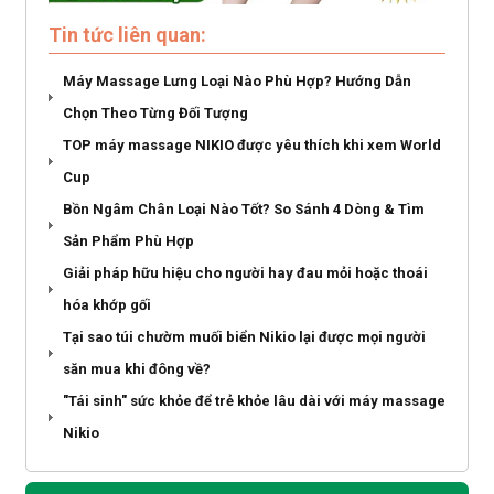
Tin tức liên quan:
Máy Massage Lưng Loại Nào Phù Hợp? Hướng Dẫn
Chọn Theo Từng Đối Tượng
TOP máy massage NIKIO được yêu thích khi xem World
Cup
Bồn Ngâm Chân Loại Nào Tốt? So Sánh 4 Dòng & Tìm
Sản Phẩm Phù Hợp
Giải pháp hữu hiệu cho người hay đau mỏi hoặc thoái
hóa khớp gối
Tại sao túi chườm muối biển Nikio lại được mọi người
săn mua khi đông về?
"Tái sinh" sức khỏe để trẻ khỏe lâu dài với máy massage
Nikio