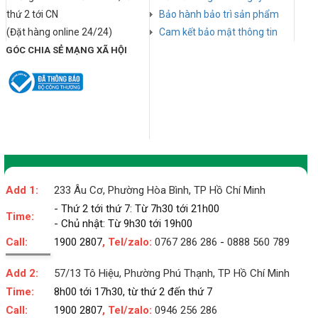
thứ 2 tới CN
Bảo hành bảo trì sản phẩm
(Đặt hàng online 24/24)
Cam kết bảo mật thông tin
GÓC CHIA SẺ MẠNG XÃ HỘI
Add 1:
233 Âu Cơ, Phường Hòa Bình, TP Hồ Chí Minh
- Thứ 2 tới thứ 7: Từ 7h30 tới 21h00
Time:
- Chủ nhật: Từ 9h30 tới 19h00
Call:
1900 2807
, Tel/zalo:
0767 286 286
-
0888 560 789
Add 2:
57/13 Tô Hiệu, Phường Phú Thạnh, TP Hồ Chí Minh
Time:
8h00 tới 17h30, từ thứ 2 đến thứ 7
Call:
1900 2807
, Tel/zalo:
0946 256 286