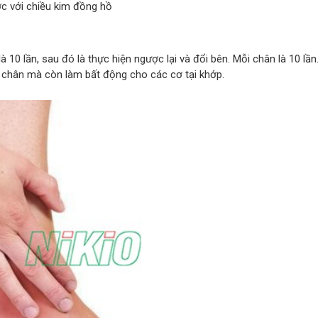
c với chiều kim đồng hồ
10 lần, sau đó là thực hiện ngược lại và đổi bên. Mỗi chân là 10 lần
á chân mà còn làm bất động cho các cơ tại khớp.