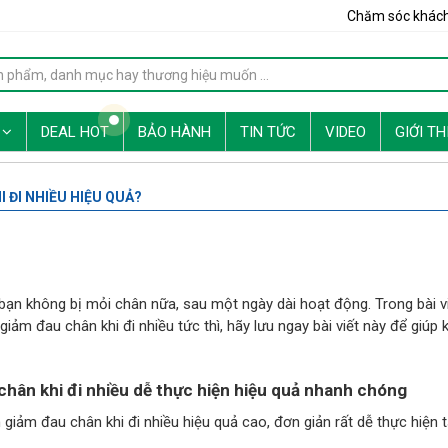
Chăm sóc khác
G
DEAL HOT
BẢO HÀNH
TIN TỨC
VIDEO
GIỚI TH
 ĐI NHIỀU HIỆU QUẢ?
bạn không bị mỏi chân nữa, sau một ngày dài hoạt động. Trong bài v
ảm đau chân khi đi nhiều tức thì, hãy lưu ngay bài viết này để giúp 
hân khi đi nhiều dễ thực hiện hiệu quả nhanh chóng
giảm đau chân khi đi nhiều hiệu quả cao, đơn giản rất dễ thực hiện t