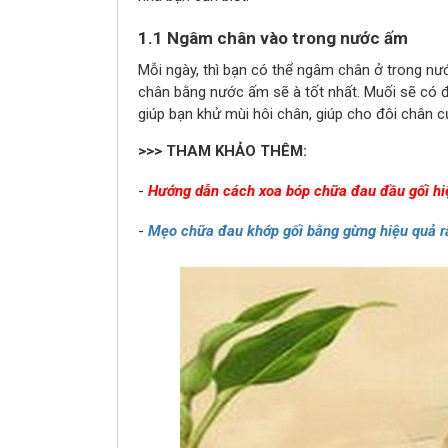
1.1 Ngâm chân vào trong nước ấm
Mỗi ngày, thì bạn có thể ngâm chân ở trong nư
chân bằng nước ấm sẽ à tốt nhất. Muối sẽ có đ
giúp bạn khử mùi hôi chân, giúp cho đôi chân c
>>> THAM KHẢO THÊM:
-
Hướng dẫn cách xoa bóp chữa đau đầu gối hi
-
Mẹo chữa đau khớp gối bằng gừng hiệu quả rất