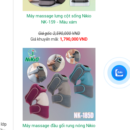
Máy massage lưng cột sống Nikio
NK-159 - Màu xám
Giá gốc: 2,590,000 VND
Giá khuyến mãi:
1,790,000 VND
 lớp
Máy massage đầu gối rung nóng Nikio