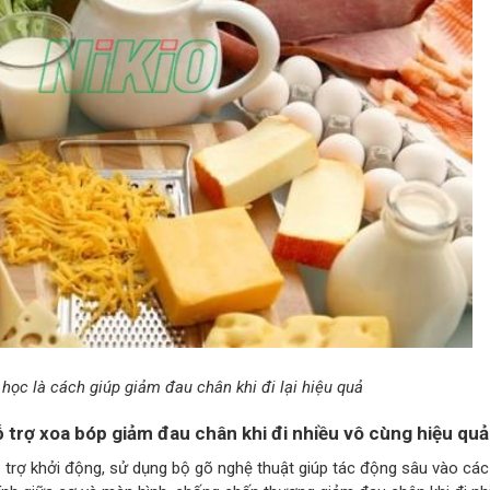
học là cách giúp giảm đau chân khi đi lại hiệu quả
trợ xoa bóp giảm đau chân khi đi nhiều vô cùng hiệu quả
ỗ trợ khởi động, sử dụng bộ gõ nghệ thuật giúp tác động sâu vào các