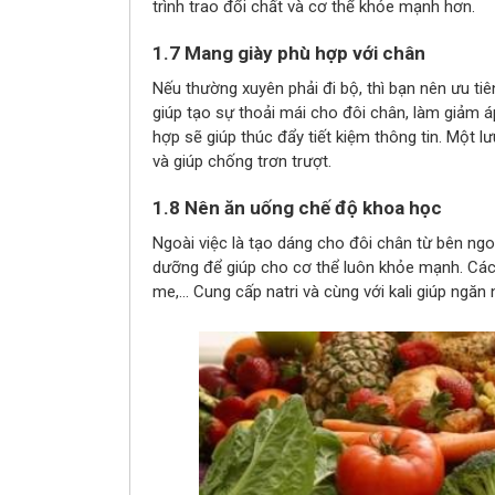
trình trao đổi chất và cơ thể khỏe mạnh hơn.
1.7 Mang giày phù hợp với chân
Nếu thường xuyên phải đi bộ, thì bạn nên ưu ti
giúp tạo sự thoải mái cho đôi chân, làm giảm 
hợp sẽ giúp thúc đẩy tiết kiệm thông tin. Một l
và giúp chống trơn trượt.
1.8 Nên ăn uống chế độ khoa học
Ngoài việc là tạo dáng cho đôi chân từ bên ng
dưỡng để giúp cho cơ thể luôn khỏe mạnh. Các 
me,… Cung cấp natri và cùng với kali giúp ngăn