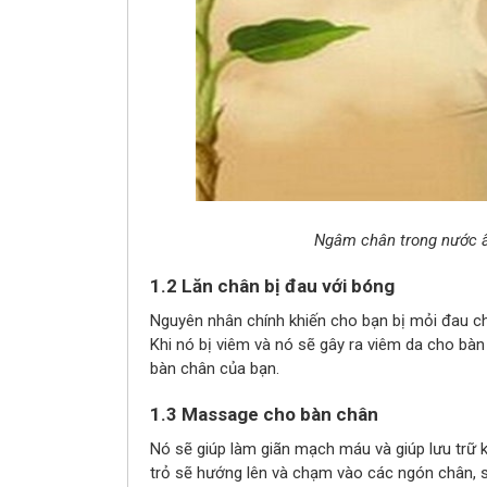
Ngâm chân trong nước ấm
1.2 Lăn chân bị đau với bóng
Nguyên nhân chính khiến cho bạn bị mỏi đau ch
Khi nó bị viêm và nó sẽ gây ra viêm da cho bàn
bàn chân của bạn.
1.3 Massage cho bàn chân
Nó sẽ giúp làm giãn mạch máu và giúp lưu trữ 
trỏ sẽ hướng lên và chạm vào các ngón chân, 