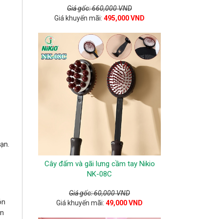
Giá gốc: 660,000 VND
Giá khuyến mãi:
495,000 VND
ạn.
Cây đấm và gãi lưng cầm tay Nikio
NK-08C
Giá gốc: 60,000 VND
ón
Giá khuyến mãi:
49,000 VND
ón