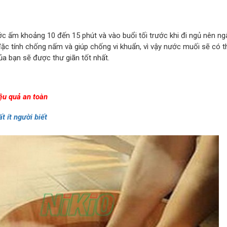
ớc ấm khoảng 10 đến 15 phút và vào buổi tối trước khi đi ngủ nên n
ặc tính chống nấm và giúp chống vi khuẩn, vì vậy nước muối sẽ có t
ủa bạn sẽ được thư giãn tốt nhất.
ệu quả an toàn
 ít người biết