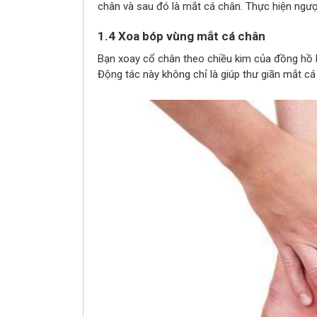
chân và sau đó là mắt cá chân. Thực hiện ngượ
1.4 Xoa bóp vùng mắt cá chân
Bạn xoay cổ chân theo chiều kim của đồng hồ là 
Động tác này không chỉ là giúp thư giãn mắt c