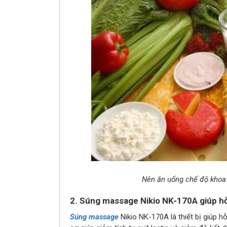
Nên ăn uống chế độ khoa 
2. Súng massage Nikio NK-170A giúp hỗ 
Súng massage
Nikio NK-170A là thiết bị giúp h