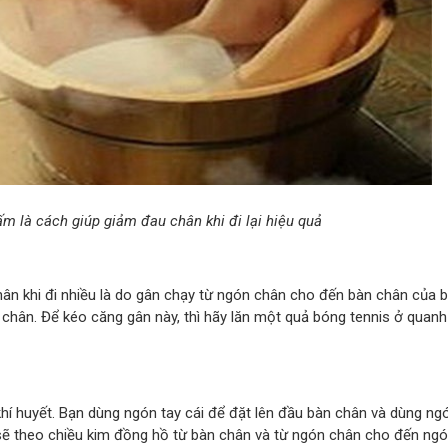
 là cách giúp giảm đau chân khi đi lại hiệu quả
ân khi đi nhiều là do gân chạy từ ngón chân cho đến bàn chân của b
 chân. Để kéo căng gân này, thì hãy lăn một quả bóng tennis ở quanh
khí huyết. Bạn dùng ngón tay cái để đặt lên đầu bàn chân và dùng ng
sẽ theo chiều kim đồng hồ từ bàn chân và từ ngón chân cho đến ng