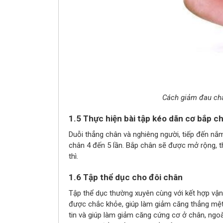
Cách giảm đau châ
1.5 Thực hiện bài tập kéo dãn cơ bắp c
Duỗi thẳng chân và nghiêng người, tiếp đến nắm
chân 4 đến 5 lần. Bắp chân sẽ được mở rộng, 
thì.
1.6 Tập thể dục cho đôi chân
Tập thể dục thường xuyên cùng với kết hợp v
được chắc khỏe, giúp làm giảm căng thẳng mệt m
tin và giúp làm giảm căng cứng cơ ở chân, ngoài