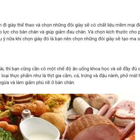
ên đi giày thể thao và chọn những đôi giày sẽ có chất liệu mềm mại đ
áp lực cho bàn chân và giúp giảm đau chân. Và chọn kích thước cho 
ưu ý nữa khi chọn giày đó là bạn nên chọn những đôi giày sẽ tạo ma s
oài, thì bạn cũng cần có một chế độ ăn uống khoa học và sẽ đầy đủ 
loại thực phẩm như là thịt gia cầm, cá, trứng và đậu nành, phở mát 
 ngừa và làm giảm phù nề ở bàn chân.