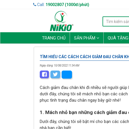
Call:
19002807 (1000đ/phút)
TRANG CHỦ
SẢN PHẨM
QUÀ TẶN
TÌM HIỂU CÁC CÁCH CÁCH GIẢM ĐAU CHÂN KHI
Ngày đăng: 10/08/2022 11:34 AM
Cách giảm đau chân khi đi nhiều sẽ người giúp 
dưới đây, chúng tôi sẽ mách nhỏ bạn các cách gi
phục tình trạng đau chân ngay bây giờ nhé!
1. Mách nhỏ bạn những cách giảm đau c
Dưới đây, chúng tôi sẽ bật mí cho bạn các cách 
nhà bạn cần biết: