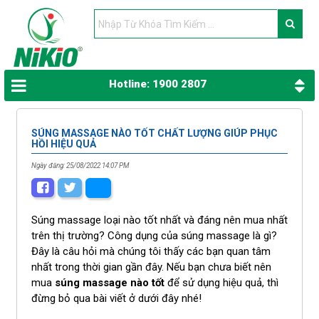
Hotline: 1900 2807
SÚNG MASSAGE NÀO TỐT CHẤT LƯỢNG GIÚP PHỤC
HỒI HIỆU QUẢ
Ngày đăng: 25/08/2022 14:07 PM
Súng massage loại nào tốt nhất và đáng nên mua nhất
trên thị trường? Công dụng của súng massage là gì?
Đây là câu hỏi mà chúng tôi thấy các bạn quan tâm
nhất trong thời gian gần đây. Nếu bạn chưa biết nên
mua
súng massage nào tốt
để sử dụng hiệu quả, thì
đừng bỏ qua bài viết ở dưới đây nhé!