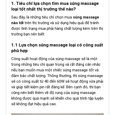
1. Tiêu chí lựa chọn tìm mua súng massage
loại tốt nhất thị trường thế nào?
Sau đây, là những tiêu chí chọn mua
súng massage
nào tốt
trên thị trường và sử dụng hiệu quả để tránh
được tình trạng mua phải hàng chất lượng kém trên thị
trường bạn nên biết:
1.1 Lựa chọn súng massage loại có công suất
phù hợp
Công suất hoạt động của súng massage sẽ là một
trong những tiêu chí quan trọng và rất đáng cân nhắc
nếu bạn muốn mua một chiếc súng massage tốt và
đảm bảo chất lượng. Thông thường, thì súng massage
sẽ có công suất từ ​​40 đến 60W sẽ hoạt động vừa phải
và giúp tiết kiệm pin rất đáng kể. Bên cạnh đó, thì bạn
cũng nên biết thêm về độ rung của súng massage
không được quá mạnh sẽ khiến cho quá trình tập luyện
sẽ không đạt hiệu quả cao.