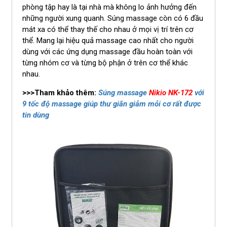
phòng tập hay là tại nhà mà không lo ảnh hưởng đến
những người xung quanh. Súng massage còn có 6 đầu
mát xa có thể thay thế cho nhau ở mọi vị trí trên cơ
thể. Mang lại hiệu quả massage cao nhất cho người
dùng với các ứng dụng massage đầu hoàn toàn với
từng nhóm cơ và từng bộ phận ở trên cơ thể khác
nhau.
>>>Tham khảo thêm:
Súng massage
Nikio NK-172
với
9 tốc độ massage giúp thư giãn giảm mỏi cơ rất được
tin dùng