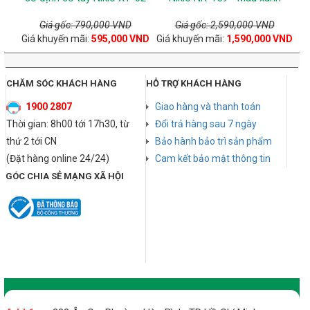
Giá gốc: 790,000 VND
Giá gốc: 2,590,000 VND
Giá khuyến mãi:
595,000 VND
Giá khuyến mãi:
1,590,000 VND
CHĂM SÓC KHÁCH HÀNG
HỖ TRỢ KHÁCH HÀNG
1900 2807
Giao hàng và thanh toán
Thời gian: 8h00 tới 17h30, từ
Đổi trả hàng sau 7 ngày
thứ 2 tới CN
Bảo hành bảo trì sản phẩm
(Đặt hàng online 24/24)
Cam kết bảo mật thông tin
GÓC CHIA SẺ MẠNG XÃ HỘI