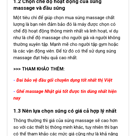
1.2 Chọn chế độ hoạt động của súng
massage và đầu súng
Một tiêu chí để giúp chọn mua súng massage chất
lượng là bạn nên đảm bảo đó là máy được chọn có
chế độ hoạt động thông minh nhất và linh hoạt, ví dụ
như là chế độ massage cho người già và người không
thường xuyên tập. Mạnh mẽ cho người tập gym hoặc
là các vận động viên. Để từ đó có thể sử dụng súng
massage đạt hiệu quả cao nhất.
>>> THAM KHẢO THÊM:
-
Đai bảo vệ đầu gối chuyên dụng tốt nhất thị Việt
-
Ghế massage Nhật giá tốt được tin dùng nhất hiện
nay
1.3 Nên lựa chọn súng có giá cả hợp lý nhất
Thông thường thì giá của súng massage sẽ cao hơn
so với các thiết bị thông minh khác, tuy nhiên thì bạn
có thể tham khảo các mức giá cũng như là khả năng