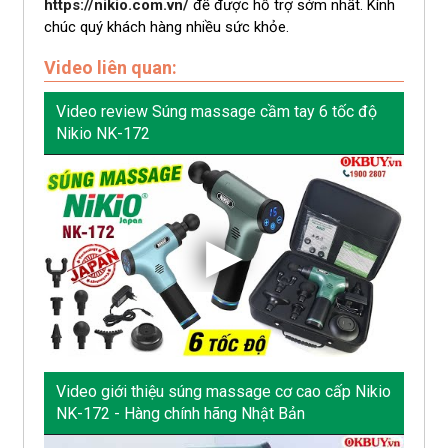
https://nikio.com.vn/
để được hỗ trợ sớm nhất. Kính
chúc quý khách hàng nhiều sức khỏe.
Video liên quan:
Video review Súng massage cầm tay 6 tốc độ
Nikio NK-172
Video giới thiệu súng massage cơ cao cấp Nikio
NK-172 - Hàng chính hãng Nhật Bản