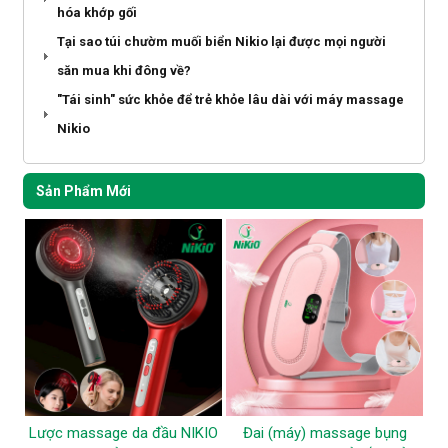
hóa khớp gối
Tại sao túi chườm muối biển Nikio lại được mọi người
săn mua khi đông về?
"Tái sinh" sức khỏe để trẻ khỏe lâu dài với máy massage
Nikio
Sản Phẩm Mới
Lược massage da đầu NIKIO
Đai (máy) massage bụng