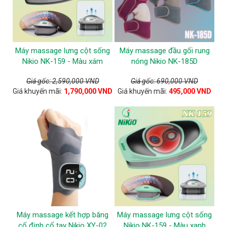
Máy massage lưng cột sống
Máy massage đầu gối rung
Nikio NK-159 - Màu xám
nóng Nikio NK-185D
Giá gốc: 2,590,000 VND
Giá gốc: 690,000 VND
Giá khuyến mãi:
1,790,000 VND
Giá khuyến mãi:
495,000 VND
Máy massage kết hợp băng
Máy massage lưng cột sống
cố định cổ tay Nikio XY-02
Nikio NK-159 - Màu xanh