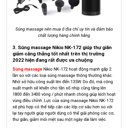
Súng massage nên mua ở địa chỉ uy tín và đảm bảo
chất lượng hàng chính hãng
3. Súng massage
Nikio NK-172
giúp thư giãn
giảm căng thẳng tốt nhất trên thị trường
2022 hiện đang rất được ưa chuộng
Súng massage
Nikio NK-172
hoạt động mạnh gấp 2
lần so với các loại súng massage thông thường khác.
Nhờ sở hữu công suất lên đến 135W. Do đó, mà công
suất mạnh sẽ khiến cho tần số nhịp cũng tăng lên
1800 đến 3400 vòng / phút nhanh chóng giúp kích hoạt
vùng điều chỉnh. Lực của súng massage
Nikio NK-172
sẽ phù hợp có thể tiếp cận các lớp cơ sâu hơn so với
lại tay người giúp người dùng có thể giải phóng các cơ,
thư giãn, giảm mỏi mệt sau một ngày dài làm việc.