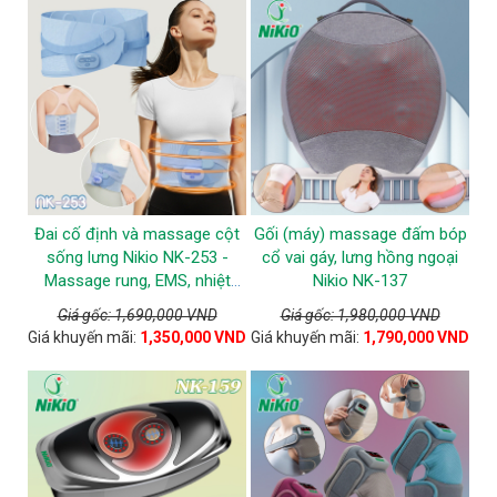
Đai cố định và massage cột
Gối (máy) massage đấm bóp
sống lưng Nikio NK-253 -
cổ vai gáy, lưng hồng ngoại
Massage rung, EMS, nhiệt
Nikio NK-137
nóng
Giá gốc: 1,690,000 VND
Giá gốc: 1,980,000 VND
Giá khuyến mãi:
1,350,000 VND
Giá khuyến mãi:
1,790,000 VND