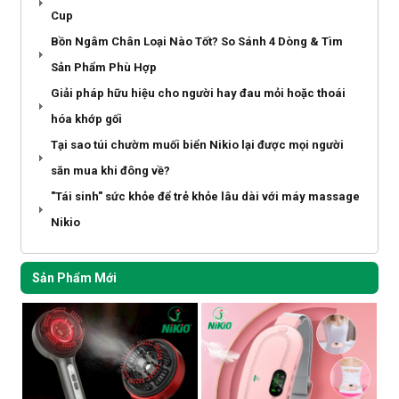
Cup
Bồn Ngâm Chân Loại Nào Tốt? So Sánh 4 Dòng & Tìm
Sản Phẩm Phù Hợp
Giải pháp hữu hiệu cho người hay đau mỏi hoặc thoái
hóa khớp gối
Tại sao túi chườm muối biển Nikio lại được mọi người
săn mua khi đông về?
"Tái sinh" sức khỏe để trẻ khỏe lâu dài với máy massage
Nikio
Sản Phẩm Mới