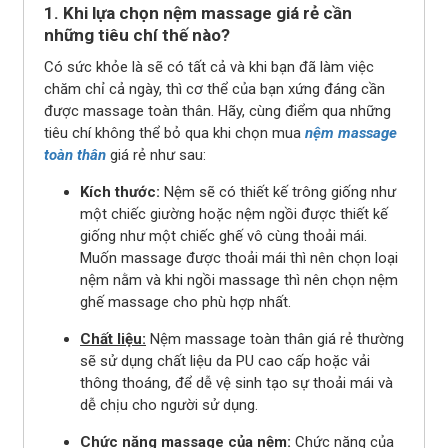
1. Khi lựa chọn nệm massage giá rẻ cần
những tiêu chí thế nào?
Có sức khỏe là sẽ có tất cả và khi bạn đã làm việc
chăm chỉ cả ngày, thì cơ thể của bạn xứng đáng cần
được massage toàn thân. Hãy, cùng điểm qua những
tiêu chí không thể bỏ qua khi chọn mua
nệm massage
toàn thân
giá rẻ như sau:
Kích thước:
Nệm sẽ có thiết kế trông giống như
một chiếc giường hoặc nệm ngồi được thiết kế
giống như một chiếc ghế vô cùng thoải mái.
Muốn massage được thoải mái thì nên chọn loại
nệm nằm và khi ngồi massage thì nên chọn nệm
ghế massage cho phù hợp nhất.
Chất liệu:
Nệm massage toàn thân giá rẻ thường
sẽ sử dụng chất liệu da PU cao cấp hoặc vải
thông thoáng, để dễ vệ sinh tạo sự thoải mái và
dễ chịu cho người sử dụng.
Chức năng massage của nệm:
Chức năng của