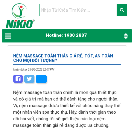
Hotline: 1900 2807
NỆM MASSAGE TOÀN THÂN GIÁ RẺ, TỐT, AN TOÀN
CHO MỌI ĐỐI TƯỢNG?
Ngày đăng: 25/06/2022 12:07 PM
Nệm massage toàn thân chính là món quà thiết thực
và có giá trị mà bạn có thể dành tặng cho người thân.
Vì, nệm massage được thiết kế với chức năng thay thế
một nhân viên spa thực thụ. Hãy, dành thời gian theo
dõi bài viết, chúng tôi sẽ giới thiệu các loại nệm
massage toàn thân giá rẻ đang được ưa chuộng.