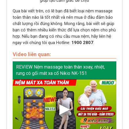
giúp tạo cảm giác dễ chịu
Qua bài viết trên, có lẽ bạn đã biết loại nệm massage
toàn thân nào là tốt nhất và nên mua ở đâu đảm bảo
chất lượng rồi đúng không. Mong rằng, bài viết sẽ giúp
bạn có thêm nhiều kiến thức để lựa chọn nệm cho phù
hợp. Nếu bạn đang có nhu cầu mua nệm, hãy liên hệ
ngay với chúng tôi qua Hotline:
1900 2807
.
Video liên quan:
REVIEW Nệm massage toàn thân xoay, nhiệt,
rung có gối mát xa cổ Nikio NK-151