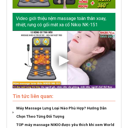
Video giới thiệu nệm massage toàn thân xoay,
nhiệt, rung có gối mát xa cổ Nikio NK-151
Tin tức liên quan:
Máy Massage Lưng Loại Nào Phù Hợp? Hướng Dẫn
Chọn Theo Từng Đối Tượng
TOP máy massage NIKIO được yêu thích khi xem World