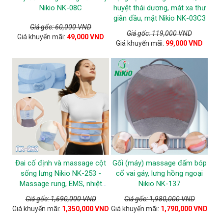
Nikio NK-08C
huyệt thái dương, mát xa thư
giãn đầu, mặt Nikio NK-03C3
Giá gốc: 60,000 VND
Giá gốc: 119,000 VND
Giá khuyến mãi:
49,000 VND
Giá khuyến mãi:
99,000 VND
Đai cố định và massage cột
Gối (máy) massage đấm bóp
sống lưng Nikio NK-253 -
cổ vai gáy, lưng hồng ngoại
Massage rung, EMS, nhiệt
Nikio NK-137
nóng
Giá gốc: 1,690,000 VND
Giá gốc: 1,980,000 VND
Giá khuyến mãi:
1,350,000 VND
Giá khuyến mãi:
1,790,000 VND