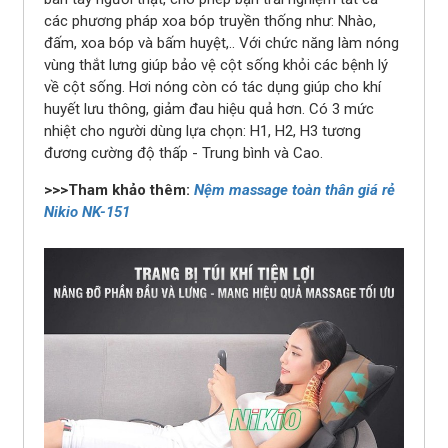
các phương pháp xoa bóp truyền thống như: Nhào,
đấm, xoa bóp và bấm huyệt,.. Với chức năng làm nóng
vùng thắt lưng giúp bảo vệ cột sống khỏi các bệnh lý
về cột sống. Hơi nóng còn có tác dụng giúp cho khí
huyết lưu thông, giảm đau hiệu quả hơn. Có 3 mức
nhiệt cho người dùng lựa chọn: H1, H2, H3 tương
đương cường độ thấp - Trung bình và Cao.
>>>Tham khảo thêm:
Nệm massage toàn thân giá rẻ
Nikio NK-151