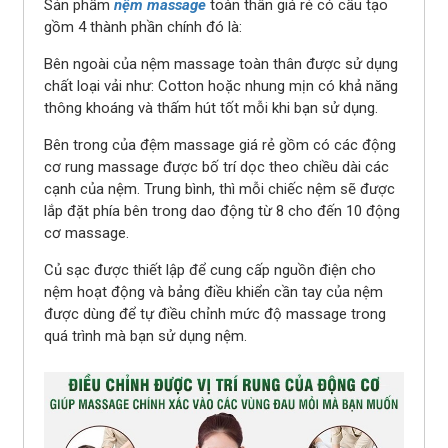
Sản phẩm
nệm massage
toàn thân giá rẻ có cấu tạo
gồm 4 thành phần chính đó là:
Bên ngoài của nệm massage toàn thân được sử dụng
chất loại vải như: Cotton hoặc nhung mịn có khả năng
thông khoáng và thấm hút tốt mỗi khi bạn sử dụng.
Bên trong của đệm massage giá rẻ gồm có các động
cơ rung massage được bố trí dọc theo chiều dài các
cạnh của nệm. Trung bình, thì mỗi chiếc nệm sẽ được
lắp đặt phía bên trong dao động từ 8 cho đến 10 động
cơ massage.
Củ sạc được thiết lập để cung cấp nguồn điện cho
nệm hoạt động và bảng điều khiển cần tay của nệm
được dùng để tự điều chỉnh mức độ massage trong
quá trình mà bạn sử dụng nệm.