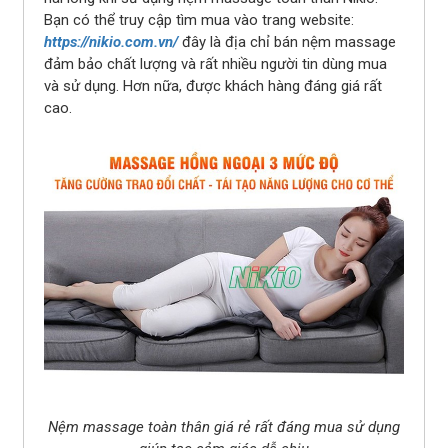
Bạn có thể truy cập tìm mua vào trang website:
https://nikio.com.vn/
đây là địa chỉ bán nệm massage
đảm bảo chất lượng và rất nhiều người tin dùng mua
và sử dụng. Hơn nữa, được khách hàng đáng giá rất
cao.
Nệm massage toàn thân giá rẻ rất đáng mua sử dụng