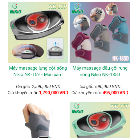
Máy massage lưng cột sống
Máy massage đầu gối rung
Nikio NK-159 - Màu xám
nóng Nikio NK-185D
Giá gốc: 2,590,000 VND
Giá gốc: 690,000 VND
Giá khuyến mãi:
1,790,000 VND
Giá khuyến mãi:
495,000 VND