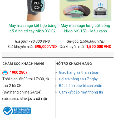
Máy massage kết hợp băng
Máy massage lưng cột sống
cố định cổ tay Nikio XY-02
Nikio NK-159 - Màu xanh
Giá gốc: 790,000 VND
Giá gốc: 2,590,000 VND
Giá khuyến mãi:
595,000 VND
Giá khuyến mãi:
1,590,000 VND
CHĂM SÓC KHÁCH HÀNG
HỖ TRỢ KHÁCH HÀNG
1900 2807
Giao hàng và thanh toán
Thời gian: 8h00 tới 17h30, từ
Đổi trả hàng sau 7 ngày
thứ 2 tới CN
Bảo hành bảo trì sản phẩm
(Đặt hàng online 24/24)
Cam kết bảo mật thông tin
GÓC CHIA SẺ MẠNG XÃ HỘI