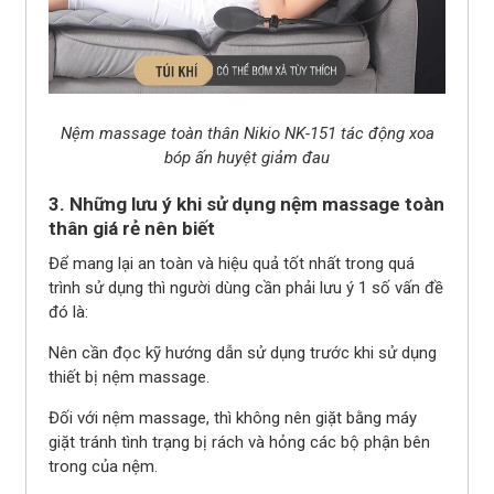
Nệm massage toàn thân Nikio NK-151 tác động xoa
bóp ấn huyệt giảm đau
3. Những lưu ý khi sử dụng nệm massage toàn
thân giá rẻ nên biết
Để mang lại an toàn và hiệu quả tốt nhất trong quá
trình sử dụng thì người dùng cần phải lưu ý 1 số vấn đề
đó là:
Nên cần đọc kỹ hướng dẫn sử dụng trước khi sử dụng
thiết bị nệm massage.
Đối với nệm massage, thì không nên giặt bằng máy
giặt tránh tình trạng bị rách và hỏng các bộ phận bên
trong của nệm.