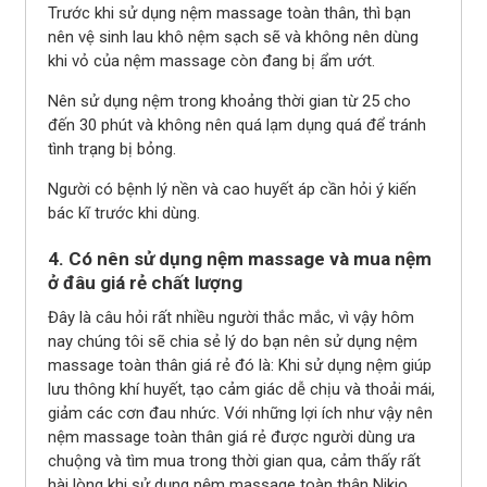
Trước khi sử dụng nệm massage toàn thân, thì bạn
nên vệ sinh lau khô nệm sạch sẽ và không nên dùng
khi vỏ của nệm massage còn đang bị ẩm ướt.
Nên sử dụng nệm trong khoảng thời gian từ 25 cho
đến 30 phút và không nên quá lạm dụng quá để tránh
tình trạng bị bỏng.
Người có bệnh lý nền và cao huyết áp cần hỏi ý kiến
bác kĩ trước khi dùng.
4. Có nên sử dụng nệm massage và mua nệm
ở đâu giá rẻ chất lượng
Đây là câu hỏi rất nhiều người thắc mắc, vì vậy hôm
nay chúng tôi sẽ chia sẻ lý do bạn nên sử dụng nệm
massage toàn thân giá rẻ đó là: Khi sử dụng nệm giúp
lưu thông khí huyết, tạo cảm giác dễ chịu và thoải mái,
giảm các cơn đau nhức. Với những lợi ích như vậy nên
nệm massage toàn thân giá rẻ được người dùng ưa
chuộng và tìm mua trong thời gian qua, cảm thấy rất
hài lòng khi sử dụng nệm massage toàn thân Nikio.