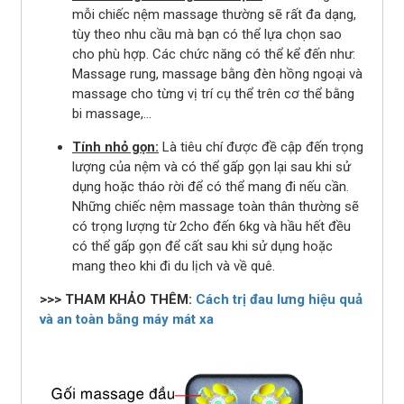
mỗi chiếc nệm massage thường sẽ rất đa dạng,
tùy theo nhu cầu mà bạn có thể lựa chọn sao
cho phù hợp. Các chức năng có thể kể đến như:
Massage rung, massage bằng đèn hồng ngoại và
massage cho từng vị trí cụ thể trên cơ thể bằng
bi massage,...
Tính nhỏ gọn:
Là tiêu chí được đề cập đến trọng
lượng của nệm và có thể gấp gọn lại sau khi sử
dụng hoặc tháo rời để có thể mang đi nếu cần.
Những chiếc nệm massage toàn thân thường sẽ
có trọng lượng từ 2cho đến 6kg và hầu hết đều
có thể gấp gọn để cất sau khi sử dụng hoặc
mang theo khi đi du lịch và về quê.
>>> THAM KHẢO THÊM:
Cách trị đau lưng hiệu quả
và an toàn bằng máy mát xa