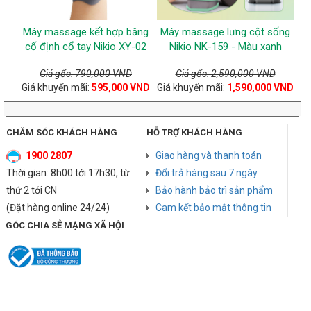
Máy massage kết hợp băng
Máy massage lưng cột sống
cố định cổ tay Nikio XY-02
Nikio NK-159 - Màu xanh
Giá gốc: 790,000 VND
Giá gốc: 2,590,000 VND
Giá khuyến mãi:
595,000 VND
Giá khuyến mãi:
1,590,000 VND
CHĂM SÓC KHÁCH HÀNG
HỖ TRỢ KHÁCH HÀNG
1900 2807
Giao hàng và thanh toán
Thời gian: 8h00 tới 17h30, từ
Đổi trả hàng sau 7 ngày
thứ 2 tới CN
Bảo hành bảo trì sản phẩm
(Đặt hàng online 24/24)
Cam kết bảo mật thông tin
GÓC CHIA SẺ MẠNG XÃ HỘI