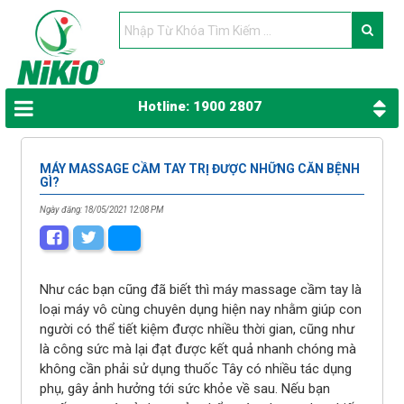
Hotline: 1900 2807
MÁY MASSAGE CẦM TAY TRỊ ĐƯỢC NHỮNG CĂN BỆNH
GÌ?
Ngày đăng: 18/05/2021 12:08 PM
Như các bạn cũng đã biết thì máy massage cầm tay là
loại máy vô cùng chuyên dụng hiện nay nhằm giúp con
người có thể tiết kiệm được nhiều thời gian, cũng như
là công sức mà lại đạt được kết quả nhanh chóng mà
không cần phải sử dụng thuốc Tây có nhiều tác dụng
phụ, gây ảnh hưởng tới sức khỏe về sau. Nếu bạn