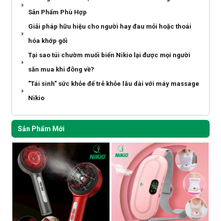
Sản Phẩm Phù Hợp
Giải pháp hữu hiệu cho người hay đau mỏi hoặc thoái
hóa khớp gối
Tại sao túi chườm muối biển Nikio lại được mọi người
săn mua khi đông về?
"Tái sinh" sức khỏe để trẻ khỏe lâu dài với máy massage
Nikio
Sản Phẩm Mới