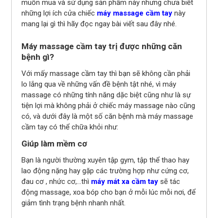
muốn mua và sử dụng sản phẩm này nhưng chưa biết
những lợi ích cửa chiếc
máy massage cầm tay
này
mang lại gì thì hãy đọc ngay bài viết sau đây nhé.
Máy massage cầm tay trị được những căn
bệnh gì?
Với mấy massage cầm tay thì bạn sẽ không cần phải
lo lắng qua về những vấn đề bệnh tật nhé, vì máy
massage có những tính năng dặc biệt cũng như là sự
tiện lợi mà không phải ở chiếc máy massage nào cũng
có, và dưới đây là một số căn bệnh mà máy massage
cầm tay có thể chữa khỏi như:
Giúp làm mềm cơ
Bạn là người thường xuyên tập gym, tập thể thao hay
lao động nặng hay gặp các trường hợp như cứng cơ,
đau cơ , nhức cơ,...thì
máy mát xa cầm tay
sẽ tác
động massage, xoa bóp cho bạn ở mỗi lúc mỗi nơi, để
giảm tình trạng bệnh nhanh nhất.