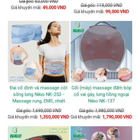
Giá gốc: 60,000 VND
Giá gốc: 119,000 VND
Giá khuyến mãi:
49,000 VND
Giá khuyến mãi:
99,000 VND
Đai cố định và massage cột
Gối (máy) massage đấm bóp
sống lưng Nikio NK-253 -
cổ vai gáy, lưng hồng ngoại
Massage rung, EMS, nhiệt
Nikio NK-137
nóng
Giá gốc: 1,690,000 VND
Giá gốc: 1,980,000 VND
Giá khuyến mãi:
1,350,000 VND
Giá khuyến mãi:
1,790,000 VND