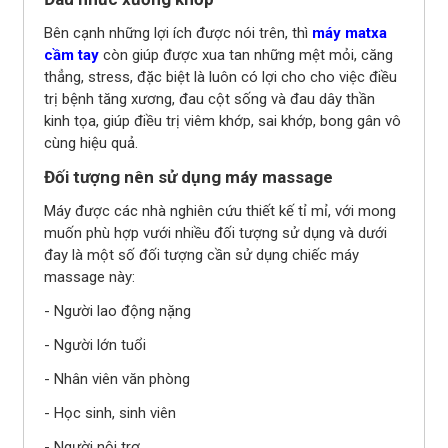
Bên cạnh những lợi ích được nói trên, thì
máy matxa
cầm tay
còn giúp được xua tan những mệt mỏi, căng
thẳng, stress, đặc biệt là luôn có lợi cho cho việc điều
trị bệnh tăng xương, đau cột sống và đau dây thần
kinh tọa, giúp điều trị viêm khớp, sai khớp, bong gân vô
cùng hiệu quả.
Đối tượng nên sử dụng máy massage
Máy được các nhà nghiên cứu thiết kế tỉ mỉ, với mong
muốn phù hợp vưới nhiều đối tượng sử dụng và dưới
đay là một số đối tượng cần sử dụng chiếc máy
massage này:
- Người lao động nặng
- Người lớn tuổi
- Nhân viên văn phòng
- Học sinh, sinh viên
- Người nội trợ