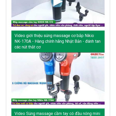
Video giới thiệu súng massage cơ bắp Nikio
NK-170A - Hàng chính hãng Nhật Bản - đánh tan
các nút thắt cơ
Video Súng massage cầm tay có đầu nóng mini