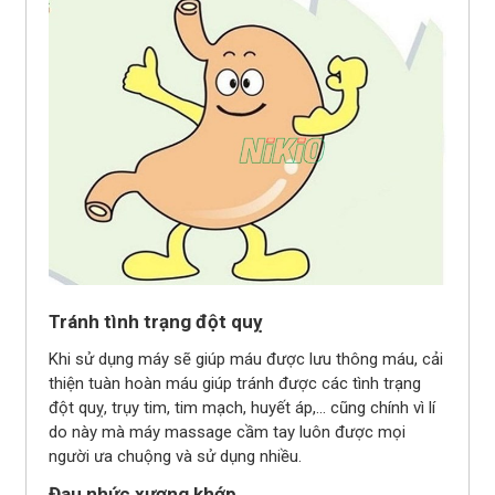
Tránh tình trạng đột quỵ
Khi sử dụng máy sẽ giúp máu được lưu thông máu, cải
thiện tuàn hoàn máu giúp tránh được các tình trạng
đột quỵ, trụy tim, tim mạch, huyết áp,... cũng chính vì lí
do này mà máy massage cầm tay luôn được mọi
người ưa chuộng và sử dụng nhiều.
Đau nhức xương khớp