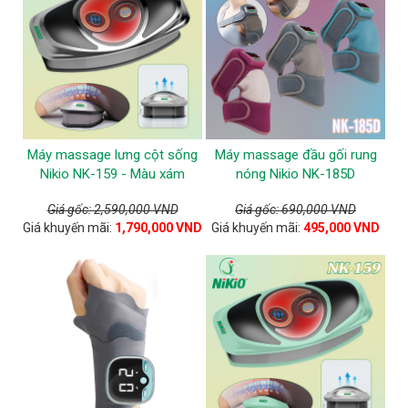
Máy massage lưng cột sống
Máy massage đầu gối rung
Nikio NK-159 - Màu xám
nóng Nikio NK-185D
Giá gốc: 2,590,000 VND
Giá gốc: 690,000 VND
Giá khuyến mãi:
1,790,000 VND
Giá khuyến mãi:
495,000 VND