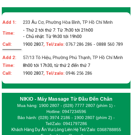
Add 1:
233 Âu Cơ, Phường Hòa Bình, TP Hồ Chí Minh
- Thứ 2 tới thứ 7: Từ 7h30 tới 21h00
Time:
- Chủ nhật: Từ 9h30 tới 19h00
Call:
1900 2807
, Tel/zalo:
0767 286 286
-
0888 560 789
Add 2:
57/13 Tô Hiệu, Phường Phú Thạnh, TP Hồ Chí Minh
Time:
8h00 tới 17h30, từ thứ 2 đến thứ 7
Call:
1900 2807
, Tel/zalo:
0946 256 286
NIKIO - Máy Massage Từ Đầu Đến Chân
Mua hàng: 1900 2807 - (028) 7777 2807 (phím 1) -
Hotline: 0947234596
Bảo hành: (028) 3974 2186 - 1900 2807 (phím 2) -
Tel/Zalo: 0941797286
Khách Hàng Dự Án Vui Lòng Liên Hệ Tel/Zalo:
0368788855