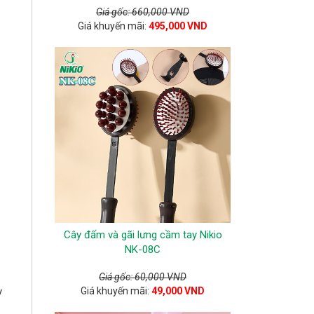
Giá gốc: 660,000 VND
Giá khuyến mãi:
495,000 VND
Cây đấm và gãi lưng cầm tay Nikio
NK-08C
Giá gốc: 60,000 VND
y
Giá khuyến mãi:
49,000 VND