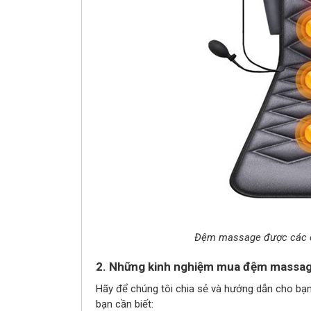
Đệm massage được các ch
2. Những kinh nghiệm mua đệm massage
Hãy để chúng tôi chia sẻ và hướng dẫn cho bạ
bạn cần biết: