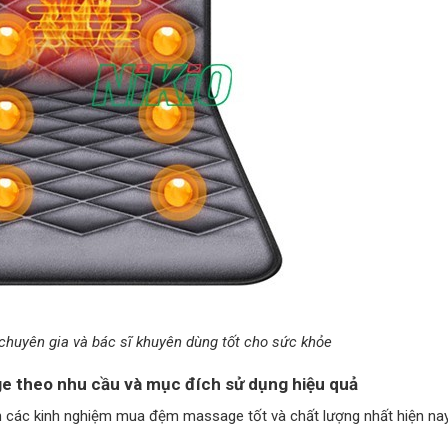
uyên gia và bác sĩ khuyên dùng tốt cho sức khỏe
 theo nhu cầu và mục đích sử dụng hiệu quả
n các kinh nghiệm mua đệm massage tốt và chất lượng nhất hiện na