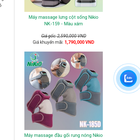
ó
Máy massage lưng cột sống Nikio
NK-159 - Màu xám
Giá gốc: 2,590,000 VND
Giá khuyến mãi:
1,790,000 VND
Máy massage đầu gối rung nóng Nikio