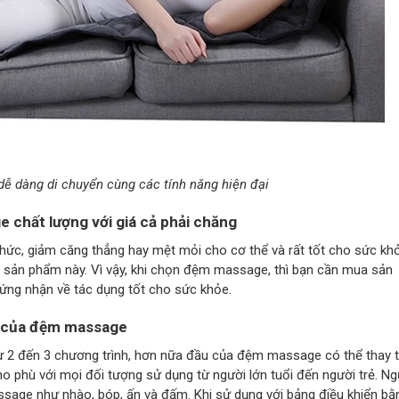
 dàng di chuyển cùng các tính năng hiện đại
chất lượng với giá cả phải chăng
ức, giảm căng thẳng hay mệt mỏi cho cơ thể và rất tốt cho sức kh
g sản phẩm này. Vì vậy, khi chọn đệm massage, thì bạn cần mua sản
ứng nhận về tác dụng tốt cho sức khỏe.
ng của đệm massage
2 đến 3 chương trình, hơn nữa đầu của đệm massage có thể thay 
 phù với mọi đối tượng sử dụng từ người lớn tuổi đến người trẻ. Ng
sage như nhào, bóp, ấn và đấm. Khi sử dụng với bảng điều khiển bằ