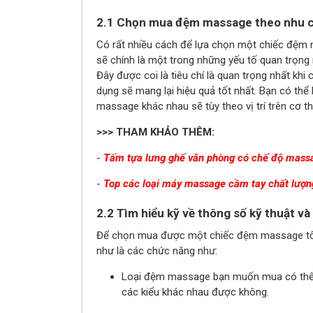
2.1 Chọn mua đệm massage theo nhu c
Có rất nhiều cách để lựa chọn một chiếc đệm 
sẽ chính là một trong những yếu tố quan trọn
Đây được coi là tiêu chí là quan trọng nhất 
dụng sẽ mang lại hiệu quả tốt nhất. Bạn có th
massage khác nhau sẽ tùy theo vị trí trên cơ
>>> THAM KHẢO THÊM:
-
Tấm tựa lưng ghế văn phòng có chế độ massa
-
Top các loại máy massage cầm tay chất lượn
2.2 Tìm hiểu kỹ về thông số kỹ thuật và
Để chọn mua được một chiếc đệm massage tốt 
như là các chức năng như:
Loại đệm massage bạn muốn mua có thể 
các kiểu khác nhau được không.