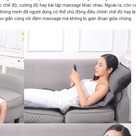
ác chế độ, cường độ hay bài tập massage khác nhau. Ngoài ra, còn c
thông minh để người dùng có thể chủ động điều chỉnh chế độ hay là
hư giãn cùng với đệm massage mà không bị gián đoạn giữa chừng.