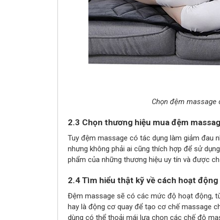
Chọn đệm massage dễ
2.3 Chọn thương hiệu mua đệm massage 
Tuy đệm massage có tác dụng làm giảm đau nh
nhưng không phải ai cũng thích hợp để sử dụn
phẩm của những thương hiệu uy tín và được ch
2.4 Tìm hiểu thật kỹ về cách hoạt độ
Đệm massage sẽ có các mức độ hoạt động, từ 
hay là động cơ quay để tạo cơ chế massage cho
dùng có thể thoải mái lựa chọn các chế độ mas