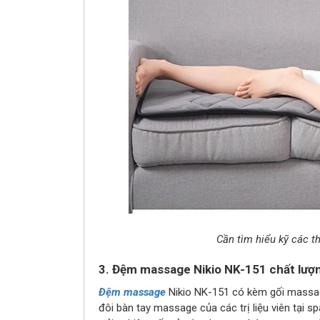
Cần tìm hiểu kỹ các 
3. Đệm massage Nikio NK-151 chất lượn
Đệm massage
Nikio NK-151 có kèm gối massage
đôi bàn tay massage của các trị liệu viên tại