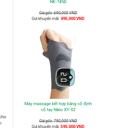
NK-185D
Giá gốc: 690,000 VND
Giá khuyến mãi:
495,000 VND
Máy massage kết hợp băng cố định
cổ tay Nikio XY-02
 cho
Giá gốc: 790,000 VND
n
Giá khuyến mãi:
595,000 VND