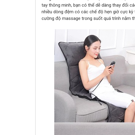
tay thông minh, bạn có thể dễ dàng thay đổi c
nhiều dòng đệm có các chế độ hẹn giờ cực kỳ 
cường độ massage trong suốt quá trình nằm t