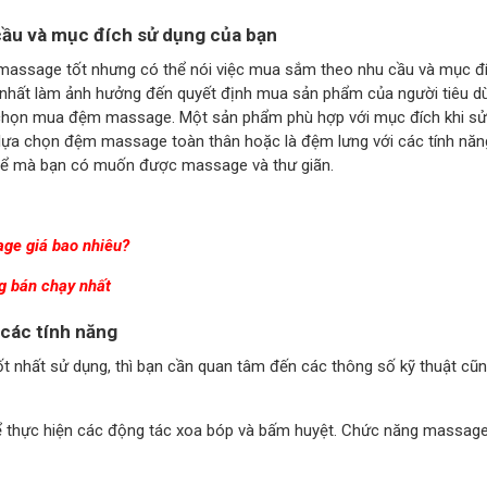
ầu và mục đích sử dụng của bạn
massage tốt nhưng có thể nói việc mua sắm theo nhu cầu và mục đ
g nhất làm ảnh hưởng đến quyết định mua sản phẩm của người tiêu d
khi chọn mua đệm massage. Một sản phẩm phù hợp với mục đích khi sử
ể lựa chọn đệm massage toàn thân hoặc là đệm lưng với các tính năn
 thể mà bạn có muốn được massage và thư giãn.
ge giá bao nhiêu?
g bán chạy nhất
 các tính năng
nhất sử dụng, thì bạn cần quan tâm đến các thông số kỹ thuật cũ
thực hiện các động tác xoa bóp và bấm huyệt. Chức năng massage