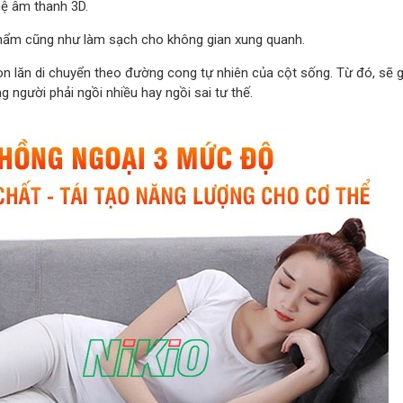
ệ âm thanh 3D.
phẩm cũng như làm sạch cho không gian xung quanh.
 lăn di chuyển theo đường cong tự nhiên của cột sống. Từ đó, sẽ g
 người phải ngồi nhiều hay ngồi sai tư thế.