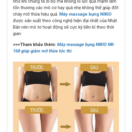
như khi chúng ta đi bộ mà không lo lực quá mạnh làm
tổn thương các mô cơ hay quá nhẹ không thể giúp đốt
cháy mỡ thừa hiệu quả.
Máy massage bụng NIKIO
được sản xuất theo công nghệ hiện đại nhất của Nhật
Bản nên mô tơ hoạt động sẽ cực kỳ bền bỉ theo thời
gian.
>>>Tham khảo thêm:
Máy massage bụng NIKIO NK-
168 giúp giảm mỡ thừa tức thì