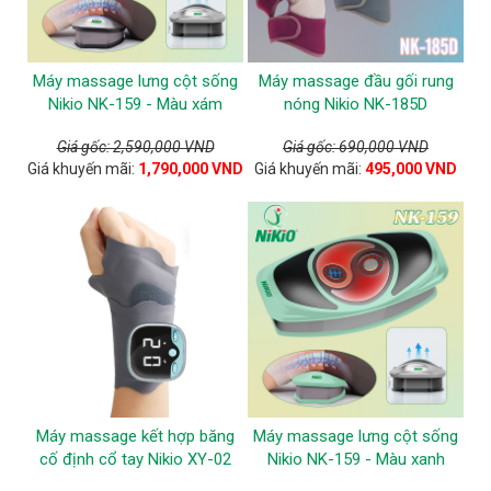
Máy massage lưng cột sống
Máy massage đầu gối rung
Nikio NK-159 - Màu xám
nóng Nikio NK-185D
Giá gốc: 2,590,000 VND
Giá gốc: 690,000 VND
Giá khuyến mãi:
1,790,000 VND
Giá khuyến mãi:
495,000 VND
Máy massage kết hợp băng
Máy massage lưng cột sống
cố định cổ tay Nikio XY-02
Nikio NK-159 - Màu xanh