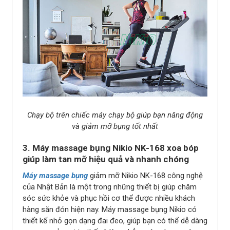
Chạy bộ trên chiếc máy chạy bộ giúp bạn năng động
và giảm mỡ bụng tốt nhất
3. Máy massage bụng Nikio NK-168 xoa bóp
giúp làm tan mỡ hiệu quả và nhanh chóng
Máy massage bụng
giảm mỡ Nikio NK-168 công nghệ
của Nhật Bản là một trong những thiết bị giúp chăm
sóc sức khỏe và phục hồi cơ thể được nhiều khách
hàng săn đón hiện nay. Máy massage bụng Nikio có
thiết kế nhỏ gọn dạng đai đeo, giúp bạn có thể dễ dàng