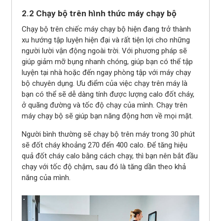
2.2 Chạy bộ trên hình thức máy chạy bộ
Chạy bộ trên chiếc máy chạy bộ hiện đang trở thành
xu hướng tập luyện hiện đại và rất tiện lợi cho những
người lười vận động ngoài trời. Với phương pháp sẽ
giúp giảm mỡ bụng nhanh chóng, giúp bạn có thể tập
luyện tại nhà hoặc đến ngay phòng tập với máy chạy
bộ chuyên dụng. Ưu điểm của việc chạy trên máy là
bạn có thể sẽ dễ dàng tính được lượng calo đốt cháy,
ở quãng đường và tốc độ chạy của mình. Chạy trên
máy chạy bộ sẽ giúp bạn năng động hơn về mọi mặt.
Người bình thường sẽ chạy bộ trên máy trong 30 phút
sẽ đốt cháy khoảng 270 đến 400 calo. Để tăng hiệu
quả đốt cháy calo bằng cách chạy, thì bạn nên bắt đầu
chạy với tốc độ chậm, sau đó là tăng dần theo khả
năng của mình.