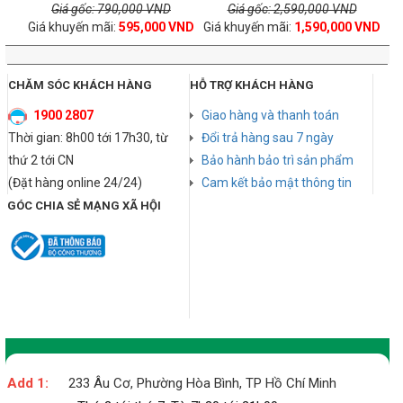
Giá gốc: 790,000 VND
Giá gốc: 2,590,000 VND
Giá khuyến mãi:
595,000 VND
Giá khuyến mãi:
1,590,000 VND
CHĂM SÓC KHÁCH HÀNG
HỖ TRỢ KHÁCH HÀNG
1900 2807
Giao hàng và thanh toán
Thời gian: 8h00 tới 17h30, từ
Đổi trả hàng sau 7 ngày
thứ 2 tới CN
Bảo hành bảo trì sản phẩm
(Đặt hàng online 24/24)
Cam kết bảo mật thông tin
GÓC CHIA SẺ MẠNG XÃ HỘI
Add 1:
233 Âu Cơ, Phường Hòa Bình, TP Hồ Chí Minh