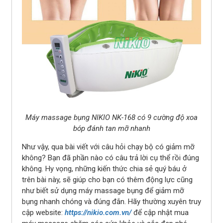
Máy massage bụng NIKIO NK-168 có 9 cường độ xoa
bóp đánh tan mỡ nhanh
Như vậy, qua bài viết với câu hỏi chạy bộ có giảm mỡ
không? Bạn đã phần nào có câu trả lời cụ thể rồi đúng
không. Hy vọng, những kiến ​​thức chia sẻ quý báu ở
trên bài này, sẽ giúp cho bạn có thêm động lực cũng
như biết sử dụng máy massage bụng để giảm mỡ
bụng nhanh chóng và đúng đắn. Hãy thường xuyên truy
cập website:
https://nikio.com.vn/
để cập nhật mua