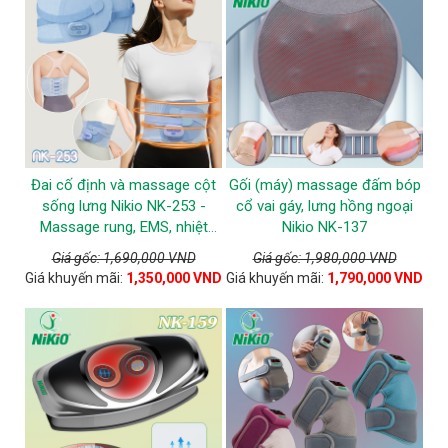
Đai cố định và massage cột
Gối (máy) massage đấm bóp
sống lưng Nikio NK-253 -
cổ vai gáy, lưng hồng ngoại
Massage rung, EMS, nhiệt
Nikio NK-137
nóng
Giá gốc: 1,690,000 VND
Giá gốc: 1,980,000 VND
Giá khuyến mãi:
1,350,000 VND
Giá khuyến mãi:
1,790,000 VND