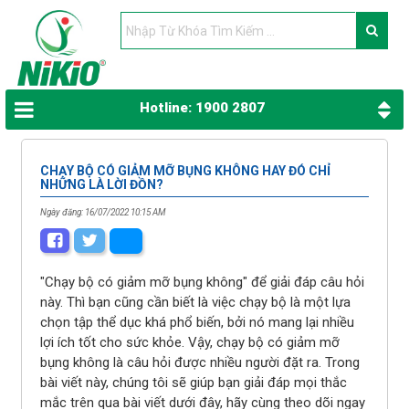
Hotline: 1900 2807
CHẠY BỘ CÓ GIẢM MỠ BỤNG KHÔNG HAY ĐÓ CHỈ
NHỮNG LÀ LỜI ĐỒN?
Ngày đăng: 16/07/2022 10:15 AM
"Chạy bộ có giảm mỡ bụng không" để giải đáp câu hỏi
này. Thì bạn cũng cần biết là việc chạy bộ là một lựa
chọn tập thể dục khá phổ biến, bởi nó mang lại nhiều
lợi ích tốt cho sức khỏe. Vậy, chạy bộ có giảm mỡ
bụng không là câu hỏi được nhiều người đặt ra. Trong
bài viết này, chúng tôi sẽ giúp bạn giải đáp mọi thắc
mắc trên qua bài viết dưới đây, hãy cùng theo dõi ngay