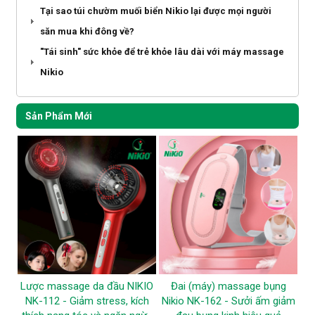
Tại sao túi chườm muối biển Nikio lại được mọi người
săn mua khi đông về?
"Tái sinh" sức khỏe để trẻ khỏe lâu dài với máy massage
Nikio
Sản Phẩm Mới
Lược massage da đầu NIKIO
Đai (máy) massage bụng
NK-112 - Giảm stress, kích
Nikio NK-162 - Sưởi ấm giảm