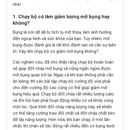
nhé!
1. Chạy bộ có làm giảm lượng mỡ bụng hay
không?
Bụng là nơi rất dễ bị tích tụ mỡ thừa, làm ảnh hưởng
đến ngoại hình và sức khỏe của bạn. Tuy nhiên, mỡ
bụng được đánh giá là rất khó đánh tan và cần sự kiên
trì. Vậy, khi chạy bộ có giảm mỡ bụng không?
Các nghiên cứu, đã cho thấy rằng chạy bộ hoàn toàn
sẽ giúp đốt cháy mỡ bụng và cũng ngăn ngừa được
mỡ bụng quay trở lại. Ngay cả khi bạn không phải cần
ăn kiêng, thì các bài tập chạy bộ cường độ vừa phải
cho đến cường độ cao cũng có thể giúp giảm mỡ
bụng hiệu quả. Chạy bộ đốt cháy rất nhiều lượng calo
và đòi hỏi bạn phải hoạt động nhiều cơ và khớp cùng
một lúc. Quá trình đốt cháy năng lượng này, sẽ khiến
cơ thể tăng cường trao đổi chất và đốt cháy chất béo
để lấy năng lượng. Hơn nữa, khi bạn chạy, ở mỗi lần
nhấc thì chân sẽ tác động rất nhiều đến cơ bụng dưới