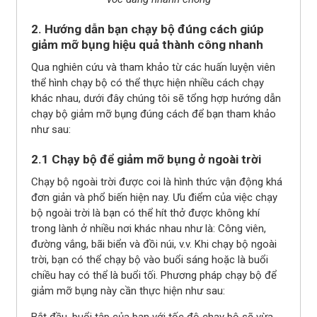
2. Hướng dẫn bạn chạy bộ đúng cách giúp
giảm mỡ bụng hiệu quả thành công nhanh
Qua nghiên cứu và tham khảo từ các huấn luyện viên
thể hình chạy bộ có thể thực hiện nhiều cách chạy
khác nhau, dưới đây chúng tôi sẽ tổng hợp hướng dẫn
chạy bộ giảm mỡ bụng đúng cách để bạn tham khảo
như sau:
2.1 Chạy bộ để giảm mỡ bụng ở ngoài trời
Chạy bộ ngoài trời được coi là hình thức vận động khá
đơn giản và phổ biến hiện nay. Ưu điểm của việc chạy
bộ ngoài trời là bạn có thể hít thở được không khí
trong lành ở nhiều nơi khác nhau như là: Công viên,
đường vắng, bãi biển và đồi núi, v.v. Khi chạy bộ ngoài
trời, bạn có thể chạy bộ vào buổi sáng hoặc là buổi
chiều hay có thể là buổi tối. Phương pháp chạy bộ để
giảm mỡ bụng này cần thực hiện như sau: