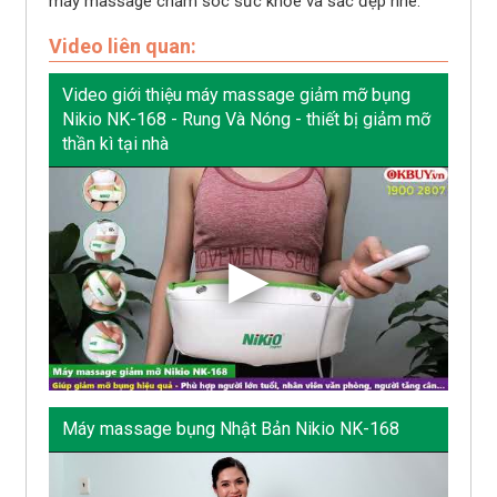
máy massage chăm sóc sức khỏe và sắc đẹp nhé.
Video liên quan:
Video giới thiệu máy massage giảm mỡ bụng
Nikio NK-168 - Rung Và Nóng - thiết bị giảm mỡ
thần kì tại nhà
Máy massage bụng Nhật Bản Nikio NK-168