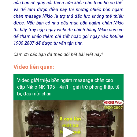
của bạn sẽ giúp cải thiện sức khỏe cho toàn bộ cơ thể.
Và để làm được điều này thì những chiếc bồn ngâm
chân masage Nikio là trợ thủ đắc lực không thể thiếu
được. Nếu bạn có nhu cầu mua bồn ngâm chân Nikio
thì hãy truy cập ngay website chính hãng Nikio.com.vn
để tham khảo thêm chi tiết hoặc gọi ngay vào hotline
1900 2807 để được tư vấn tận tình.
Cảm ơn các bạn đã theo dõi hết bài viết này!
Video liên quan:
Video giới thiệu bồn ngâm massage chân cao
cấp Nikio NK-195 - 4in1 - giải trừ phong thấp, tê
bì, đau mỏi chân