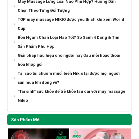
Máy Massage Lưng Loại Nào Phù Hợp? Hướng Dẫn
Chọn Theo Từng Đối Tượng
TOP máy massage NIKIO được yêu thích khi xem World
Cup
Bồn Ngâm Chân Loại Nào Tốt? So Sánh 4 Dòng & Tìm
Sản Phẩm Phù Hợp
Giải pháp hữu hiệu cho người hay đau mỏi hoặc thoái
hóa khớp gối
Tại sao túi chườm muối biển Nikio lại được mọi người
săn mua khi đông về?
"Tái sinh" sức khỏe để trẻ khỏe lâu dài với máy massage
Nikio
Sản Phẩm Mới