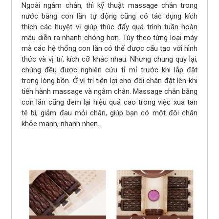
Ngoài ngâm chân, thì kỹ thuật massage chân trong
nước bằng con lăn tự động cũng có tác dụng kích
thích các huyệt vị giúp thúc đẩy quá trình tuần hoàn
máu diễn ra nhanh chóng hơn. Tùy theo từng loại máy
mà các hệ thống con lăn có thể được cấu tạo với hình
thức và vị trí, kích cỡ khác nhau. Nhưng chung quy lại,
chúng đều được nghiên cứu tỉ mỉ trước khi lắp đặt
trong lòng bồn. Ở vị trí tiện lợi cho đôi chân đặt lên khi
tiến hành massage và ngâm chân. Massage chân bằng
con lăn cũng đem lại hiệu quả cao trong việc xua tan
tê bì, giảm đau mỏi chân, giúp bạn có một đôi chân
khỏe mạnh, nhanh nhẹn.