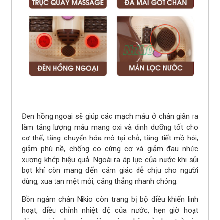
Đèn hồng ngoại sẽ giúp các mạch máu ở chân giãn ra
làm tăng lượng máu mang oxi và dinh dưỡng tốt cho
cơ thể, tăng chuyển hóa mô tại chỗ, tăng tiết mồ hôi,
giảm phù nề, chống co cứng cơ và giảm đau nhức
xương khớp hiệu quả. Ngoài ra áp lực của nước khi sủi
bọt khí còn mang đến cảm giác dễ chịu cho người
dùng, xua tan mệt mỏi, căng thẳng nhanh chóng.
Bồn ngâm chân Nikio còn trang bị bộ điều khiển linh
hoạt, điều chỉnh nhiệt độ của nước, hẹn giờ hoạt