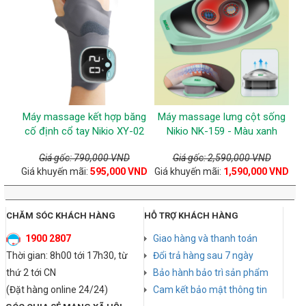
Máy massage kết hợp băng
Máy massage lưng cột sống
cố định cổ tay Nikio XY-02
Nikio NK-159 - Màu xanh
Giá gốc: 790,000 VND
Giá gốc: 2,590,000 VND
Giá khuyến mãi:
595,000 VND
Giá khuyến mãi:
1,590,000 VND
CHĂM SÓC KHÁCH HÀNG
HỖ TRỢ KHÁCH HÀNG
1900 2807
Giao hàng và thanh toán
Thời gian: 8h00 tới 17h30, từ
Đổi trả hàng sau 7 ngày
thứ 2 tới CN
Bảo hành bảo trì sản phẩm
(Đặt hàng online 24/24)
Cam kết bảo mật thông tin