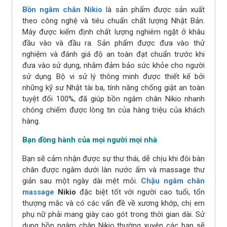
Bồn ngâm chân Nikio
là sản phẩm được sản xuất
theo công nghệ và tiêu chuẩn chất lượng Nhật Bản.
Máy được kiểm định chất lượng nghiêm ngặt ở khâu
đầu vào và đầu ra. Sản phẩm được đưa vào thử
nghiệm và đánh giá độ an toàn đạt chuẩn trước khi
đưa vào sử dụng, nhằm đảm bảo sức khỏe cho người
sử dụng. Bộ vi sử lý thông minh được thiết kế bởi
những kỹ sư Nhật tài ba, tính năng chống giật an toàn
tuyệt đối 100%, đã giúp bồn ngâm chân Nikio nhanh
chóng chiếm được lòng tin của hàng triệu của khách
hàng.
Bạn đồng hành của mọi người mọi nhà
Bạn sẽ cảm nhận được sự thư thái, dễ chịu khi đôi bàn
chân được ngâm dưới làn nước ấm và massage thư
giản sau một ngày dài mệt mỏi.
Chậu ngâm chân
massage
Nikio
đặc biệt tốt với người cao tuổi, tổn
thượng mắc và có các vấn đề về xương khớp, chị em
phụ nữ phải mang giày cao gót trong thời gian dài. Sử
dụng bồn ngâm chân Nikio thường xuyên các bạn sẽ