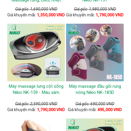
nóng
Giá gốc: 1,690,000 VND
Giá gốc: 1,980,000 VND
Giá khuyến mãi:
1,350,000 VND
Giá khuyến mãi:
1,790,000 VND
Máy massage lưng cột sống
Máy massage đầu gối rung
Nikio NK-159 - Màu xám
nóng Nikio NK-185D
Giá gốc: 2,590,000 VND
Giá gốc: 690,000 VND
Giá khuyến mãi:
1,790,000 VND
Giá khuyến mãi:
495,000 VND