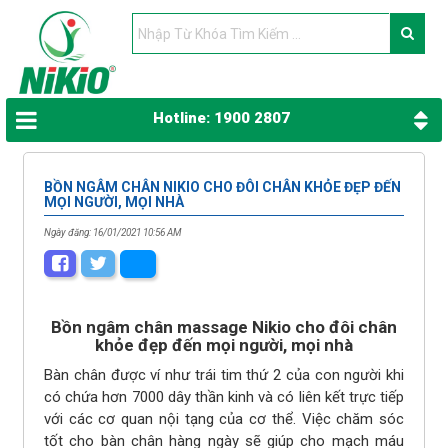
Hotline: 1900 2807
BỒN NGÂM CHÂN NIKIO CHO ĐÔI CHÂN KHỎE ĐẸP ĐẾN
MỌI NGƯỜI, MỌI NHÀ
Ngày đăng: 16/01/2021 10:56 AM
Bồn ngâm chân massage Nikio cho đôi chân
khỏe đẹp đến mọi người, mọi nhà
Bàn chân được ví như trái tim thứ 2 của con người khi
có chứa hơn 7000 dây thần kinh và có liên kết trực tiếp
với các cơ quan nội tạng của cơ thể. Việc chăm sóc
tốt cho bàn chân hàng ngày sẽ giúp cho mạch máu