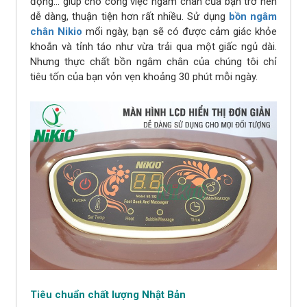
động… giúp cho công việc ngâm chân của bạn trở nên
dễ dàng, thuận tiện hơn rất nhiều. Sử dụng
bồn ngâm
chân Nikio
mổi ngày, bạn sẽ có được cảm giác khỏe
khoắn và tỉnh táo như vừa trải qua một giấc ngủ dài.
Nhưng thực chất bồn ngâm chân của chúng tôi chỉ
tiêu tốn của bạn vỏn vẹn khoảng 30 phút mỗi ngày.
Tiêu chuẩn chất lượng Nhật Bản