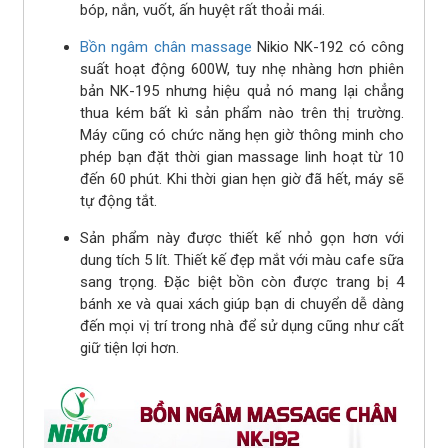
bóp, nắn, vuốt, ấn huyệt rất thoải mái.
Bồn ngâm chân massage
Nikio NK-192 có công
suất hoạt động 600W, tuy nhẹ nhàng hơn phiên
bản NK-195 nhưng hiệu quả nó mang lại chẳng
thua kém bất kì sản phẩm nào trên thị trường.
Máy cũng có chức năng hẹn giờ thông minh cho
phép bạn đặt thời gian massage linh hoạt từ 10
đến 60 phút. Khi thời gian hẹn giờ đã hết, máy sẽ
tự động tắt.
Sản phẩm này được thiết kế nhỏ gọn hơn với
dung tích 5 lít. Thiết kế đẹp mắt với màu cafe sữa
sang trọng. Đặc biệt bồn còn được trang bị 4
bánh xe và quai xách giúp bạn di chuyển dễ dàng
đến mọi vị trí trong nhà để sử dụng cũng như cất
giữ tiện lợi hơn.