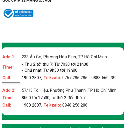
GÓC CHIA SẺ MẠNG XÃ HỘI
Add 1:
233 Âu Cơ, Phường Hòa Bình, TP Hồ Chí Minh
- Thứ 2 tới thứ 7: Từ 7h30 tới 21h00
Time:
- Chủ nhật: Từ 9h30 tới 19h00
Call:
1900 2807
, Tel/zalo:
0767 286 286
-
0888 560 789
Add 2:
57/13 Tô Hiệu, Phường Phú Thạnh, TP Hồ Chí Minh
Time:
8h00 tới 17h30, từ thứ 2 đến thứ 7
Call:
1900 2807
, Tel/zalo:
0946 256 286