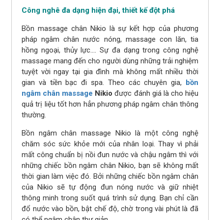
Công nghê đa dạng hiện đại, thiết kế đột phá
Bồn massage chân Nikio là sự kết hợp của phương
pháp ngâm chân nước nóng, massage con lăn, tia
hồng ngoại, thủy lực.... Sự đa dạng trong công nghệ
massage mang đến cho người dùng những trải nghiệm
tuyệt vời ngay tại gia đình mà không mất nhiều thời
gian và tiền bạc đi spa. Theo các chuyên gia,
bồn
ngâm chân massage
Nikio
được đánh giá là cho hiệu
quả trị liệu tốt hơn hẳn phương pháp ngâm chân thông
thường.
Bồn ngâm chân massage Nikio là một công nghệ
chăm sóc sức khỏe mới của nhân loại. Thay vì phải
mất công chuẩn bị nồi đun nước và chậu ngâm thì với
những chiếc bồn ngâm chân Nikio, bạn sẽ không mất
thời gian làm việc đó. Bởi những chiếc bồn ngâm chân
của Nikio sẽ tự động đun nóng nước và giữ nhiệt
thông minh trong suốt quá trình sử dụng. Bạn chỉ cần
đổ nước vào bồn, bật chế độ, chờ trong vài phút là đã
có thể ngâm chân thư giản.