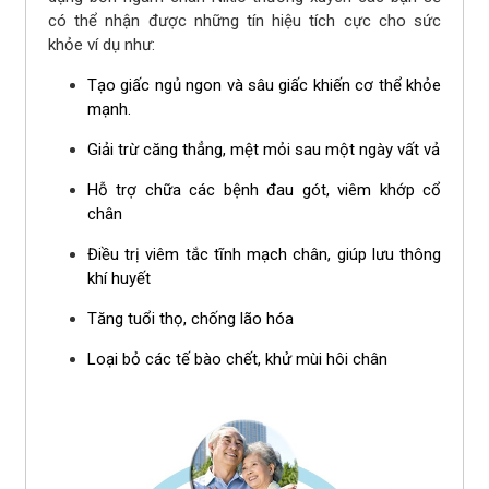
có thể nhận được những tín hiệu tích cực cho sức
khỏe ví dụ như:
Tạo giấc ngủ ngon và sâu giấc khiến cơ thể khỏe
mạnh.
Giải trừ căng thẳng, mệt mỏi sau một ngày vất vả
Hỗ trợ chữa các bệnh đau gót, viêm khớp cổ
chân
Điều trị viêm tắc tĩnh mạch chân, giúp lưu thông
khí huyết
Tăng tuổi thọ, chống lão hóa
Loại bỏ các tế bào chết, khử mùi hôi chân