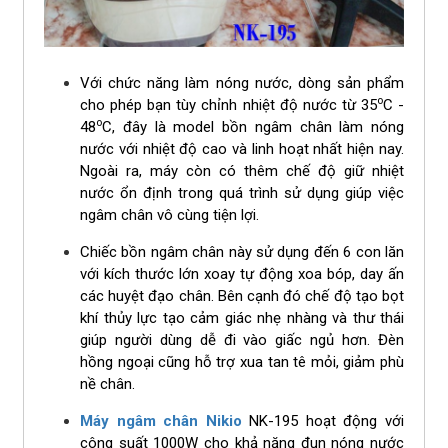
Với chức năng làm nóng nước, dòng sản phẩm
o
cho phép bạn tùy chỉnh nhiệt độ nước từ 35
C -
o
48
C, đây là model bồn ngâm chân làm nóng
nước với nhiệt độ cao và linh hoạt nhất hiện nay.
Ngoài ra, máy còn có thêm chế độ giữ nhiệt
nước ổn định trong quá trình sử dụng giúp việc
ngâm chân vô cùng tiện lợi.
Chiếc bồn ngâm chân này sử dụng đến 6 con lăn
với kích thước lớn xoay tự động xoa bóp, day ấn
các huyệt đạo chân. Bên cạnh đó chế độ tạo bọt
khí thủy lực tạo cảm giác nhẹ nhàng và thư thái
giúp người dùng dễ đi vào giấc ngủ hơn. Đèn
hồng ngoại cũng hỗ trợ xua tan tê mỏi, giảm phù
nề chân.
Máy ngâm chân Nikio
NK-195 hoạt động với
công suất 1000W cho khả năng đun nóng nước