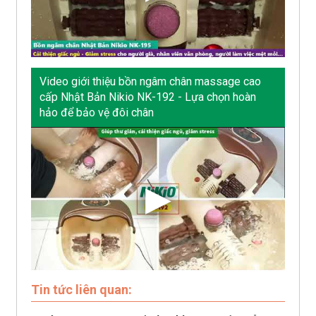
Video giới thiệu bồn ngâm chân massage cao
cấp Nhật Bản Nikio NK-192 - Lựa chọn hoàn
hảo để bảo vệ đôi chân
Tin tức liên quan: