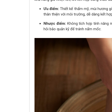
Ưu điểm:
Thiết kế thẩm mỹ, mùi hương gỗ t
thân thiện với môi trường, dễ dàng kết hợ
Nhược điểm:
Không tích hợp tính năng 
hỏi bảo quản kỹ để tránh nấm mốc.