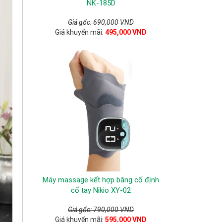
NK-185D
Giá gốc: 690,000 VND
Giá khuyến mãi:
495,000 VND
Máy massage kết hợp băng cố định
cổ tay Nikio XY-02
Giá gốc: 790,000 VND
Giá khuyến mãi:
595,000 VND