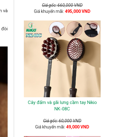
Giá gốc: 660,000 VND
n và
Giá khuyến mãi:
495,000 VND
 đòi
Cây đấm và gãi lưng cầm tay Nikio
NK-08C
Giá gốc: 60,000 VND
Giá khuyến mãi:
49,000 VND