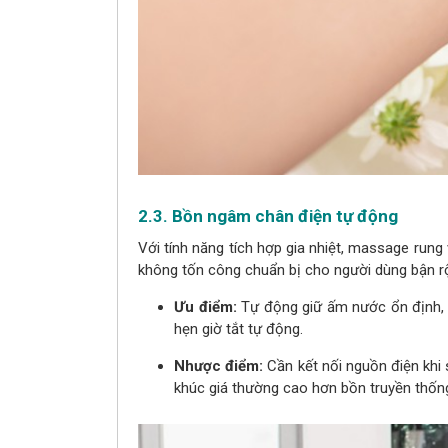
2.3. Bồn ngâm chân điện tự động
Với tính năng tích hợp gia nhiệt, massage rung 
không tốn công chuẩn bị cho người dùng bận r
Ưu điểm:
Tự động giữ ấm nước ổn định, t
hẹn giờ tắt tự động.
Nhược điểm:
Cần kết nối nguồn điện khi
khúc giá thường cao hơn bồn truyền thốn