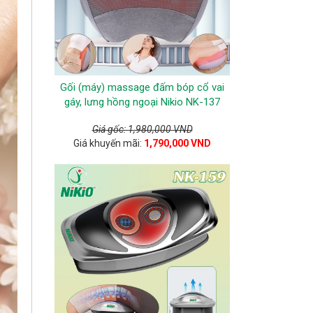
Gối (máy) massage đấm bóp cổ vai
gáy, lưng hồng ngoại Nikio NK-137
Giá gốc: 1,980,000 VND
Giá khuyến mãi:
1,790,000 VND