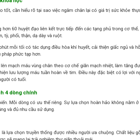
 khoa học
o tốt, cần hiểu rõ tại sao việc ngâm chân lại có giá trị sức khỏe thự
g hơn 60 huyệt đạo liên kết trực tiếp đến các tạng phủ trong cơ thể,
 tỳ, phổi, thận, dạ dày và ruột.
t mỗi tối có tác dụng điều hòa khí huyết, cải thiện giấc ngủ và hỗ
u pháp phức tạp hơn.
g lên mạch máu vùng chân theo cơ chế giãn mạch nhiệt, làm tăng đ
thiện lưu lượng máu tuần hoàn về tim. Điều này đặc biệt có lợi với n
người có tuổi.
ch 4 dòng chính
biến. Mỗi dòng có ưu thế riêng. Sự lựa chọn hoàn hảo không nằm ở
ng và đủ nhu cầu sử dụng.
) là lựa chọn truyền thống được nhiều người ưa chuộng. Chất liệu g
ược sẽ mang lại trải nghiệm thư giãn thoải mái