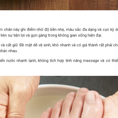
m chân này ghi điểm nhờ độ bền nhẹ, màu sắc đa dạng và cực kỳ d
tiên sự tiện lợi và gọn gàng trong không gian sống hiện đại.
và cất giữ. Bề mặt dễ vệ sinh, khô nhanh và có giá thành rất phải ch
 khác nhau.
ến nước nhanh lạnh, không tích hợp tính năng massage và có thiế