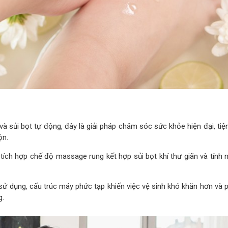
và sủi bọt tự động, đây là giải pháp chăm sóc sức khỏe hiện đại, tiện 
ộn.
ích hợp chế độ massage rung kết hợp sủi bọt khí thư giãn và tính 
 sử dụng, cấu trúc máy phức tạp khiến việc vệ sinh khó khăn hơn và 
g.