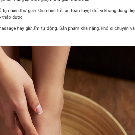
ự nhiên thư giãn. Giữ nhiệt tốt, an toàn tuyệt đối vì không dùng điệ
p thảo dược.
massage hay giữ ấm tự động. Sản phẩm khá nặng, khó di chuyển và